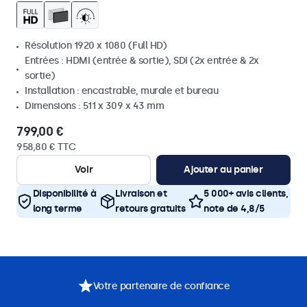
Résolution 1920 x 1080 (Full HD)
Entrées : HDMI (entrée & sortie), SDI (2x entrée & 2x
sortie)
Installation : encastrable, murale et bureau
Dimensions : 511 x 309 x 43 mm
799,00 €
958,80 € TTC
Voir
Ajouter au panier
Disponibilité à
Livraison et
5 000+ avis clients,
long terme
retours gratuits
note de 4,8/5
Votre partenaire de confiance