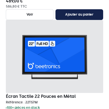
489,00 €
586,80 € TTC
Voir
Ajouter au panier
Écran Tactile 22 Pouces en Métal
Référence :
22TS7M
100+ pièces en stock