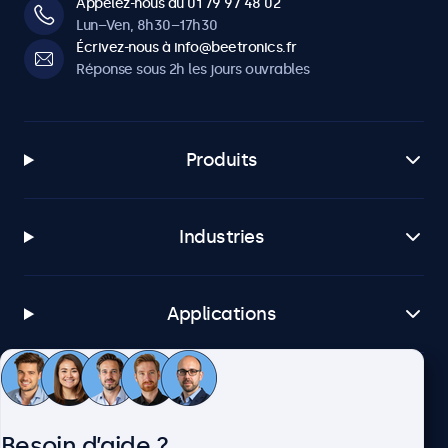
Appelez-nous au 01 79 97 48 02
Lun–Ven, 8h30–17h30
Écrivez-nous à info@beetronics.fr
Réponse sous 2h les jours ouvrables
Produits
Industries
Applications
Service client
Besoin d’aide ?