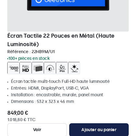
Écran Tactile 22 Pouces en Métal (Haute
Luminosité)
Référence :
22HB9M/U1
100+ pièces en stock
Écran tactile multi-touch Full-HD haute luminosité
Entrées: HDMI, DisplayPort, USB-C, VGA
Installation : encastrable, murale, panel mount
Dimensions : 532 x 323 x 46 mm
849,00 €
1.018,80 € TTC
Voir
Ajouter au panier