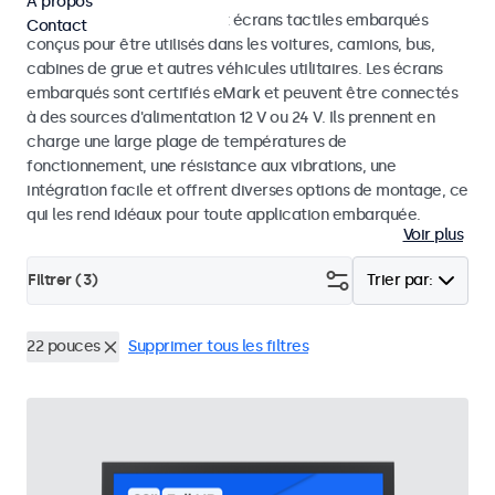
À propos
Découvrez nos moniteurs et écrans tactiles embarqués
Contact
conçus pour être utilisés dans les voitures, camions, bus,
cabines de grue et autres véhicules utilitaires. Les écrans
embarqués sont certifiés eMark et peuvent être connectés
à des sources d'alimentation 12 V ou 24 V. Ils prennent en
charge une large plage de températures de
fonctionnement, une résistance aux vibrations, une
intégration facile et offrent diverses options de montage, ce
qui les rend idéaux pour toute application embarquée.
Voir plus
Filtrer (
3
)
Trier par:
22 pouces
Supprimer tous les filtres