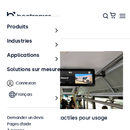
Produits
Embarqué
Industries
Applications
Solutions sur mesure
Connexion
Français
Moniteurs et écrans tactiles pour usage
Demander un devis
Pages d’aide
embarqué