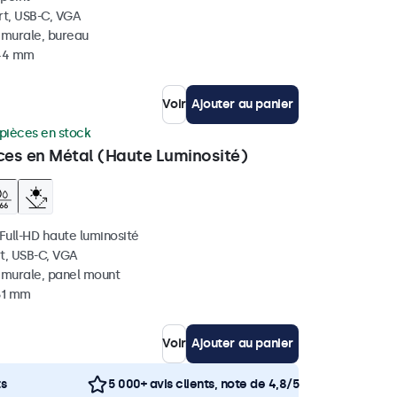
rt, USB-C, VGA
, murale, bureau
 44 mm
Voir
Ajouter au panier
pièces en stock
ces en Métal (Haute Luminosité)
 Full-HD haute luminosité
t, USB-C, VGA
, murale, panel mount
 51 mm
Voir
Ajouter au panier
ts
5 000+ avis clients, note de 4,8/5