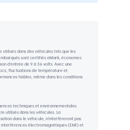
utilisés dans des véhicules tels que les
ns embarqués sont certifiés eMark, économes
ion d'entrée de 9 à 36 volts. Avec une
hocs, fluctuations de température et
ormances fiables, même dans les conditions
gences techniques et environnementales
 utilisés dans les véhicules. La
isation dans le véhicule, n'interféreront pas
s interférences électromagnétiques (EMI) et