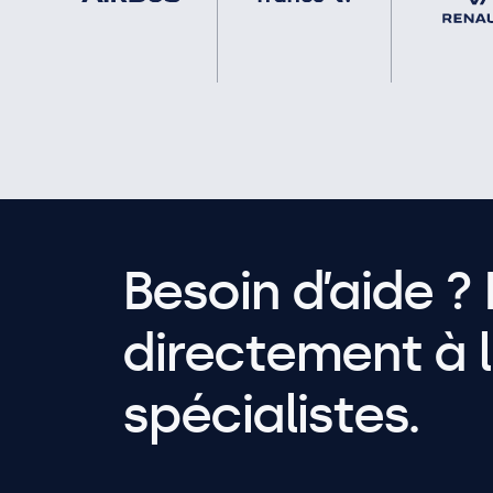
Besoin d’aide ? 
directement à l
spécialistes.