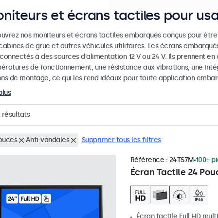
niteurs et écrans tactiles pour u
uvrez nos moniteurs et écrans tactiles embarqués conçus pour être ut
 cabines de grue et autres véhicules utilitaires. Les écrans embarqué
 connectés à des sources d'alimentation 12 V ou 24 V. Ils prennent en
ératures de fonctionnement, une résistance aux vibrations, une intég
ons de montage, ce qui les rend idéaux pour toute application emba
plus
résultats
ouces
Anti-vandales
Supprimer tous les filtres
Référence :
24TS7M
100+ p
Écran Tactile 24 Pou
Écran tactile Full HD mult