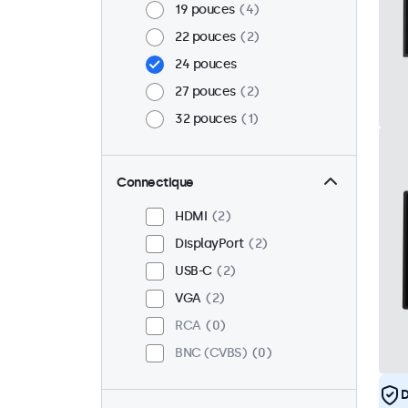
19 pouces
4
22 pouces
2
24 pouces
27 pouces
2
32 pouces
1
Connectique
HDMI
2
DisplayPort
2
USB-C
2
VGA
2
RCA
0
BNC (CVBS)
0
D