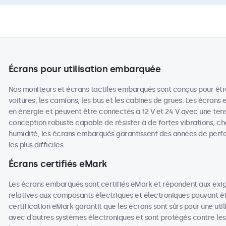
Écrans pour utilisation embarquée
Nos moniteurs et écrans tactiles embarqués sont conçus pour être 
voitures, les camions, les bus et les cabines de grues. Les écra
en énergie et peuvent être connectés à 12 V et 24 V avec une tens
conception robuste capable de résister à de fortes vibrations, c
humidité, les écrans embarqués garantissent des années de perf
les plus difficiles.
Écrans certifiés eMark
Les écrans embarqués sont certifiés eMark et répondent aux exi
relatives aux composants électriques et électroniques pouvant être
certification eMark garantit que les écrans sont sûrs pour une util
avec d'autres systèmes électroniques et sont protégés contre le