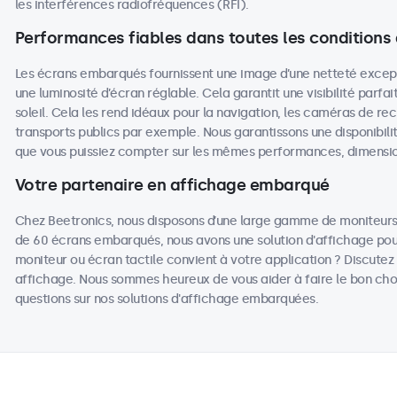
les interférences radiofréquences (RFI).
Performances fiables dans toutes les conditions
Les écrans embarqués fournissent une image d’une netteté except
une luminosité d’écran réglable. Cela garantit une visibilité parfa
soleil. Cela les rend idéaux pour la navigation, les caméras de rec
transports publics par exemple. Nous garantissons une disponibili
que vous puissiez compter sur les mêmes performances, dimensions
Votre partenaire en affichage embarqué
Chez Beetronics, nous disposons d’une large gamme de moniteurs 
de 60 écrans embarqués, nous avons une solution d'affichage pou
moniteur ou écran tactile convient à votre application ? Discutez
affichage. Nous sommes heureux de vous aider à faire le bon cho
questions sur nos solutions d'affichage embarquées.