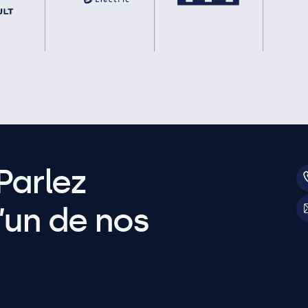
Parlez
’un de nos