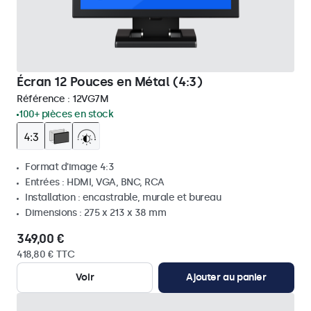
Écran 12 Pouces en Métal (4:3)
Référence :
12VG7M
100+ pièces en stock
Format d'image 4:3
Entrées : HDMI, VGA, BNC, RCA
Installation : encastrable, murale et bureau
Dimensions : 275 x 213 x 38 mm
349,00 €
418,80 € TTC
Voir
Ajouter au panier