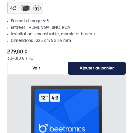
Format d'image 4:3
Entrées : HDMI, VGA, BNC, RCA
Installation : encastrable, murale et bureau
Dimensions : 225 x 176 x 34 mm
279,00 €
334,80 € TTC
Voir
Ajouter au panier