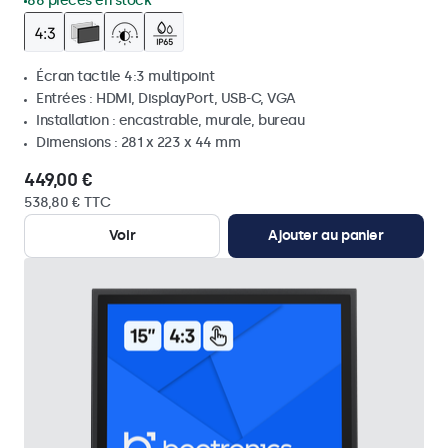
86 pièces en stock
Écran tactile 4:3 multipoint
Entrées : HDMI, DisplayPort, USB-C, VGA
Installation : encastrable, murale, bureau
Dimensions : 281 x 223 x 44 mm
449,00 €
538,80 € TTC
Voir
Ajouter au panier