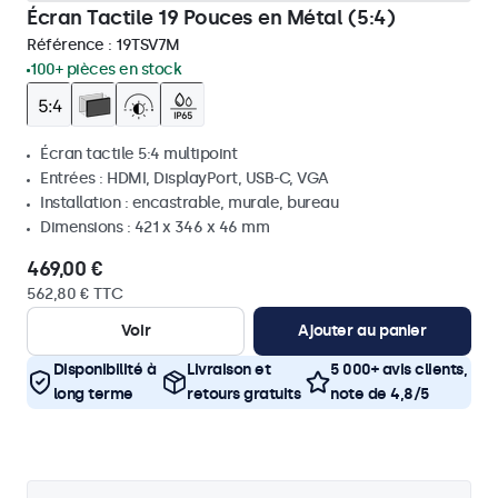
Écran Tactile 19 Pouces en Métal (5:4)
Référence :
19TSV7M
100+ pièces en stock
Écran tactile 5:4 multipoint
Entrées : HDMI, DisplayPort, USB-C, VGA
Installation : encastrable, murale, bureau
Dimensions : 421 x 346 x 46 mm
469,00 €
562,80 € TTC
Voir
Ajouter au panier
Disponibilité à
Livraison et
5 000+ avis clients,
long terme
retours gratuits
note de 4,8/5