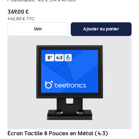
Dimensions : 410 x 334 x 40 mm
369,00 €
442,80 € TTC
Voir
Ajouter au panier
Écran Tactile 8 Pouces en Métal (4:3)