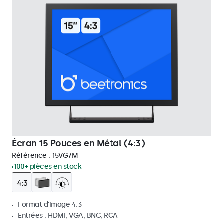
Écran 15 Pouces en Métal (4:3)
Référence :
15VG7M
100+ pièces en stock
Format d'image 4:3
Entrées : HDMI, VGA, BNC, RCA