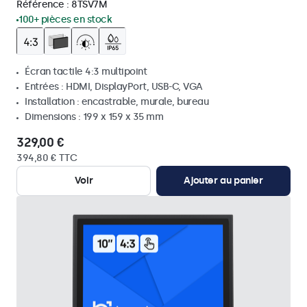
Référence :
8TSV7M
100+ pièces en stock
Écran tactile 4:3 multipoint
Entrées : HDMI, DisplayPort, USB-C, VGA
Installation : encastrable, murale, bureau
Dimensions : 199 x 159 x 35 mm
329,00 €
394,80 € TTC
Voir
Ajouter au panier