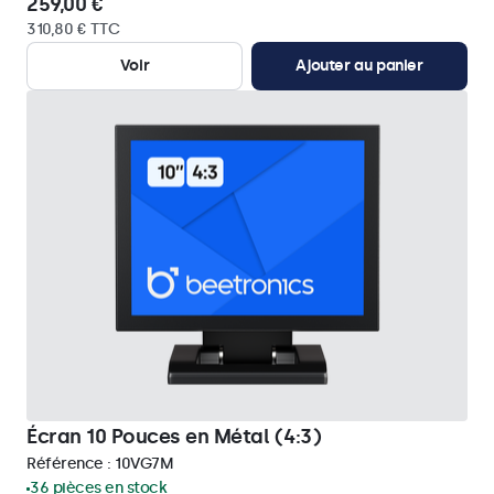
259,00 €
310,80 € TTC
Voir
Ajouter au panier
Écran 10 Pouces en Métal (4:3)
Référence :
10VG7M
36 pièces en stock