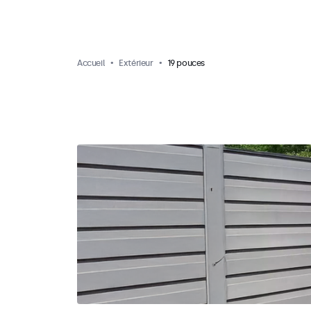
Accueil
Extérieur
19 pouces