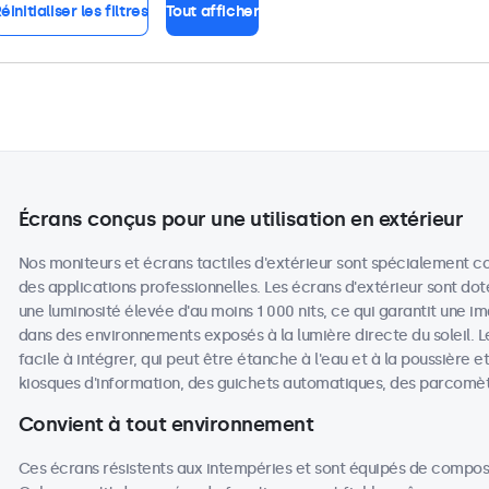
éinitialiser les filtres
Tout afficher
Écrans conçus pour une utilisation en extérieur
Nos moniteurs et écrans tactiles d'extérieur sont spécialement co
des applications professionnelles. Les écrans d'extérieur sont dot
une luminosité élevée d'au moins 1 000 nits, ce qui garantit une i
dans des environnements exposés à la lumière directe du soleil. L
facile à intégrer, qui peut être étanche à l'eau et à la poussière e
kiosques d'information, des guichets automatiques, des parcomè
Convient à tout environnement
Ces écrans résistents aux intempéries et sont équipés de compos