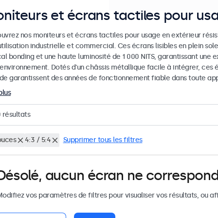
niteurs et écrans tactiles pour us
uvrez nos moniteurs et écrans tactiles pour usage en extérieur rési
tilisation industrielle et commercial. Ces écrans lisibles en plein sol
al bonding et une haute luminosité de 1 000 NITS, garantissant une ex
 environnement. Dotés d'un châssis métallique facile à intégrer, ces
de garantissent des années de fonctionnement fiable dans toute appl
plus
0
résultats
ouces
4:3 / 5:4
Supprimer tous les filtres
Désolé, aucun écran ne correspond
odifiez vos paramètres de filtres pour visualiser vos résultats, ou af