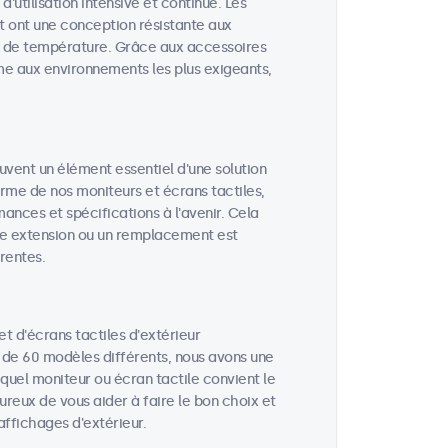
utilisation intensive et continue. Les
t ont une conception résistante aux
ons de température. Grâce aux accessoires
me aux environnements les plus exigeants,
vent un élément essentiel d'une solution
terme de nos moniteurs et écrans tactiles,
nces et spécifications à l'avenir. Cela
ne extension ou un remplacement est
rentes.
 d'écrans tactiles d'extérieur
s de 60 modèles différents, nous avons une
uel moniteur ou écran tactile convient le
ureux de vous aider à faire le bon choix et
ffichages d'extérieur.