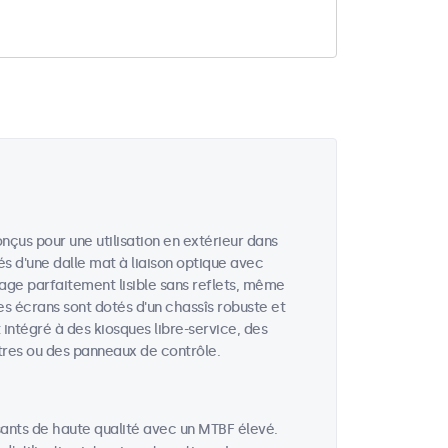
nçus pour une utilisation en extérieur dans
és d'une dalle mat à liaison optique avec
mage parfaitement lisible sans reflets, même
es écrans sont dotés d'un chassîs robuste et
t intégré à des kiosques libre-service, des
tres ou des panneaux de contrôle.
ants de haute qualité avec un MTBF élevé.