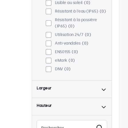
Lisible au soleil
0
Résistant à l'eau (IP65)
0
Résistant à la possière
(IP65)
0
Utilisation 24/7
0
Anti-vandales
0
EN50155
0
eMark
0
DNV
0
Largeur
Hauteur