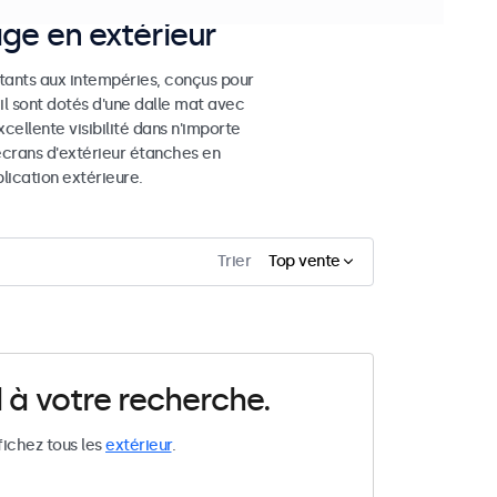
age en extérieur
stants aux intempéries, conçus pour
eil sont dotés d'une dalle mat avec
cellente visibilité dans n'importe
 écrans d'extérieur étanches en
ication extérieure.
Trier
Top vente
 à votre recherche.
fichez tous les
extérieur
.