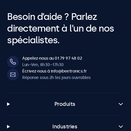
Besoin d’aide ? Parlez
directement à l’un de nos
spécialistes.
Appelez-nous au 01 79 97 48 02
Lun–Ven, 8h30–17h30
Écrivez-nous à info@beetronics.fr
Réponse sous 2h les jours ouvrables
Produits
Industries