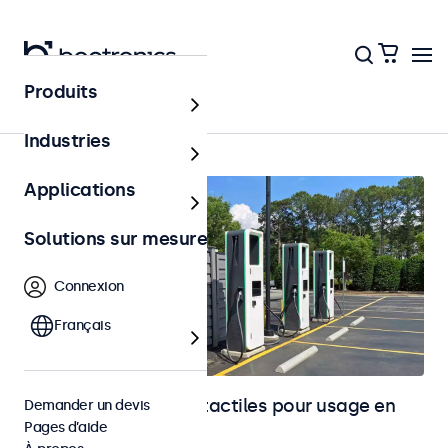
Produits
Accueil
Industries
Applications
Solutions sur mesure
Connexion
Français
Moniteurs et écrans tactiles pour usage en
Demander un devis
Pages d’aide
extérieur