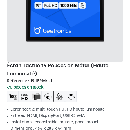
Écran Tactile 19 Pouces en Métal (Haute
Luminosité)
Référence :
19HB9M/U1
76 pièces en stock
Écran tactile multi-touch Full-HD haute luminosité
Entrées: HDMI, DisplayPort, USB-C, VGA
Installation : encastrable, murale, panel mount
Dimensions : 466 x 285 x 44 mm