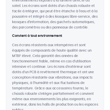
environnements exposés à la lumière directe du
soleil. Les écrans sont dotés d'un chassîs robuste et
facile à intégrer, qui peut être étanche à l'eau et à la
poussière et intégré à des kiosques libre-service, des
kiosques d'information, des guichets automatiques,
des parcomètres ou des panneaux de contrôle.
Convient à tout environnement
Ces écrans résistents aux intempéries et sont
équipés de composants de haute qualité avec un
MTBF élevé. Cela garantit des années de
fonctionnement fiable, même en cas d'utilisation
intensive et continue. Les écrans d'extérieur sont
dotés d'un PCB à revêtement thermique et ont une
conception résistante aux vibrations, aux impacts
physiques, à l'humidité et aux fluctuations de
température. Grâce aux accessoires fournis, le
chassîs robuste s'intègre parfaitement et convient
même aux environnements les plus exigeants, en
extérieur, dans les halls de production ou les espaces
publics.