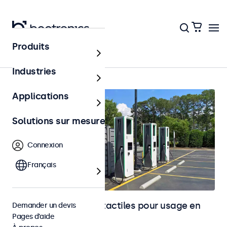
Produits
Accueil
Industries
Applications
Solutions sur mesure
Connexion
Français
Moniteurs et écrans tactiles pour usage en
Demander un devis
Pages d’aide
extérieur