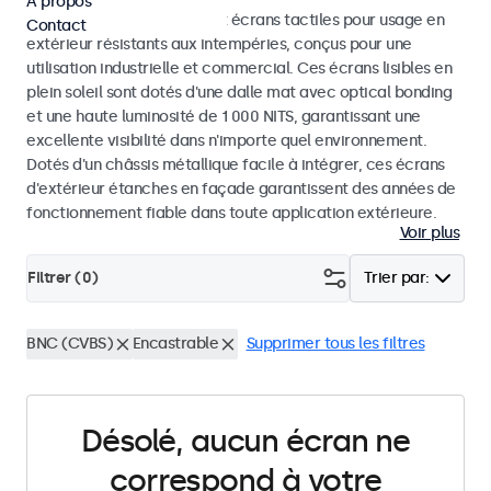
À propos
Découvrez nos moniteurs et écrans tactiles pour usage en
Contact
extérieur résistants aux intempéries, conçus pour une
utilisation industrielle et commercial. Ces écrans lisibles en
plein soleil sont dotés d'une dalle mat avec optical bonding
et une haute luminosité de 1 000 NITS, garantissant une
excellente visibilité dans n'importe quel environnement.
Dotés d'un châssis métallique facile à intégrer, ces écrans
d'extérieur étanches en façade garantissent des années de
fonctionnement fiable dans toute application extérieure.
Voir plus
Filtrer (
0
)
Trier par:
BNC (CVBS)
Encastrable
Supprimer tous les filtres
Désolé, aucun écran ne
correspond à votre