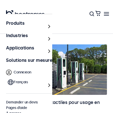
Produits
Accueil
Industries
Applications
Solutions sur mesure
Connexion
Français
Moniteurs et écrans tactiles pour usage en
Demander un devis
Pages d’aide
extérieur