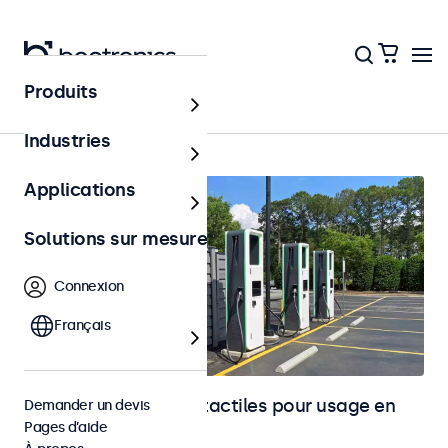
Produits
Accueil
Industries
Applications
Solutions sur mesure
Connexion
Français
Moniteurs et écrans tactiles pour usage en
Demander un devis
Pages d’aide
extérieur