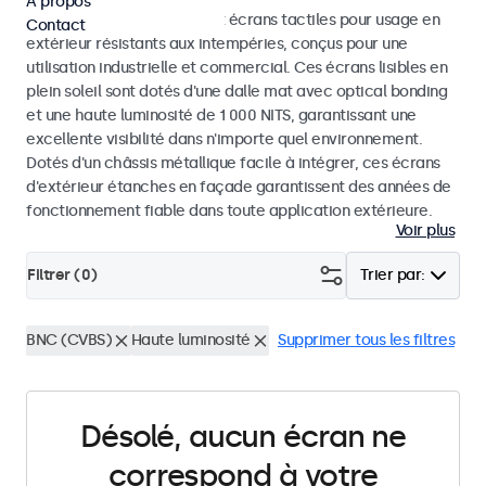
À propos
Découvrez nos moniteurs et écrans tactiles pour usage en
Contact
extérieur résistants aux intempéries, conçus pour une
utilisation industrielle et commercial. Ces écrans lisibles en
plein soleil sont dotés d'une dalle mat avec optical bonding
et une haute luminosité de 1 000 NITS, garantissant une
excellente visibilité dans n'importe quel environnement.
Dotés d'un châssis métallique facile à intégrer, ces écrans
d'extérieur étanches en façade garantissent des années de
fonctionnement fiable dans toute application extérieure.
Voir plus
Filtrer (
0
)
Trier par:
BNC (CVBS)
Haute luminosité
Supprimer tous les filtres
Désolé, aucun écran ne
correspond à votre