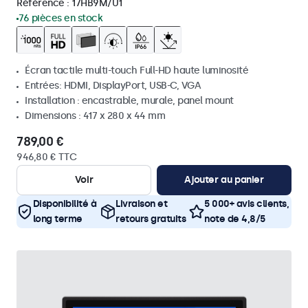
Référence :
17HB9M/U1
76 pièces en stock
Écran tactile multi-touch Full-HD haute luminosité
Entrées: HDMI, DisplayPort, USB-C, VGA
Installation : encastrable, murale, panel mount
Dimensions : 417 x 280 x 44 mm
789,00 €
946,80 € TTC
Voir
Ajouter au panier
Disponibilité à
Livraison et
5 000+ avis clients,
long terme
retours gratuits
note de 4,8/5