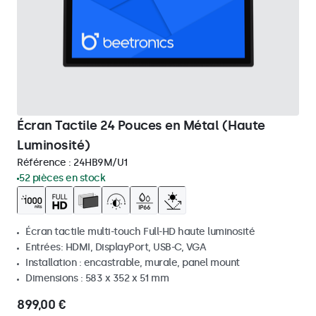
Écran Tactile 24 Pouces en Métal (Haute
Luminosité)
Référence :
24HB9M/U1
52 pièces en stock
Écran tactile multi-touch Full-HD haute luminosité
Entrées: HDMI, DisplayPort, USB-C, VGA
Installation : encastrable, murale, panel mount
Dimensions : 583 x 352 x 51 mm
899,00 €