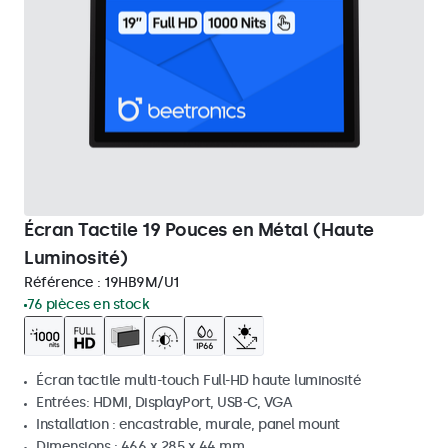
Écran Tactile 19 Pouces en Métal (Haute
Luminosité)
Référence :
19HB9M/U1
76 pièces en stock
Écran tactile multi-touch Full-HD haute luminosité
Entrées: HDMI, DisplayPort, USB-C, VGA
Installation : encastrable, murale, panel mount
Dimensions : 466 x 285 x 44 mm