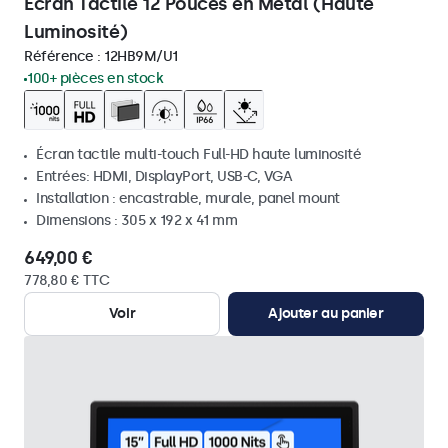
Écran Tactile 12 Pouces en Métal (Haute
Luminosité)
Référence :
12HB9M/U1
100+ pièces en stock
Écran tactile multi-touch Full-HD haute luminosité
Entrées: HDMI, DisplayPort, USB-C, VGA
Installation : encastrable, murale, panel mount
Dimensions : 305 x 192 x 41 mm
649,00 €
778,80 € TTC
Voir
Ajouter au panier