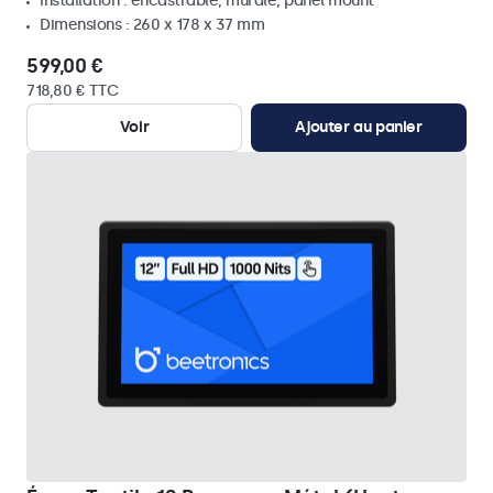
Installation : encastrable, murale, panel mount
Dimensions : 260 x 178 x 37 mm
599,00 €
718,80 € TTC
Voir
Ajouter au panier