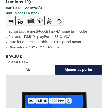
Luminosité)
Référence :
22HB9M/U1
100+ pièces en stock
Écran tactile multi-touch Full-HD haute luminosité
Entrées: HDMI, DisplayPort, USB-C, VGA
Installation : encastrable, murale, panel mount
Dimensions : 532 x 323 x 46 mm
849,00 €
1.018,80 € TTC
Voir
Ajouter au panier