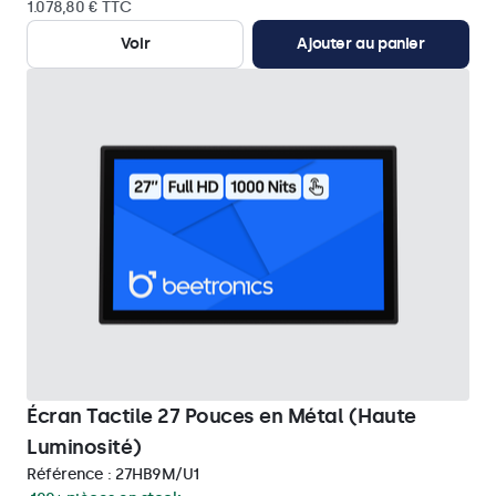
1.078,80 € TTC
Voir
Ajouter au panier
Écran Tactile 27 Pouces en Métal (Haute
Luminosité)
Référence :
27HB9M/U1