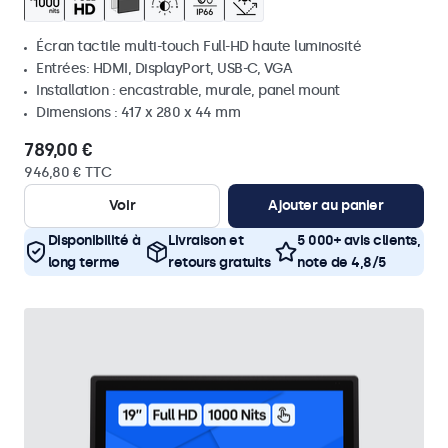
Écran tactile multi-touch Full-HD haute luminosité
Entrées: HDMI, DisplayPort, USB-C, VGA
Installation : encastrable, murale, panel mount
Dimensions : 417 x 280 x 44 mm
789,00 €
946,80 € TTC
Voir
Ajouter au panier
Disponibilité à
Livraison et
5 000+ avis clients,
long terme
retours gratuits
note de 4,8/5