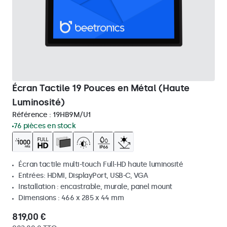
Écran Tactile 19 Pouces en Métal (Haute
Luminosité)
Référence :
19HB9M/U1
76 pièces en stock
Écran tactile multi-touch Full-HD haute luminosité
Entrées: HDMI, DisplayPort, USB-C, VGA
Installation : encastrable, murale, panel mount
Dimensions : 466 x 285 x 44 mm
819,00 €