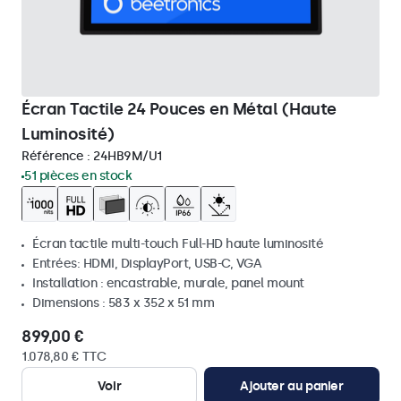
Écran Tactile 24 Pouces en Métal (Haute
Luminosité)
Référence :
24HB9M/U1
51 pièces en stock
Écran tactile multi-touch Full-HD haute luminosité
Entrées: HDMI, DisplayPort, USB-C, VGA
Installation : encastrable, murale, panel mount
Dimensions : 583 x 352 x 51 mm
899,00 €
1.078,80 € TTC
Voir
Ajouter au panier