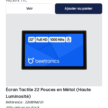
982,80 € TTC
Voir
Ajouter au panier
Écran Tactile 22 Pouces en Métal (Haute
Luminosité)
Référence :
22HB9M/U1
100+ pièces en stock