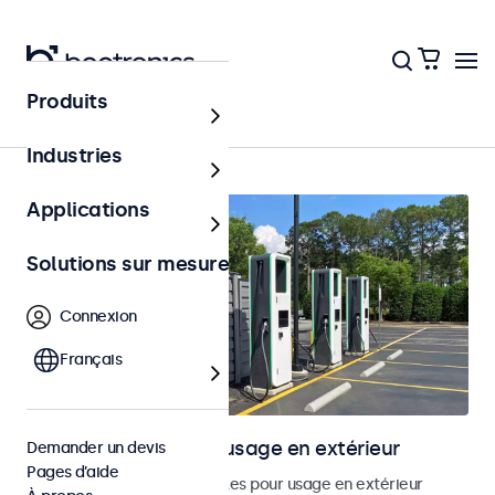
Produits
Accueil
Industries
Applications
Solutions sur mesure
Connexion
Français
Écrans tactiles pour usage en extérieur
Demander un devis
Pages d’aide
Découvrez nos écrans tactiles pour usage en extérieur