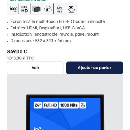
Écran tactile multi-touch Full-HD haute luminosité
Entrées: HDMI, DisplayPort, USB-C, VGA
Installation : encastrable, murale, panel mount
Dimensions : 532 x 323 x 46 mm
849,00 €
1.018,80 € TTC
Voir
Ajouter au panier