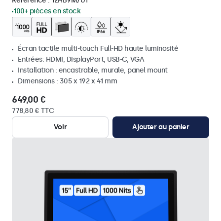
Référence :
12HB9M/U1
100+ pièces en stock
Écran tactile multi-touch Full-HD haute luminosité
Entrées: HDMI, DisplayPort, USB-C, VGA
Installation : encastrable, murale, panel mount
Dimensions : 305 x 192 x 41 mm
649,00 €
778,80 € TTC
Voir
Ajouter au panier