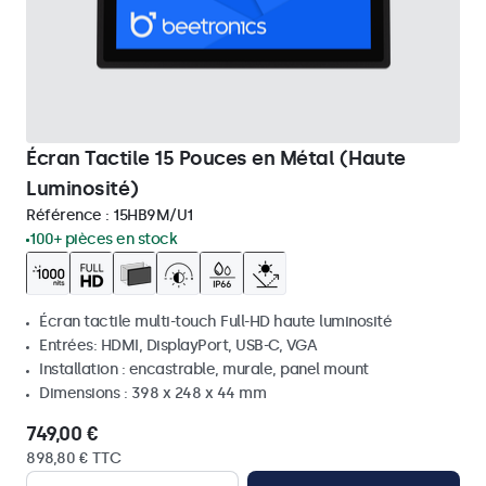
Écran Tactile 15 Pouces en Métal (Haute
Luminosité)
Référence :
15HB9M/U1
100+ pièces en stock
Écran tactile multi-touch Full-HD haute luminosité
Entrées: HDMI, DisplayPort, USB-C, VGA
Installation : encastrable, murale, panel mount
Dimensions : 398 x 248 x 44 mm
749,00 €
898,80 € TTC