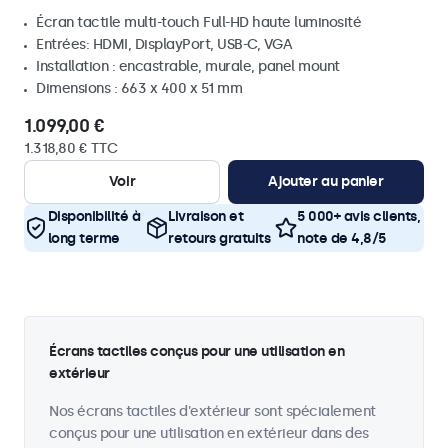
Écran tactile multi-touch Full-HD haute luminosité
Entrées: HDMI, DisplayPort, USB-C, VGA
Installation : encastrable, murale, panel mount
Dimensions : 663 x 400 x 51 mm
1.099,00 €
1.318,80 € TTC
Voir
Ajouter au panier
Disponibilité à
Livraison et
5 000+ avis clients,
long terme
retours gratuits
note de 4,8/5
Écrans tactiles conçus pour une utilisation en
extérieur
Nos écrans tactiles d'extérieur sont spécialement
conçus pour une utilisation en extérieur dans des