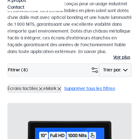
À propos
résistants aux intempéries, conçus pour un usage industriel
Contact
et commercial. Ces écrans lisibles en plein soleil sont dotés
d'une dalle mat avec optical bonding et une haute luminosité
de 1 000 NITS, garantissant une excellente visibilité dans
n'importe quel environnement. Dotés d'un châssis métallique
facile à intégrer, ces écrans d'extérieurs étanches en
façade garantissent des années de fonctionnement fiable
dans toute application extérieure. En savoir plus.
Voir plus
Filtrer (
8
)
Trier par:
Écrans tactiles
eMark
Supprimer tous les filtres