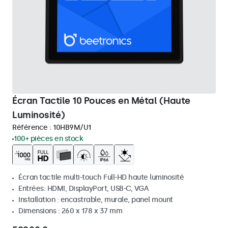
Écran Tactile 10 Pouces en Métal (Haute
Luminosité)
Référence :
10HB9M/U1
100+ pièces en stock
Écran tactile multi-touch Full-HD haute luminosité
Entrées: HDMI, DisplayPort, USB-C, VGA
Installation : encastrable, murale, panel mount
Dimensions : 260 x 178 x 37 mm