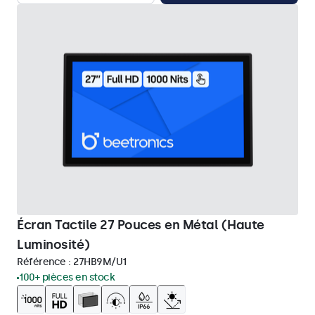
Écran Tactile 27 Pouces en Métal (Haute
Luminosité)
Référence :
27HB9M/U1
100+ pièces en stock