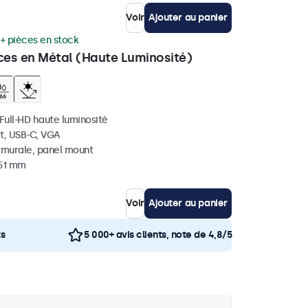
Voir
Ajouter au panier
+ pièces en stock
ces en Métal (Haute Luminosité)
 Full-HD haute luminosité
t, USB-C, VGA
, murale, panel mount
 51 mm
Voir
Ajouter au panier
ts
5 000+ avis clients, note de 4,8/5