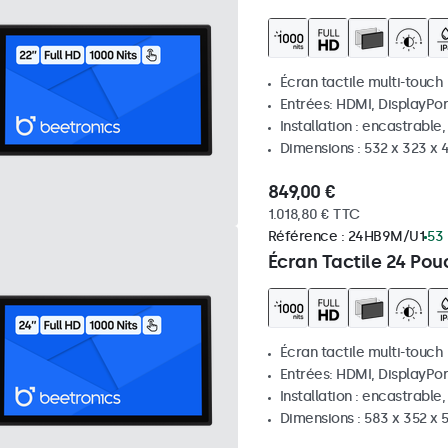
Écran tactile multi-touch
Entrées: HDMI, DisplayPor
Installation : encastrable
Dimensions : 532 x 323 x
849,00 €
1.018,80 € TTC
Référence :
24HB9M/U1
53 
Écran Tactile 24 Pou
Écran tactile multi-touch
Entrées: HDMI, DisplayPor
Installation : encastrable
Dimensions : 583 x 352 x