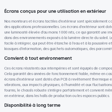
Écrans conçus pour une utilisation en extérieur
Nos moniteurs et écrans tactiles d'extérieur sont spécialement co
des applications professionnelles. Les écrans d'extérieur sont dot
une luminosité élevée d'au moins 1 000 nits, ce qui garantit une i
dans des environnements exposés à la lumière directe du soleil. L
facile à intégrer, qui peut être étanche à l'eau et à la poussière e
kiosques d'information, des guichets automatiques, des parcomè
Convient à tout environnement
Ces écrans résistents aux intempéries et sont équipés de compos
Cela garantit des années de fonctionnement fiable, même en cas d'
écrans d'extérieur sont dotés d'un PCB à revêtement thermique e
vibrations, aux impacts physiques, à l'humidité et aux fluctuati
fournis, le chassîs robuste s'intègre parfaitement et convient mê
en extérieur, dans les halls de production ou les espaces publics.
Disponibilité à long terme