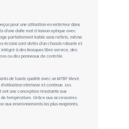
nçus pour une utilisation en extérieur dans
és d'une dalle mat à liaison optique avec
mage parfaitement lisible sans reflets, même
es écrans sont dotés d'un chassîs robuste et
t intégré à des kiosques libre-service, des
tres ou des panneaux de contrôle.
ants de haute qualité avec un MTBF élevé.
utilisation intensive et continue. Les
t ont une conception résistante aux
ons de température. Grâce aux accessoires
me aux environnements les plus exigeants,