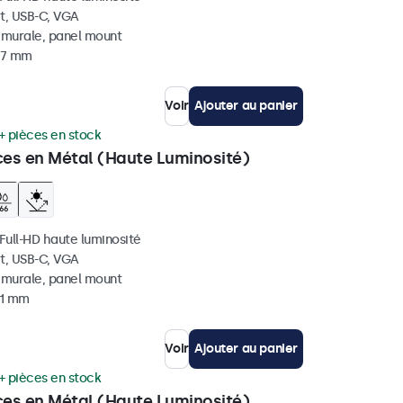
t, USB-C, VGA
, murale, panel mount
 37 mm
Voir
Ajouter au panier
+ pièces en stock
ces en Métal (Haute Luminosité)
 Full-HD haute luminosité
t, USB-C, VGA
, murale, panel mount
41 mm
Voir
Ajouter au panier
+ pièces en stock
ces en Métal (Haute Luminosité)