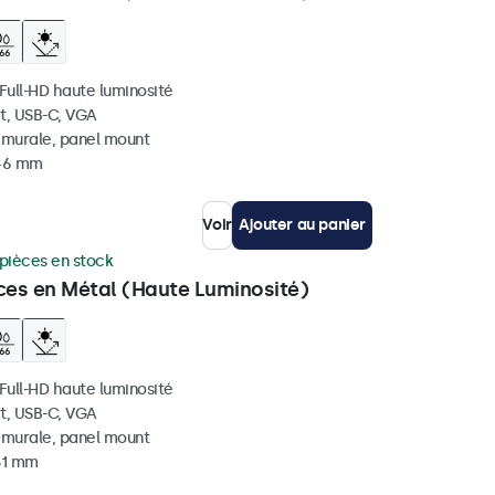
 Full-HD haute luminosité
t, USB-C, VGA
, murale, panel mount
 46 mm
Voir
Ajouter au panier
pièces en stock
ces en Métal (Haute Luminosité)
 Full-HD haute luminosité
t, USB-C, VGA
, murale, panel mount
 51 mm