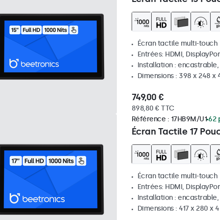
Écran tactile multi-touch
Entrées: HDMI, DisplayPor
Installation : encastrable
Dimensions : 398 x 248 x
749,00 €
898,80 € TTC
Référence :
17HB9M/U1
62 
Écran Tactile 17 Pou
Écran tactile multi-touch
Entrées: HDMI, DisplayPor
Installation : encastrable
Dimensions : 417 x 280 x