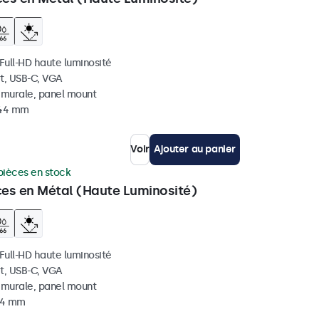
 Full-HD haute luminosité
t, USB-C, VGA
, murale, panel mount
 44 mm
Voir
Ajouter au panier
pièces en stock
ces en Métal (Haute Luminosité)
 Full-HD haute luminosité
t, USB-C, VGA
, murale, panel mount
 44 mm