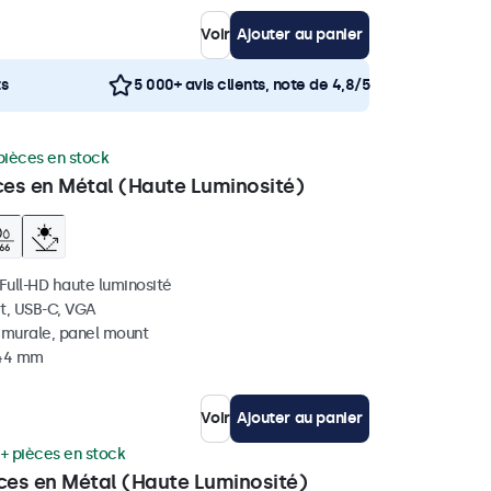
Voir
Ajouter au panier
ts
5 000+ avis clients, note de 4,8/5
pièces en stock
ces en Métal (Haute Luminosité)
 Full-HD haute luminosité
t, USB-C, VGA
, murale, panel mount
 44 mm
Voir
Ajouter au panier
+ pièces en stock
uces en Métal (Haute Luminosité)