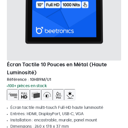
Écran Tactile 10 Pouces en Métal (Haute
Luminosité)
Référence :
10HB9M/U1
100+ pièces en stock
Écran tactile multi-touch Full-HD haute luminosité
Entrées: HDMI, DisplayPort, USB-C, VGA
Installation : encastrable, murale, panel mount
Dimensions : 260 x 178 x 37 mm