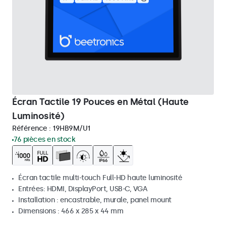
Écran Tactile 19 Pouces en Métal (Haute
Luminosité)
Référence :
19HB9M/U1
76 pièces en stock
Écran tactile multi-touch Full-HD haute luminosité
Entrées: HDMI, DisplayPort, USB-C, VGA
Installation : encastrable, murale, panel mount
Dimensions : 466 x 285 x 44 mm