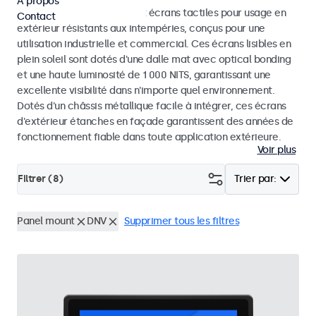
À propos
Découvrez nos moniteurs et écrans tactiles pour usage en
Contact
extérieur résistants aux intempéries, conçus pour une
utilisation industrielle et commercial. Ces écrans lisibles en
plein soleil sont dotés d'une dalle mat avec optical bonding
et une haute luminosité de 1 000 NITS, garantissant une
excellente visibilité dans n'importe quel environnement.
Dotés d'un châssis métallique facile à intégrer, ces écrans
d'extérieur étanches en façade garantissent des années de
fonctionnement fiable dans toute application extérieure.
Voir plus
Filtrer (
8
)
Trier par:
Panel mount
DNV
Supprimer tous les filtres