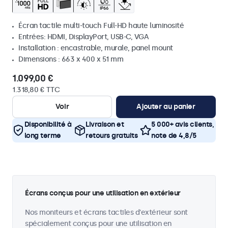
Écran tactile multi-touch Full-HD haute luminosité
Entrées: HDMI, DisplayPort, USB-C, VGA
Installation : encastrable, murale, panel mount
Dimensions : 663 x 400 x 51 mm
1.099,00 €
1.318,80 € TTC
Voir
Ajouter au panier
Disponibilité à
Livraison et
5 000+ avis clients,
long terme
retours gratuits
note de 4,8/5
Écrans conçus pour une utilisation en extérieur
Nos moniteurs et écrans tactiles d'extérieur sont
spécialement conçus pour une utilisation en