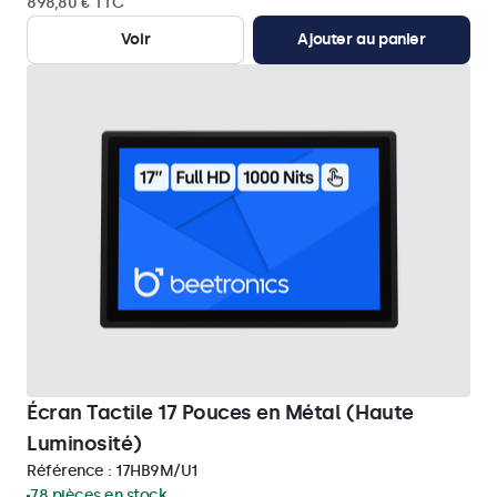
898,80 € TTC
Voir
Ajouter au panier
Écran Tactile 17 Pouces en Métal (Haute
Luminosité)
Référence :
17HB9M/U1
78 pièces en stock