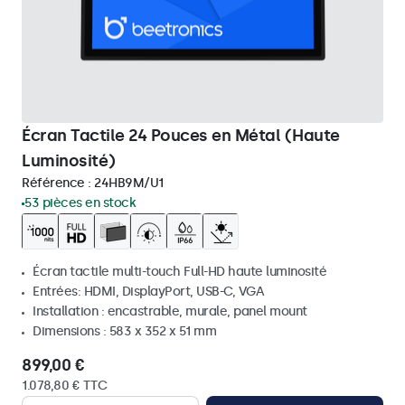
Écran Tactile 24 Pouces en Métal (Haute
Luminosité)
Référence :
24HB9M/U1
53 pièces en stock
Écran tactile multi-touch Full-HD haute luminosité
Entrées: HDMI, DisplayPort, USB-C, VGA
Installation : encastrable, murale, panel mount
Dimensions : 583 x 352 x 51 mm
899,00 €
1.078,80 € TTC