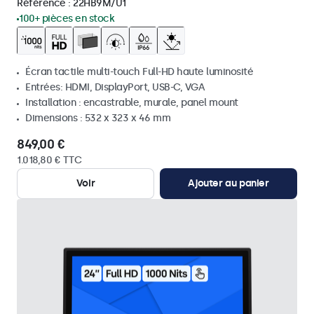
Référence :
22HB9M/U1
100+ pièces en stock
Écran tactile multi-touch Full-HD haute luminosité
Entrées: HDMI, DisplayPort, USB-C, VGA
Installation : encastrable, murale, panel mount
Dimensions : 532 x 323 x 46 mm
849,00 €
1.018,80 € TTC
Voir
Ajouter au panier