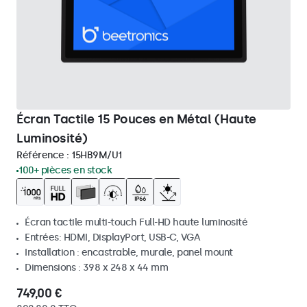
Écran Tactile 15 Pouces en Métal (Haute
Luminosité)
Référence :
15HB9M/U1
100+ pièces en stock
Écran tactile multi-touch Full-HD haute luminosité
Entrées: HDMI, DisplayPort, USB-C, VGA
Installation : encastrable, murale, panel mount
Dimensions : 398 x 248 x 44 mm
749,00 €