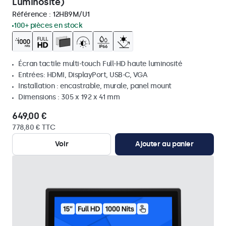
Luminosité)
Référence :
12HB9M/U1
100+ pièces en stock
Écran tactile multi-touch Full-HD haute luminosité
Entrées: HDMI, DisplayPort, USB-C, VGA
Installation : encastrable, murale, panel mount
Dimensions : 305 x 192 x 41 mm
649,00 €
778,80 € TTC
Voir
Ajouter au panier