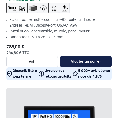
Écran tactile multi-touch Full-HD haute luminosité
Entrées: HDMI, DisplayPort, USB-C, VGA
Installation : encastrable, murale, panel mount
Dimensions : 417 x 280 x 44 mm
789,00 €
946,80 € TTC
Voir
Ajouter au panier
Disponibilité à
Livraison et
5 000+ avis clients,
long terme
retours gratuits
note de 4,8/5