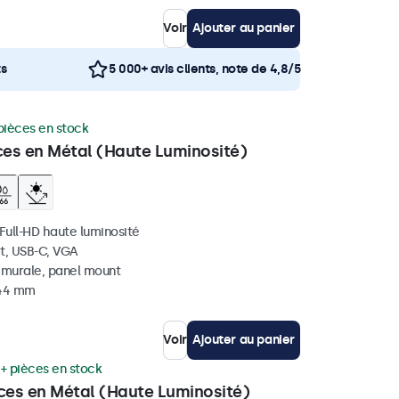
Voir
Ajouter au panier
ts
5 000+ avis clients, note de 4,8/5
pièces en stock
ces en Métal (Haute Luminosité)
 Full-HD haute luminosité
t, USB-C, VGA
, murale, panel mount
 44 mm
Voir
Ajouter au panier
+ pièces en stock
uces en Métal (Haute Luminosité)