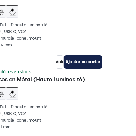
 Full-HD haute luminosité
t, USB-C, VGA
, murale, panel mount
 46 mm
Voir
Ajouter au panier
pièces en stock
ces en Métal (Haute Luminosité)
 Full-HD haute luminosité
t, USB-C, VGA
, murale, panel mount
 51 mm