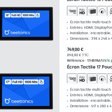
Écran tactile multi-touch
Entrées: HDMI, DisplayPor
Installation : encastrable
Dimensions : 398 x 248 x
749,00 €
898,80 € TTC
Référence :
17HB9M/U1
76 
Écran Tactile 17 Pou
Écran tactile multi-touch
Entrées: HDMI, DisplayPor
Installation : encastrable
Dimensions : 417 x 280 x