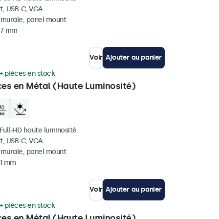
t, USB-C, VGA
, murale, panel mount
 37 mm
Voir
Ajouter au panier
+ pièces en stock
ces en Métal (Haute Luminosité)
 Full-HD haute luminosité
t, USB-C, VGA
, murale, panel mount
41 mm
Voir
Ajouter au panier
+ pièces en stock
ces en Métal (Haute Luminosité)