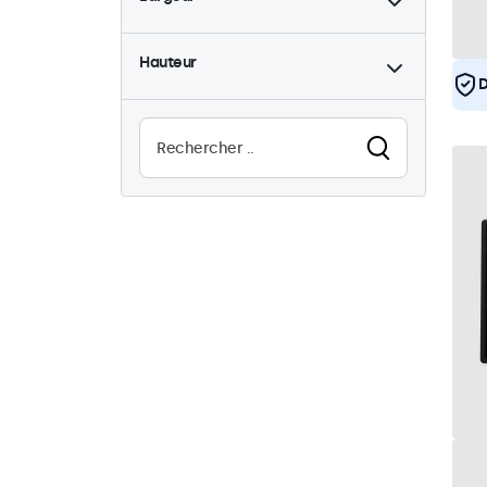
Hauteur
D