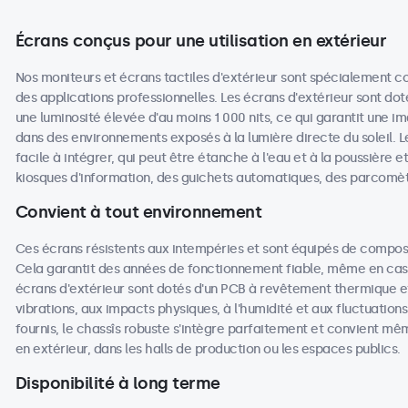
Écrans conçus pour une utilisation en extérieur
Nos moniteurs et écrans tactiles d'extérieur sont spécialement co
des applications professionnelles. Les écrans d'extérieur sont dot
une luminosité élevée d'au moins 1 000 nits, ce qui garantit une i
dans des environnements exposés à la lumière directe du soleil. L
facile à intégrer, qui peut être étanche à l'eau et à la poussière e
kiosques d'information, des guichets automatiques, des parcomè
Convient à tout environnement
Ces écrans résistents aux intempéries et sont équipés de compos
Cela garantit des années de fonctionnement fiable, même en cas d'
écrans d'extérieur sont dotés d'un PCB à revêtement thermique e
vibrations, aux impacts physiques, à l'humidité et aux fluctuati
fournis, le chassîs robuste s'intègre parfaitement et convient mê
en extérieur, dans les halls de production ou les espaces publics.
Disponibilité à long terme