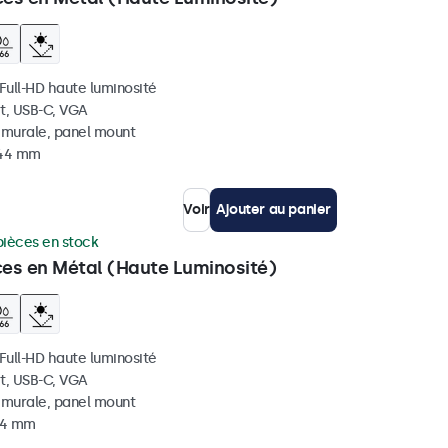
 Full-HD haute luminosité
t, USB-C, VGA
, murale, panel mount
 44 mm
Voir
Ajouter au panier
pièces en stock
ces en Métal (Haute Luminosité)
 Full-HD haute luminosité
t, USB-C, VGA
, murale, panel mount
 44 mm