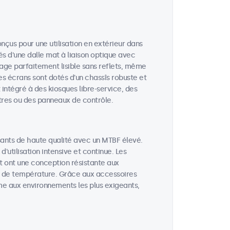
nçus pour une utilisation en extérieur dans
és d'une dalle mat à liaison optique avec
mage parfaitement lisible sans reflets, même
es écrans sont dotés d'un chassîs robuste et
t intégré à des kiosques libre-service, des
tres ou des panneaux de contrôle.
ants de haute qualité avec un MTBF élevé.
utilisation intensive et continue. Les
t ont une conception résistante aux
ons de température. Grâce aux accessoires
me aux environnements les plus exigeants,