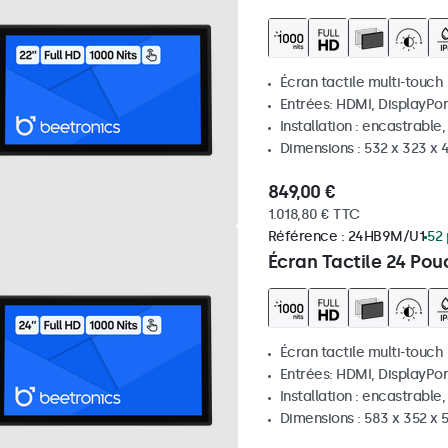
Écran tactile multi-touch
Entrées: HDMI, DisplayPor
Installation : encastrable
Dimensions : 532 x 323 x
849,00 €
1.018,80 € TTC
Référence :
24HB9M/U1
52 
Écran Tactile 24 Pou
Écran tactile multi-touch
Entrées: HDMI, DisplayPor
Installation : encastrable
Dimensions : 583 x 352 x