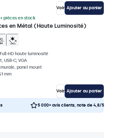
Voir
Ajouter au panier
+ pièces en stock
ces en Métal (Haute Luminosité)
 Full-HD haute luminosité
t, USB-C, VGA
, murale, panel mount
 51 mm
Voir
Ajouter au panier
ts
5 000+ avis clients, note de 4,8/5