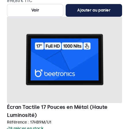
898,80 € TTC
Voir
Ajouter au panier
Écran Tactile 17 Pouces en Métal (Haute
Luminosité)
Référence :
17HB9M/U1
78 pièces en stock