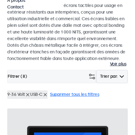
À propos
Découvrez nos moniteurs et écrans tactiles pour usage en
Contact
extérieur résistants aux intempéries, conçus pour une
utilisation industrielle et commercial. Ces écrans lisibles en
plein soleil sont dotés d'une dalle mat avec optical bonding
et une haute luminosité de 1 000 NITS, garantissant une
excellente visibilité dans n'importe quel environnement.
Dotés d'un châssis métallique facile à intégrer, ces écrans
d'extérieur étanches en façade garantissent des années de
fonctionnement fiable dans toute application extérieure.
Voir plus
Filtrer (
8
)
Trier par:
9-36 Volt
USB-C
Supprimer tous les filtres