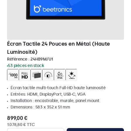
Écran Tactile 24 Pouces en Métal (Haute
Luminosité)
Référence :
24HB9M/U1
53 pièces en stock
Écran tactile multi-touch Full-HD haute luminosité
Entrées: HDMI, DisplayPort, USB-C, VGA
Installation : encastrable, murale, panel mount
Dimensions : 583 x 352 x 51 mm
899,00 €
1.078,80 € TTC