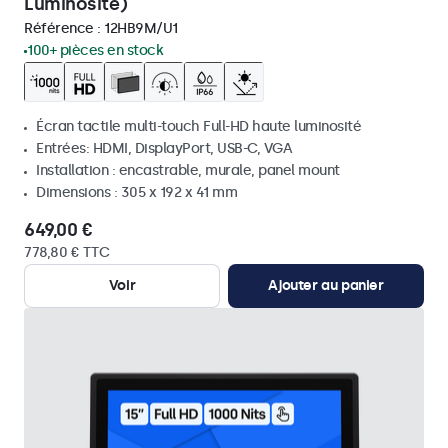
Luminosité)
Référence :
12HB9M/U1
100+ pièces en stock
Écran tactile multi-touch Full-HD haute luminosité
Entrées: HDMI, DisplayPort, USB-C, VGA
Installation : encastrable, murale, panel mount
Dimensions : 305 x 192 x 41 mm
649,00 €
778,80 € TTC
Voir
Ajouter au panier