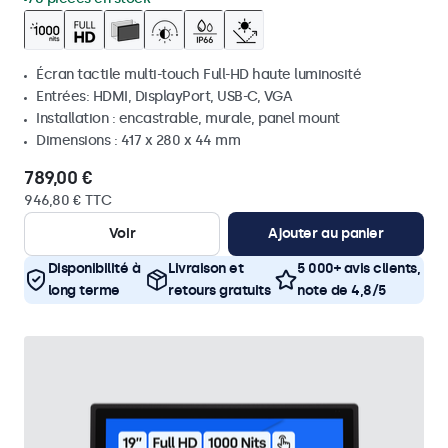
Écran tactile multi-touch Full-HD haute luminosité
Entrées: HDMI, DisplayPort, USB-C, VGA
Installation : encastrable, murale, panel mount
Dimensions : 417 x 280 x 44 mm
789,00 €
946,80 € TTC
Voir
Ajouter au panier
Disponibilité à
Livraison et
5 000+ avis clients,
long terme
retours gratuits
note de 4,8/5