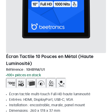
Écran Tactile 10 Pouces en Métal (Haute
Luminosité)
Référence :
10HB9M/U1
100+ pièces en stock
Écran tactile multi-touch Full-HD haute luminosité
Entrées: HDMI, DisplayPort, USB-C, VGA
Installation : encastrable, murale, panel mount
Dimensions : 260 x 178 x 37 mm