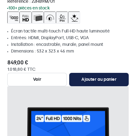
Référence :
22HB9M/U1
100+ pièces en stock
Écran tactile multi-touch Full-HD haute luminosité
Entrées: HDMI, DisplayPort, USB-C, VGA
Installation : encastrable, murale, panel mount
Dimensions : 532 x 323 x 46 mm
849,00 €
1.018,80 € TTC
Voir
Ajouter au panier