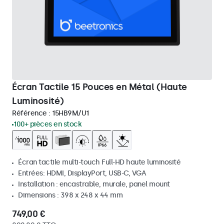
Écran Tactile 15 Pouces en Métal (Haute
Luminosité)
Référence :
15HB9M/U1
100+ pièces en stock
Écran tactile multi-touch Full-HD haute luminosité
Entrées: HDMI, DisplayPort, USB-C, VGA
Installation : encastrable, murale, panel mount
Dimensions : 398 x 248 x 44 mm
749,00 €