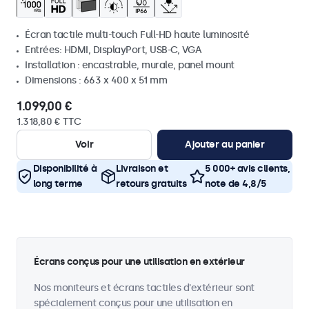
Écran tactile multi-touch Full-HD haute luminosité
Entrées: HDMI, DisplayPort, USB-C, VGA
Installation : encastrable, murale, panel mount
Dimensions : 663 x 400 x 51 mm
1.099,00 €
1.318,80 € TTC
Voir
Ajouter au panier
Disponibilité à
Livraison et
5 000+ avis clients,
long terme
retours gratuits
note de 4,8/5
Écrans conçus pour une utilisation en extérieur
Nos moniteurs et écrans tactiles d'extérieur sont
spécialement conçus pour une utilisation en