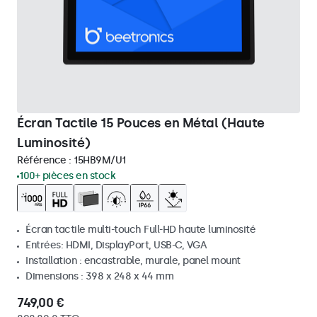
Écran Tactile 15 Pouces en Métal (Haute
Luminosité)
Référence :
15HB9M/U1
100+ pièces en stock
Écran tactile multi-touch Full-HD haute luminosité
Entrées: HDMI, DisplayPort, USB-C, VGA
Installation : encastrable, murale, panel mount
Dimensions : 398 x 248 x 44 mm
749,00 €