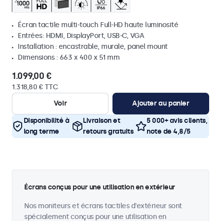
Écran tactile multi-touch Full-HD haute luminosité
Entrées: HDMI, DisplayPort, USB-C, VGA
Installation : encastrable, murale, panel mount
Dimensions : 663 x 400 x 51 mm
1.099,00 €
1.318,80 € TTC
Voir
Ajouter au panier
Disponibilité à
Livraison et
5 000+ avis clients,
long terme
retours gratuits
note de 4,8/5
Écrans conçus pour une utilisation en extérieur
Nos moniteurs et écrans tactiles d'extérieur sont
spécialement conçus pour une utilisation en