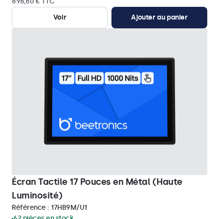
898,80 € TTC
Voir
Ajouter au panier
Écran Tactile 17 Pouces en Métal (Haute
Luminosité)
Référence :
17HB9M/U1
62 pièces en stock