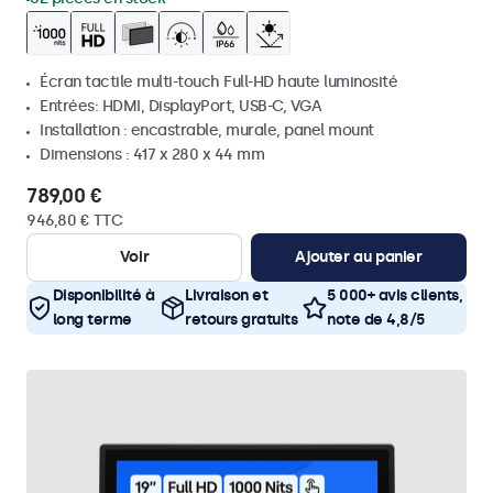
Écran tactile multi-touch Full-HD haute luminosité
Entrées: HDMI, DisplayPort, USB-C, VGA
Installation : encastrable, murale, panel mount
Dimensions : 417 x 280 x 44 mm
789,00 €
946,80 € TTC
Voir
Ajouter au panier
Disponibilité à
Livraison et
5 000+ avis clients,
long terme
retours gratuits
note de 4,8/5