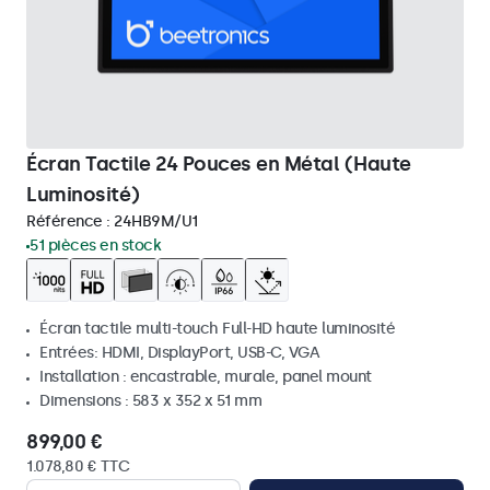
Écran Tactile 24 Pouces en Métal (Haute
Luminosité)
Référence :
24HB9M/U1
51 pièces en stock
Écran tactile multi-touch Full-HD haute luminosité
Entrées: HDMI, DisplayPort, USB-C, VGA
Installation : encastrable, murale, panel mount
Dimensions : 583 x 352 x 51 mm
899,00 €
1.078,80 € TTC