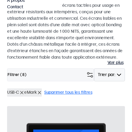
À propos
Découvrez nos moniteurs et écrans tactiles pour usage en
Contact
extérieur résistants aux intempéries, conçus pour une
utilisation industrielle et commercial. Ces écrans lisibles en
plein soleil sont dotés d'une dalle mat avec optical bonding
et une haute luminosité de 1 000 NITS, garantissant une
excellente visibilité dans n'importe quel environnement.
Dotés d'un châssis métallique facile à intégrer, ces écrans
d'extérieur étanches en façade garantissent des années de
fonctionnement fiable dans toute application extérieure.
Voir plus
Filtrer (
8
)
Trier par:
USB-C
eMark
Supprimer tous les filtres