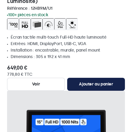
Luminosité)
Référence :
12HB9M/U1
100+ pièces en stock
Écran tactile multi-touch Full-HD haute luminosité
Entrées: HDMI, DisplayPort, USB-C, VGA
Installation : encastrable, murale, panel mount
Dimensions : 305 x 192 x 41 mm
649,00 €
778,80 € TTC
Voir
Ajouter au panier