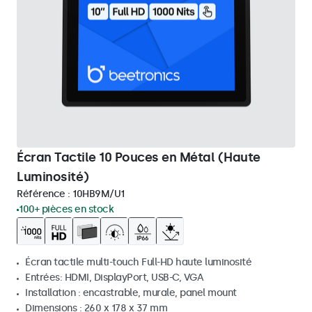
Écran Tactile 10 Pouces en Métal (Haute
Luminosité)
Référence :
10HB9M/U1
100+ pièces en stock
Écran tactile multi-touch Full-HD haute luminosité
Entrées: HDMI, DisplayPort, USB-C, VGA
Installation : encastrable, murale, panel mount
Dimensions : 260 x 178 x 37 mm