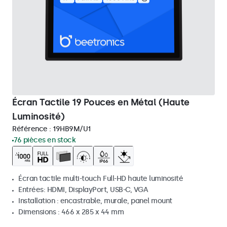
Écran Tactile 19 Pouces en Métal (Haute
Luminosité)
Référence :
19HB9M/U1
76 pièces en stock
Écran tactile multi-touch Full-HD haute luminosité
Entrées: HDMI, DisplayPort, USB-C, VGA
Installation : encastrable, murale, panel mount
Dimensions : 466 x 285 x 44 mm