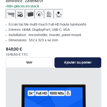
Référence :
22HB9M/U1
100+ pièces en stock
Écran tactile multi-touch Full-HD haute luminosité
Entrées: HDMI, DisplayPort, USB-C, VGA
Installation : encastrable, murale, panel mount
Dimensions : 532 x 323 x 46 mm
849,00 €
1.018,80 € TTC
Voir
Ajouter au panier