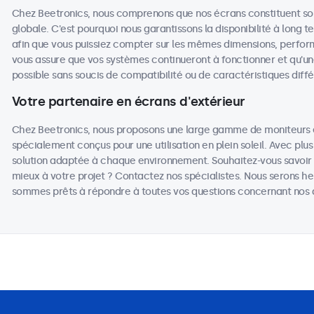
Chez Beetronics, nous comprenons que nos écrans constituent sou
globale. C'est pourquoi nous garantissons la disponibilité à long 
afin que vous puissiez compter sur les mêmes dimensions, performa
vous assure que vos systèmes continueront à fonctionner et qu'u
possible sans soucis de compatibilité ou de caractéristiques diffé
Votre partenaire en écrans d'extérieur
Chez Beetronics, nous proposons une large gamme de moniteurs et
spécialement conçus pour une utilisation en plein soleil. Avec plu
solution adaptée à chaque environnement. Souhaitez-vous savoir q
mieux à votre projet ? Contactez nos spécialistes. Nous serons he
sommes prêts à répondre à toutes vos questions concernant nos a