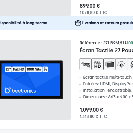
899,00 €
1.078,80 € TTC
isponibilité à long terme
Livraison et retours gratui
Référence :
27HB9M/U1
100
Écran Tactile 27 Pou
Écran tactile multi-touch
Entrées: HDMI, DisplayPor
Installation : encastrable
Dimensions : 663 x 400 x
1.099,00 €
1.318,80 € TTC