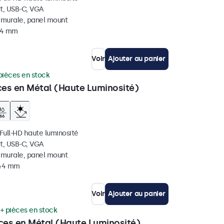
t, USB-C, VGA
, murale, panel mount
 44 mm
Voir
Ajouter au panier
pièces en stock
ces en Métal (Haute Luminosité)
 Full-HD haute luminosité
t, USB-C, VGA
, murale, panel mount
 44 mm
Voir
Ajouter au panier
+ pièces en stock
uces en Métal (Haute Luminosité)