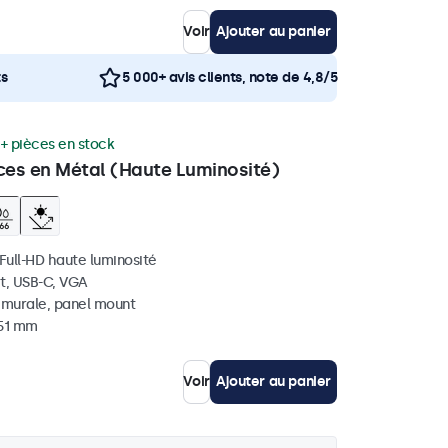
Voir
Ajouter au panier
ts
5 000+ avis clients, note de 4,8/5
+ pièces en stock
ces en Métal (Haute Luminosité)
 Full-HD haute luminosité
t, USB-C, VGA
, murale, panel mount
 51 mm
Voir
Ajouter au panier