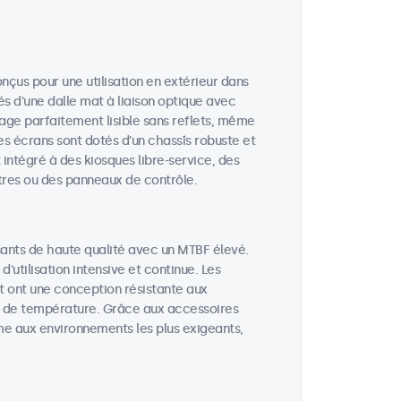
nçus pour une utilisation en extérieur dans
és d'une dalle mat à liaison optique avec
mage parfaitement lisible sans reflets, même
es écrans sont dotés d'un chassîs robuste et
t intégré à des kiosques libre-service, des
tres ou des panneaux de contrôle.
ants de haute qualité avec un MTBF élevé.
utilisation intensive et continue. Les
t ont une conception résistante aux
ons de température. Grâce aux accessoires
me aux environnements les plus exigeants,