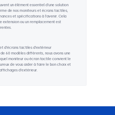
vent un élément essentiel d'une solution
terme de nos moniteurs et écrans tactiles,
nces et spécifications à l'avenir. Cela
ne extension ou un remplacement est
rentes.
 d'écrans tactiles d'extérieur
s de 60 modèles différents, nous avons une
uel moniteur ou écran tactile convient le
ureux de vous aider à faire le bon choix et
ffichages d'extérieur.