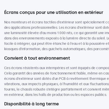
Écrans conçus pour une utilisation en extérieur
Nos moniteurs et écrans tactiles d'extérieur sont spécialement co
des applications professionnelles. Les écrans d'extérieur sont dot
une luminosité élevée d'au moins 1 000 nits, ce qui garantit une i
dans des environnements exposés à la lumière directe du soleil. L
facile à intégrer, qui peut être étanche à l'eau et à la poussière e
kiosques d'information, des guichets automatiques, des parcomè
Convient à tout environnement
Ces écrans résistents aux intempéries et sont équipés de compos
Cela garantit des années de fonctionnement fiable, même en cas d'
écrans d'extérieur sont dotés d'un PCB à revêtement thermique e
vibrations, aux impacts physiques, à l'humidité et aux fluctuati
fournis, le chassîs robuste s'intègre parfaitement et convient mê
en extérieur, dans les halls de production ou les espaces publics.
Disponibilité à long terme