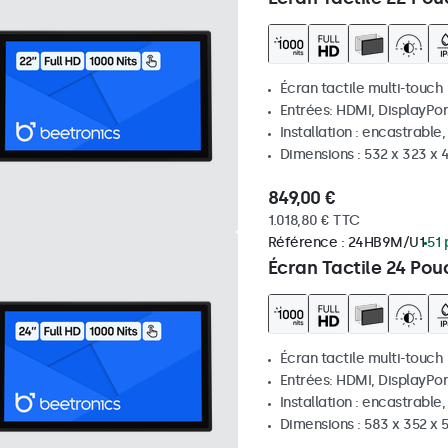
Écran tactile multi-touch
Entrées: HDMI, DisplayPor
Installation : encastrable
Dimensions : 532 x 323 x
849,00 €
1.018,80 € TTC
Référence :
24HB9M/U1
51 
Écran Tactile 24 Pou
Écran tactile multi-touch
Entrées: HDMI, DisplayPor
Installation : encastrable
Dimensions : 583 x 352 x