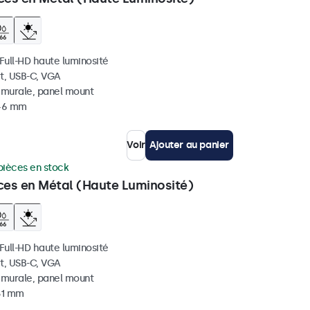
 Full-HD haute luminosité
t, USB-C, VGA
, murale, panel mount
 46 mm
Voir
Ajouter au panier
pièces en stock
ces en Métal (Haute Luminosité)
 Full-HD haute luminosité
t, USB-C, VGA
, murale, panel mount
 51 mm