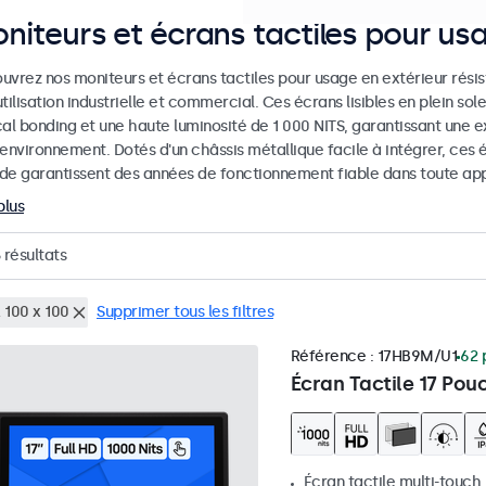
niteurs et écrans tactiles pour us
uvrez nos moniteurs et écrans tactiles pour usage en extérieur rési
tilisation industrielle et commercial. Ces écrans lisibles en plein sol
al bonding et une haute luminosité de 1 000 NITS, garantissant une ex
 environnement. Dotés d'un châssis métallique facile à intégrer, ces
de garantissent des années de fonctionnement fiable dans toute appl
plus
résultats
 100 x 100
Supprimer tous les filtres
Référence :
17HB9M/U1
62 
Écran Tactile 17 Pou
Écran tactile multi-touch