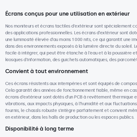
Écrans conçus pour une utilisation en extérieur
Nos moniteurs et écrans tactiles d'extérieur sont spécialement co
des applications professionnelles. Les écrans d'extérieur sont dot
une luminosité élevée d'au moins 1 000 nits, ce qui garantit une i
dans des environnements exposés à la lumière directe du soleil. L
facile à intégrer, qui peut être étanche à l'eau et à la poussière e
kiosques d'information, des guichets automatiques, des parcomè
Convient à tout environnement
Ces écrans résistents aux intempéries et sont équipés de compos
Cela garantit des années de fonctionnement fiable, même en cas d'
écrans d'extérieur sont dotés d'un PCB à revêtement thermique e
vibrations, aux impacts physiques, à l'humidité et aux fluctuati
fournis, le chassîs robuste s'intègre parfaitement et convient mê
en extérieur, dans les halls de production ou les espaces publics.
Disponibilité à long terme