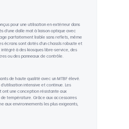
nçus pour une utilisation en extérieur dans
és d'une dalle mat à liaison optique avec
mage parfaitement lisible sans reflets, même
es écrans sont dotés d'un chassîs robuste et
t intégré à des kiosques libre-service, des
tres ou des panneaux de contrôle.
ants de haute qualité avec un MTBF élevé.
utilisation intensive et continue. Les
t ont une conception résistante aux
ons de température. Grâce aux accessoires
me aux environnements les plus exigeants,