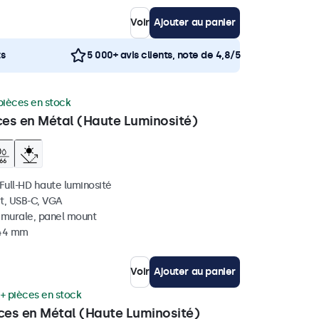
Voir
Ajouter au panier
ts
5 000+ avis clients, note de 4,8/5
pièces en stock
ces en Métal (Haute Luminosité)
 Full-HD haute luminosité
t, USB-C, VGA
, murale, panel mount
 44 mm
Voir
Ajouter au panier
+ pièces en stock
uces en Métal (Haute Luminosité)