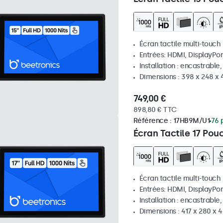
Écran tactile multi-touch
Entrées: HDMI, DisplayPor
Installation : encastrable
Dimensions : 398 x 248 x
749,00 €
898,80 € TTC
Référence :
17HB9M/U1
76 
Écran Tactile 17 Pou
Écran tactile multi-touch
Entrées: HDMI, DisplayPor
Installation : encastrable
Dimensions : 417 x 280 x