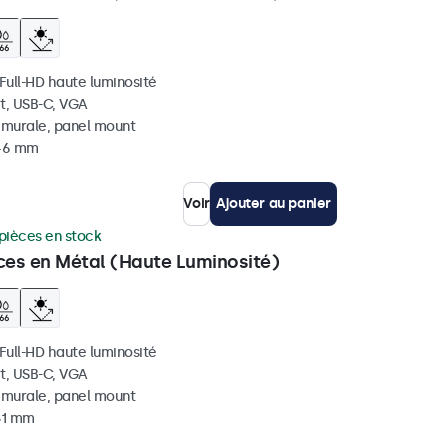
 Full-HD haute luminosité
t, USB-C, VGA
, murale, panel mount
 46 mm
Voir
Ajouter au panier
pièces en stock
ces en Métal (Haute Luminosité)
 Full-HD haute luminosité
t, USB-C, VGA
, murale, panel mount
 51 mm