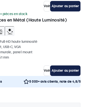
Voir
Ajouter au panier
+ pièces en stock
ces en Métal (Haute Luminosité)
 Full-HD haute luminosité
t, USB-C, VGA
, murale, panel mount
 51 mm
Voir
Ajouter au panier
ts
5 000+ avis clients, note de 4,8/5