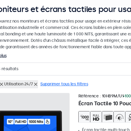
niteurs et écrans tactiles pour us
uvrez nos moniteurs et écrans tactiles pour usage en extérieur rési
tilisation industrielle et commercial. Ces écrans lisibles en plein sol
al bonding et une haute luminosité de 1 000 NITS, garantissant une ex
 environnement. Dotés d'un châssis métallique facile à intégrer, ces
de garantissent des années de fonctionnement fiable dans toute appl
plus
8
résultats
Utilisation 24/7
Supprimer tous les filtres
Référence :
10HB9M/U1
100
Écran Tactile 10 Pou
Écran tactile multi-touch