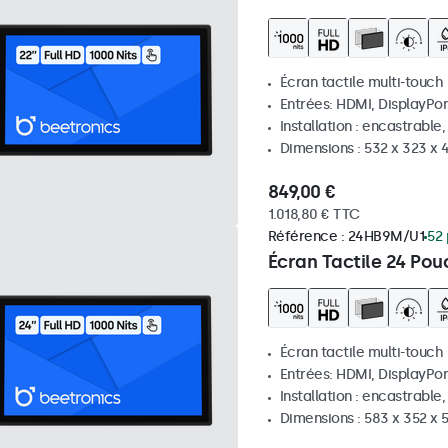
Écran tactile multi-touch
Entrées: HDMI, DisplayPor
Installation : encastrable
Dimensions : 532 x 323 x
849,00 €
1.018,80 € TTC
Référence :
24HB9M/U1
52 
Écran Tactile 24 Pou
Écran tactile multi-touch
Entrées: HDMI, DisplayPor
Installation : encastrable
Dimensions : 583 x 352 x