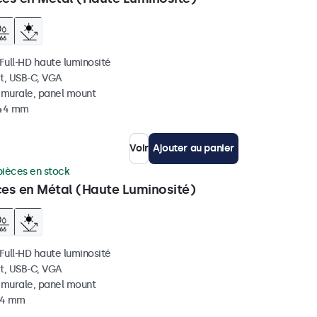
 Full-HD haute luminosité
t, USB-C, VGA
, murale, panel mount
 44 mm
Voir
Ajouter au panier
pièces en stock
ces en Métal (Haute Luminosité)
 Full-HD haute luminosité
t, USB-C, VGA
, murale, panel mount
 44 mm