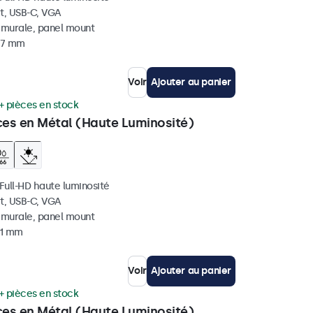
t, USB-C, VGA
, murale, panel mount
 37 mm
Voir
Ajouter au panier
+ pièces en stock
ces en Métal (Haute Luminosité)
 Full-HD haute luminosité
t, USB-C, VGA
, murale, panel mount
41 mm
Voir
Ajouter au panier
+ pièces en stock
ces en Métal (Haute Luminosité)