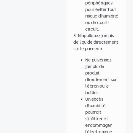
périphériques
pour éviter tout
risque d’humidité
ou de court-
circuit.
3. N’appliquez jamais
de liquide directement
sur le panneau
Ne pulvérisez
jamais de
produit
directement sur
l’écran ou le
boîtier.
Un excès
d’humidité
pourrait
s’infiltrer et
endommager
l’électronique.