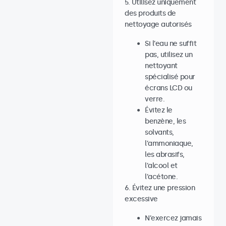
5. Utilisez uniquement
des produits de
nettoyage autorisés
Si l’eau ne suffit
pas, utilisez un
nettoyant
spécialisé pour
écrans LCD ou
verre.
Évitez le
benzène, les
solvants,
l’ammoniaque,
les abrasifs,
l’alcool et
l’acétone.
6. Évitez une pression
excessive
N’exercez jamais