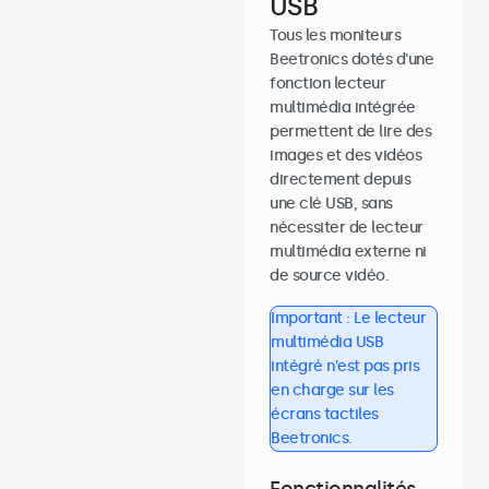
USB
Tous les moniteurs
Beetronics dotés d'une
fonction lecteur
multimédia intégrée
permettent de lire des
images et des vidéos
directement depuis
une clé USB, sans
nécessiter de lecteur
multimédia externe ni
de source vidéo.
Important : Le lecteur
multimédia USB
intégré n'est pas pris
en charge sur les
écrans tactiles
Beetronics.