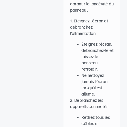
garantir la longévité du
panneau :
1. Éteignez l’écran et
débranchez
l’alimentation
Éteignez l’écran,
débranchez-le et
laissez le
panneau
refroidir.
Ne nettoyez
jamais l’écran
lorsqu’il est
allumé.
2. Débranchez les
appareils connectés
Retirez tous les
câbles et