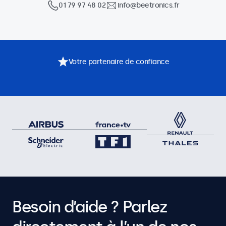
01 79 97 48 02
info@beetronics.fr
Votre partenaire de confiance
Besoin d’aide ? Parlez