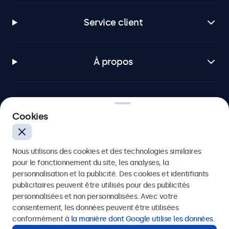
Service client
À propos
Cookies
Beetronics
75 Boulevard Haussmann, 75008 Paris, France
Nous utilisons des cookies et des technologies similaires
pour le fonctionnement du site, les analyses, la
4.8/5 noté par 5000+ entreprises
personnalisation et la publicité. Des cookies et identifiants
publicitaires peuvent être utilisés pour des publicités
Français
personnalisées et non personnalisées. Avec votre
consentement, les données peuvent être utilisées
conformément à
la manière dont Google utilise les données
.