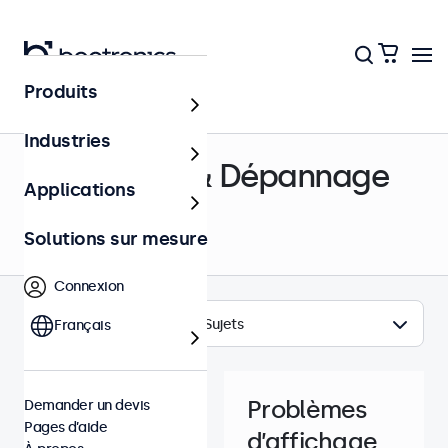
Produits
Centre d’aide
Industries
Assistance & Dépannage
Applications
Solutions sur mesure
Connexion
Sujets
Français
Problèmes
Demander un devis
Pages d’aide
d’affichage