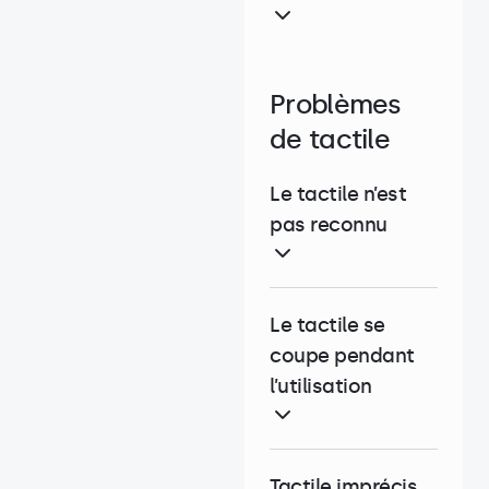
Problèmes
de tactile
Le tactile n’est
pas reconnu
Le tactile se
coupe pendant
l’utilisation
Tactile imprécis