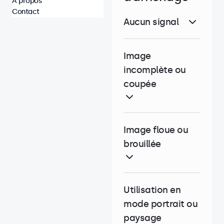
À propos
Contact
Aucun signal
Image
incomplète ou
coupée
Image floue ou
brouillée
Utilisation en
mode portrait ou
paysage