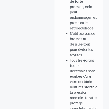
de forte
pression, cela
peut
endommager les
pixels ou le
rétroéclairage.
N’utilisez pas de
brosses ni
d’essuie-tout
pour éviter les
rayures.
Tous les écrans
tactiles
Beetronics sont
équipés d’une
vitre certifiée
IK08, résistante à
la pression
normale. La vitre
protège
complètement la