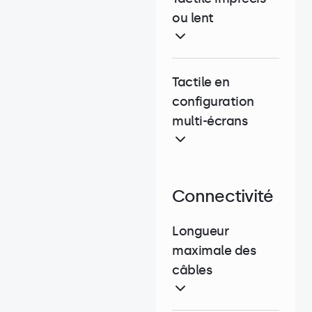
ou lent
Tactile en
configuration
multi-écrans
Connectivité
Longueur
maximale des
câbles