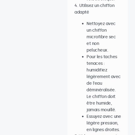
4. Utilisez un chiffon
adapté
Nettoyez avec
un chiffon
microfibre sec
et non
pelucheux.
Pour les taches
tenaces :
humidifiez
légèrement avec
de l’eau
déminéralisée.
Le chiffon doit
être humide,
jamais mouillé.
Essuyez avec une
légère pression,
en lignes droites.