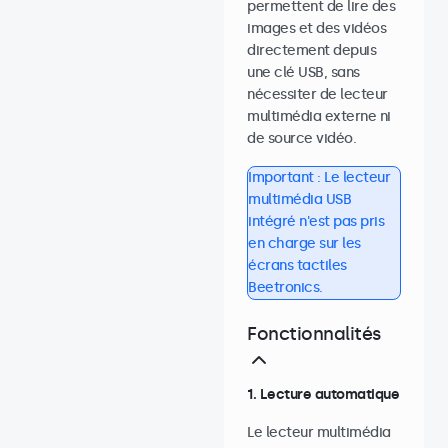
permettent de lire des
images et des vidéos
directement depuis
une clé USB, sans
nécessiter de lecteur
multimédia externe ni
de source vidéo.
Important : Le lecteur
multimédia USB
intégré n'est pas pris
en charge sur les
écrans tactiles
Beetronics.
Fonctionnalités
1. Lecture automatique
Le lecteur multimédia