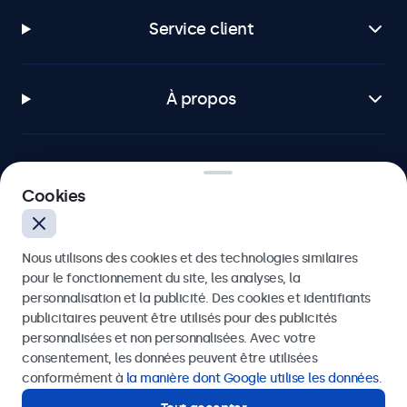
Service client
À propos
Cookies
Beetronics
75 Boulevard Haussmann, 75008 Paris, France
Nous utilisons des cookies et des technologies similaires
pour le fonctionnement du site, les analyses, la
4.8/5 noté par 5000+ entreprises
personnalisation et la publicité. Des cookies et identifiants
publicitaires peuvent être utilisés pour des publicités
Français
personnalisées et non personnalisées. Avec votre
consentement, les données peuvent être utilisées
conformément à
la manière dont Google utilise les données
.