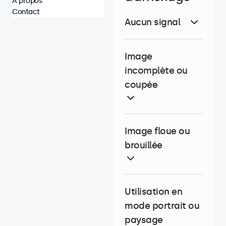
À propos
Contact
Aucun signal
Image
incomplète ou
coupée
Image floue ou
brouillée
Utilisation en
mode portrait ou
paysage