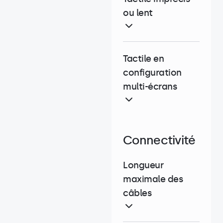
ou lent
Tactile en
configuration
multi-écrans
Connectivité
Longueur
maximale des
câbles