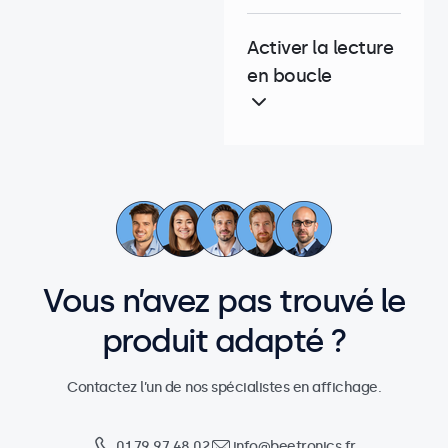
Activer la lecture
en boucle
Vous n’avez pas trouvé le
produit adapté ?
Contactez l’un de nos spécialistes en affichage.
01 79 97 48 02
info@beetronics.fr