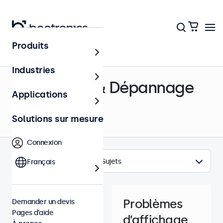
Produits
Centre d’aide
Industries
Assistance & Dépannage
Applications
Solutions sur mesure
Connexion
Sujets
Français
Problèmes
Demander un devis
Pages d’aide
d’affichage