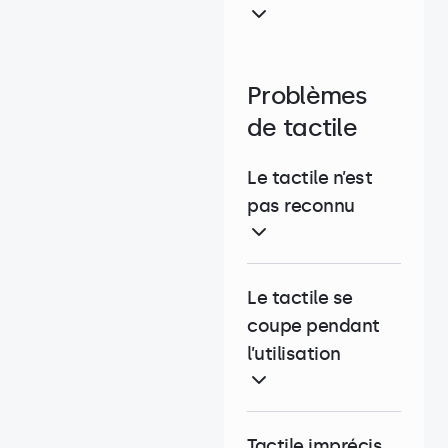
Problèmes
de tactile
Le tactile n’est
pas reconnu
Le tactile se
coupe pendant
l’utilisation
Tactile imprécis