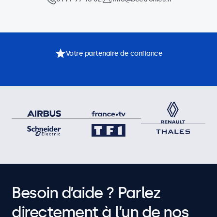
Votre partenaire de confiance
Besoin d’aide ? Parlez
directement à l’un de nos