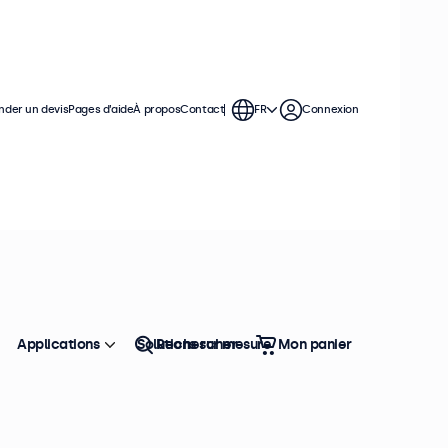
der un devis
Pages d’aide
À propos
Contact
FR
Connexion
Applications
Solutions sur mesure
Rechercher
Mon panier