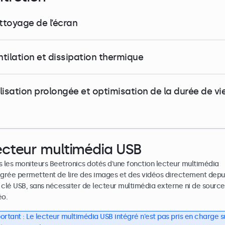
ttoyage de l’écran
ntilation et dissipation thermique
ilisation prolongée et optimisation de la durée de vi
ecteur multimédia USB
s les moniteurs Beetronics dotés d'une fonction lecteur multimédia
égrée permettent de lire des images et des vidéos directement depu
 clé USB, sans nécessiter de lecteur multimédia externe ni de source
éo.
ortant : Le lecteur multimédia USB intégré n'est pas pris en charge s