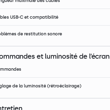
ngueur maximale des câbles
bles USB-C et compatibilité
oblèmes de restitution sonore
ommandes et luminosité de l’écran
mmandes
glage de la luminosité (rétroéclairage)
ntretien