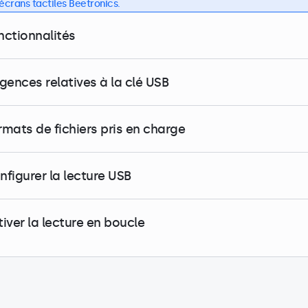
 écrans tactiles Beetronics.
nctionnalités
igences relatives à la clé USB
rmats de fichiers pris en charge
nfigurer la lecture USB
tiver la lecture en boucle