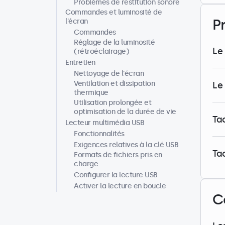
Problèmes de restitution sonore
Commandes et luminosité de
P
l’écran
Commandes
Réglage de la luminosité
Le
(rétroéclairage)
Entretien
Nettoyage de l’écran
Ventilation et dissipation
Le 
thermique
Utilisation prolongée et
optimisation de la durée de vie
Tac
Lecteur multimédia USB
Fonctionnalités
Exigences relatives à la clé USB
Ta
Formats de fichiers pris en
charge
Configurer la lecture USB
Activer la lecture en boucle
C