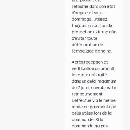
si le produit est
retourné dans son état
d’origine et sans
dommage. Utilisez
toujours un carton de
protection externe afin
d’éviter toute
détérioration de
l’emballage d’origine.
Après réception et
vérification du produit,
le retour est traité
dans un délai maximum
de 7 jours ouvrables. Le
remboursement
s’effectue via le même
mode de paiement que
celui utilisé lors de la
commande. Si la
commande n’a pas