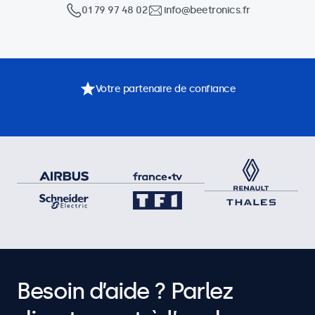
01 79 97 48 02
info@beetronics.fr
Votre partenaire de confiance
Besoin d’aide ? Parlez