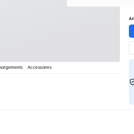
Ar
hargements
Accessoires
argements
Accessoires