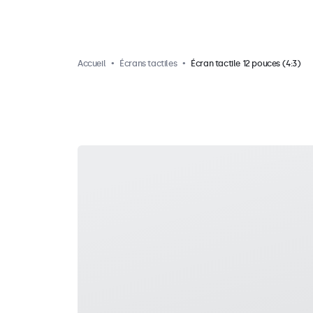
Accueil
Écrans tactiles
Écran tactile 12 pouces (4:3)