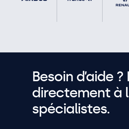
Besoin d’aide ? 
directement à l
spécialistes.