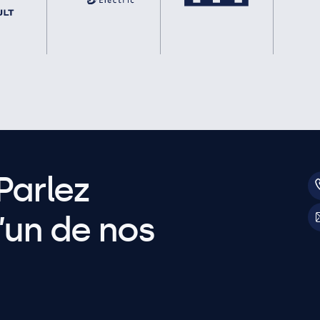
Parlez
’un de nos