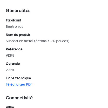
Généralités
Fabricant
Beetronics
Nom du produit
Support en métal (écrans 7 ~ 12 pouces)
Référence
VDK5
Garantie
2 ans
Fiche technique
Télécharger PDF
Connectivité
VESA