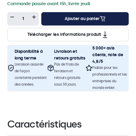
Commande passée avant 15h, livrée jeudi.
Ajouter au panier
Télécharger les informations produit
5 000+ avis
Disponibilité à
Livraison et
clients, note de
long terme
retours gratuits
4,8/5
Livraison assurée
Pas de frais de
Fiable pour les
de façon
livraison et
professionnels et les
constante pendant
retours gratuits
entreprises du
des années.
sous 30 jours.
monde entier.
Caractéristiques