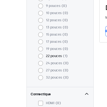
9 pouces
0
10 pouces
0
M
12 pouces
0
13 pouces
0
R
15 pouces
0
17 pouces
0
19 pouces
0
22 pouces
1
24 pouces
0
27 pouces
0
32 pouces
0
Connectique
HDMI
0