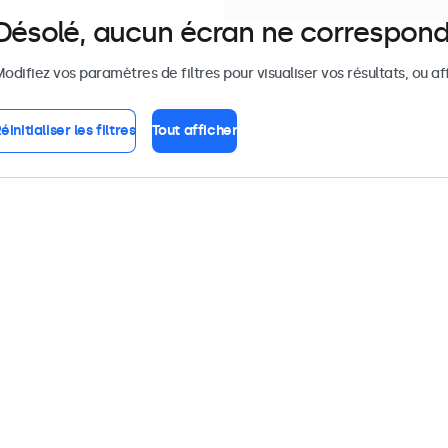
Désolé, aucun écran ne correspond
odifiez vos paramètres de filtres pour visualiser vos résultats, ou af
éinitialiser les filtres
Tout afficher