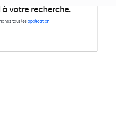
 à votre recherche.
fichez tous les
application
.