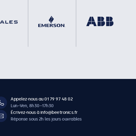
Appelez-nous au 01 79 97 48 02
Lun–Ven, 8h30–17h30
Écrivez-nous à info@beetronics.fr
Réponse sous 2h les jours ouvrables