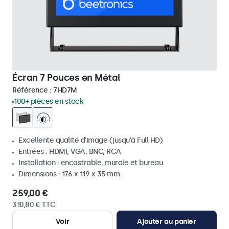
Écran 7 Pouces en Métal
Référence :
7HD7M
100+ pièces en stock
Excellente qualité d'image (jusqu'à Full HD)
Entrées : HDMI, VGA, BNC, RCA
Installation : encastrable, murale et bureau
Dimensions : 176 x 119 x 35 mm
259,00 €
310,80 € TTC
Voir
Ajouter au panier