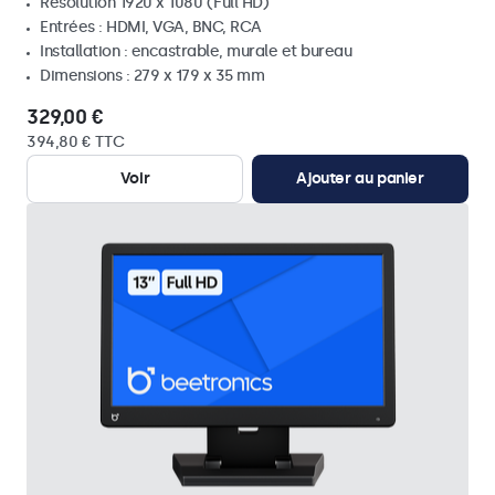
Résolution 1920 x 1080 (Full HD)
Entrées : HDMI, VGA, BNC, RCA
Installation : encastrable, murale et bureau
Dimensions : 279 x 179 x 35 mm
329,00 €
394,80 € TTC
Voir
Ajouter au panier