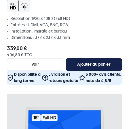
Résolution 1920 x 1080 (Full HD)
Entrées : HDMI, VGA, BNC, RCA
Installation : murale et bureau
Dimensions : 372 x 232 x 33 mm
339,00 €
406,80 € TTC
Voir
Ajouter au panier
Disponibilité à
Livraison et
5 000+ avis clients,
long terme
retours gratuits
note de 4,8/5