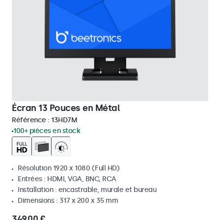
Écran 13 Pouces en Métal
Référence :
13HD7M
100+ pièces en stock
Résolution 1920 x 1080 (Full HD)
Entrées : HDMI, VGA, BNC, RCA
Installation : encastrable, murale et bureau
Dimensions : 317 x 200 x 35 mm
349,00 €