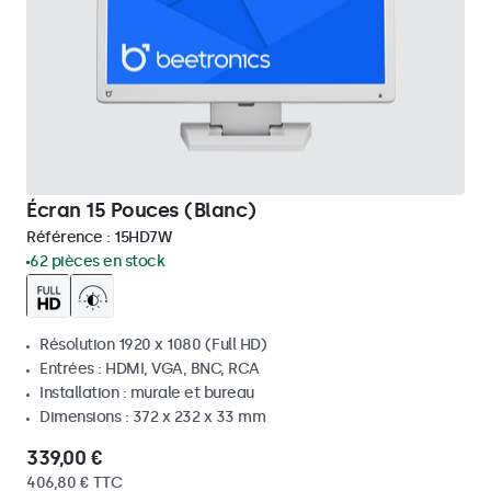
Écran 15 Pouces (Blanc)
Référence :
15HD7W
62 pièces en stock
Résolution 1920 x 1080 (Full HD)
Entrées : HDMI, VGA, BNC, RCA
Installation : murale et bureau
Dimensions : 372 x 232 x 33 mm
339,00 €
406,80 € TTC