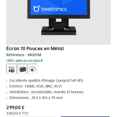
Écran 10 Pouces en Métal
Référence :
10HD7M
100+ pièces en stock
Excellente qualité d'image (jusqu'à Full HD)
Entrées : HDMI, VGA, BNC, RCA
Installation : encastrable, murale et bureau
Dimensions : 243 x 165 x 35 mm
299,00 €
358,80 € TTC