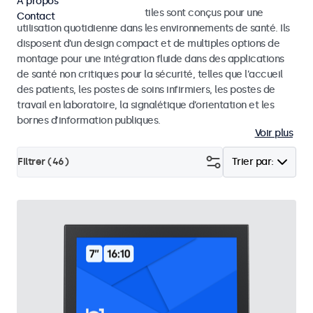
À propos
Les moniteurs et écrans tactiles sont conçus pour une
Contact
utilisation quotidienne dans les environnements de santé. Ils
disposent d’un design compact et de multiples options de
montage pour une intégration fluide dans des applications
de santé non critiques pour la sécurité, telles que l’accueil
des patients, les postes de soins infirmiers, les postes de
travail en laboratoire, la signalétique d’orientation et les
bornes d’information publiques.
Voir plus
Filtrer (
46
)
Trier par: