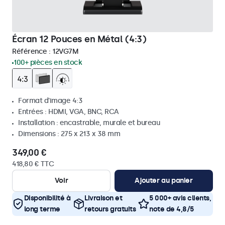
Écran 12 Pouces en Métal (4:3)
Référence :
12VG7M
100+ pièces en stock
Format d'image 4:3
Entrées : HDMI, VGA, BNC, RCA
Installation : encastrable, murale et bureau
Dimensions : 275 x 213 x 38 mm
349,00 €
418,80 € TTC
Voir
Ajouter au panier
Disponibilité à
Livraison et
5 000+ avis clients,
long terme
retours gratuits
note de 4,8/5