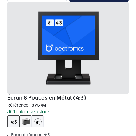
Écran 8 Pouces en Métal (4:3)
Référence :
8VG7M
100+ pièces en stock
Format d'image 4:3