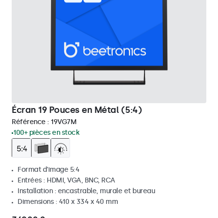
Écran 19 Pouces en Métal (5:4)
Référence :
19VG7M
100+ pièces en stock
Format d'image 5:4
Entrées : HDMI, VGA, BNC, RCA
Installation : encastrable, murale et bureau
Dimensions : 410 x 334 x 40 mm