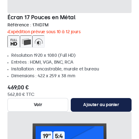
Écran 17 Pouces en Métal
Référence :
17HD7M
Expédition prévue sous 10 à 12 jours
Résolution 1920 x 1080 (Full HD)
Entrées : HDMI, VGA, BNC, RCA
Installation : encastrable, murale et bureau
Dimensions : 422 x 259 x 38 mm
469,00 €
562,80 € TTC
Voir
Ajouter au panier