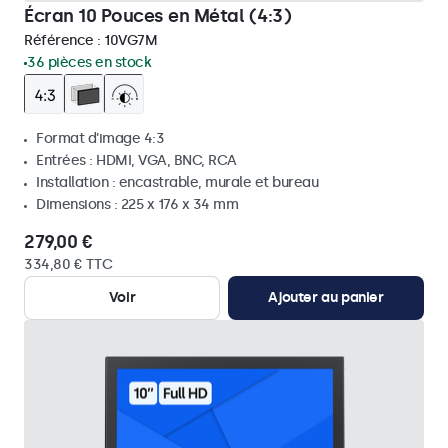
Écran 10 Pouces en Métal (4:3)
Référence :
10VG7M
36 pièces en stock
Format d'image 4:3
Entrées : HDMI, VGA, BNC, RCA
Installation : encastrable, murale et bureau
Dimensions : 225 x 176 x 34 mm
279,00 €
334,80 € TTC
Voir
Ajouter au panier