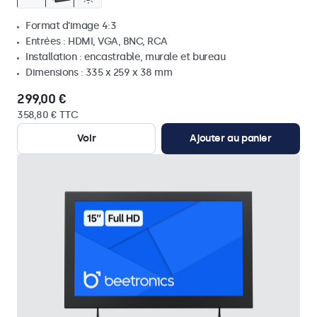
Format d'image 4:3
Entrées : HDMI, VGA, BNC, RCA
Installation : encastrable, murale et bureau
Dimensions : 335 x 259 x 38 mm
299,00 €
358,80 € TTC
Voir
Ajouter au panier