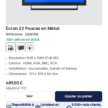
Écran 22 Pouces en Métal
Référence :
22HD7M
100+ pièces en stock
Résolution 1920 x 1080 (Full HD)
Entrées : HDMI, VGA, BNC, RCA
Installation : encastrable, murale et bureau
Dimensions : 511 x 308 x 40 mm
489,00 €
586,80 € TTC
Voir
Ajouter au panier
Disponibilité à
Livraison et
5 000+ avis clients,