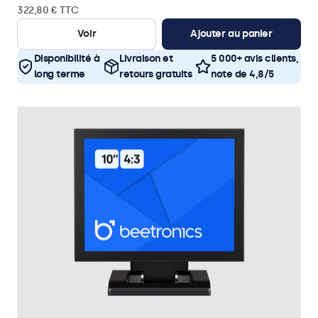
322,80 € TTC
Voir
Ajouter au panier
Disponibilité à
Livraison et
5 000+ avis clients,
long terme
retours gratuits
note de 4,8/5