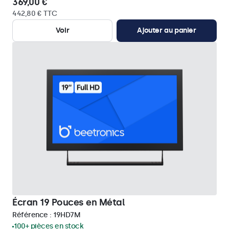
369,00 €
442,80 € TTC
Voir
Ajouter au panier
Écran 19 Pouces en Métal
Référence :
19HD7M
100+ pièces en stock