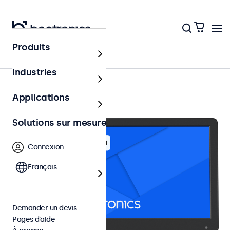
Produits
Écrans 12 pouces
Industries
Applications
Solutions sur mesure
Connexion
Français
Demander un devis
Pages d’aide