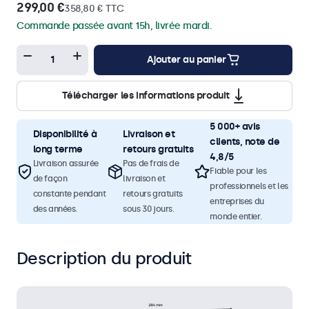
299,00 €
358,80 € TTC
Commande passée avant 15h, livrée mardi.
Ajouter au panier
Télécharger les informations produit
5 000+ avis
Disponibilité à
Livraison et
clients, note de
long terme
retours gratuits
4,8/5
Livraison assurée
Pas de frais de
Fiable pour les
de façon
livraison et
professionnels et les
constante pendant
retours gratuits
entreprises du
des années.
sous 30 jours.
monde entier.
Description du produit