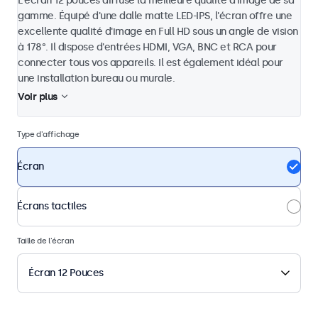
L'écran 12 pouces diffuse la meilleure qualité d'image de sa
gamme. Équipé d'une dalle matte LED-IPS, l'écran offre une
excellente qualité d'image en Full HD sous un angle de vision
à 178°. Il dispose d'entrées HDMI, VGA, BNC et RCA pour
connecter tous vos appareils. Il est également idéal pour
une installation bureau ou murale.
Voir plus
Type d'affichage
Écran
Écrans tactiles
Taille de l'écran
Écran 12 Pouces