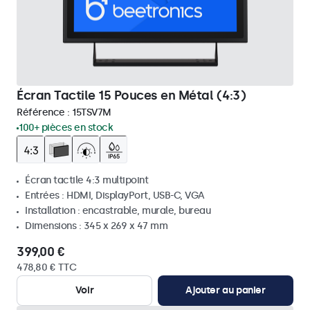
Écran Tactile 15 Pouces en Métal (4:3)
Référence :
15TSV7M
100+ pièces en stock
Écran tactile 4:3 multipoint
Entrées : HDMI, DisplayPort, USB-C, VGA
Installation : encastrable, murale, bureau
Dimensions : 345 x 269 x 47 mm
399,00 €
478,80 € TTC
Voir
Ajouter au panier