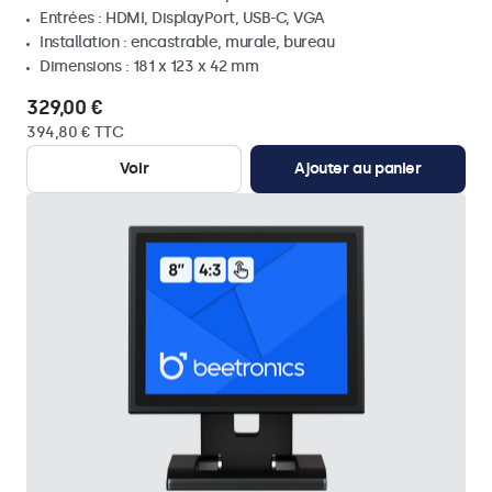
Entrées : HDMI, DisplayPort, USB-C, VGA
Installation : encastrable, murale, bureau
Dimensions : 181 x 123 x 42 mm
329,00 €
394,80 € TTC
Voir
Ajouter au panier