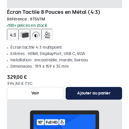
Écran Tactile 8 Pouces en Métal (4:3)
Référence :
8TSV7M
100+ pièces en stock
Écran tactile 4:3 multipoint
Entrées : HDMI, DisplayPort, USB-C, VGA
Installation : encastrable, murale, bureau
Dimensions : 199 x 159 x 35 mm
329,00 €
394,80 € TTC
Voir
Ajouter au panier