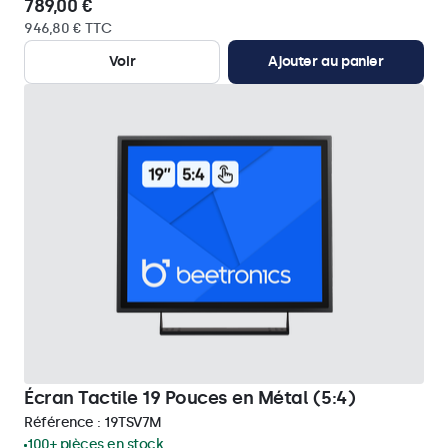
789,00 €
946,80 € TTC
Voir
Ajouter au panier
Écran Tactile 19 Pouces en Métal (5:4)
Référence :
19TSV7M
100+ pièces en stock