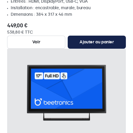
Entrées : HDMI, DisplayPort, USB-C, VGA
Installation : encastrable, murale, bureau
Dimensions : 384 x 317 x 46 mm
449,00 €
538,80 € TTC
Voir
Ajouter au panier