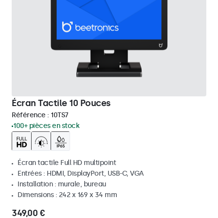
Écran Tactile 10 Pouces
Référence :
10TS7
100+ pièces en stock
Écran tactile Full HD multipoint
Entrées : HDMI, DisplayPort, USB-C, VGA
Installation : murale, bureau
Dimensions : 242 x 169 x 34 mm
349,00 €