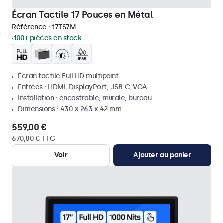
Écran Tactile 17 Pouces en Métal
Référence :
17TS7M
100+ pièces en stock
Écran tactile Full HD multipoint
Entrées : HDMI, DisplayPort, USB-C, VGA
Installation : encastrable, murale, bureau
Dimensions : 430 x 263 x 42 mm
559,00 €
670,80 € TTC
Voir
Ajouter au panier