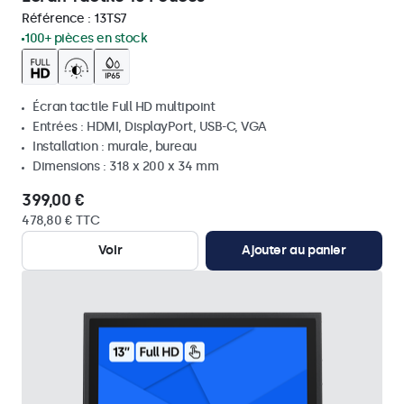
Référence :
13TS7
100+ pièces en stock
Écran tactile Full HD multipoint
Entrées : HDMI, DisplayPort, USB-C, VGA
Installation : murale, bureau
Dimensions : 318 x 200 x 34 mm
399,00 €
478,80 € TTC
Voir
Ajouter au panier