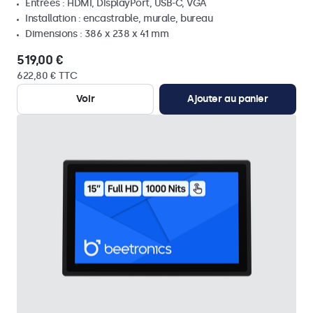
Entrées : HDMI, DisplayPort, USB-C, VGA
Installation : encastrable, murale, bureau
Dimensions : 386 x 238 x 41 mm
519,00 €
622,80 € TTC
Voir
Ajouter au panier