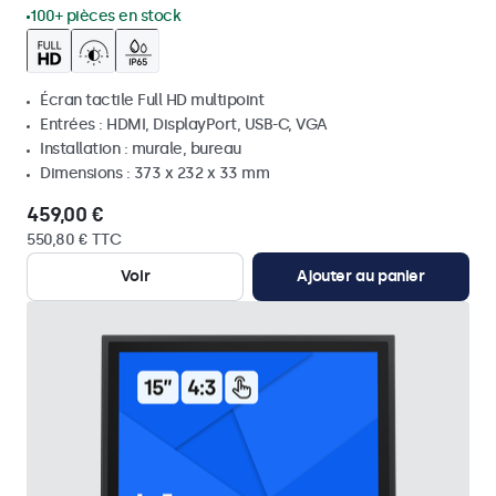
100+ pièces en stock
Écran tactile Full HD multipoint
Entrées : HDMI, DisplayPort, USB-C, VGA
Installation : murale, bureau
Dimensions : 373 x 232 x 33 mm
459,00 €
550,80 € TTC
Voir
Ajouter au panier