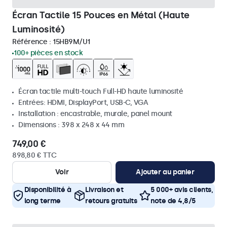
Écran Tactile 15 Pouces en Métal (Haute
Luminosité)
Référence :
15HB9M/U1
100+ pièces en stock
Écran tactile multi-touch Full-HD haute luminosité
Entrées: HDMI, DisplayPort, USB-C, VGA
Installation : encastrable, murale, panel mount
Dimensions : 398 x 248 x 44 mm
749,00 €
898,80 € TTC
Voir
Ajouter au panier
Disponibilité à
Livraison et
5 000+ avis clients,
long terme
retours gratuits
note de 4,8/5