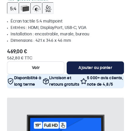
Écran tactile 5:4 multipoint
Entrées : HDMI, DisplayPort, USB-C, VGA
Installation : encastrable, murale, bureau
Dimensions : 421 x 346 x 46 mm
469,00 €
562,80 € TTC
Voir
Ajouter au panier
Disponibilité à
Livraison et
5 000+ avis clients,
long terme
retours gratuits
note de 4,8/5