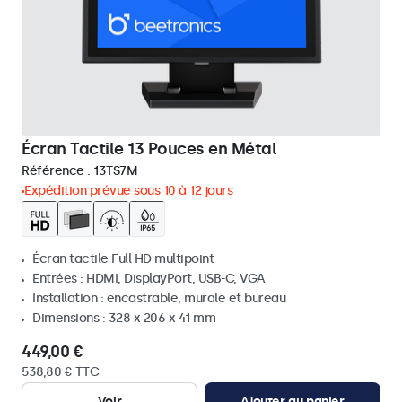
Écran Tactile 13 Pouces en Métal
Référence :
13TS7M
Expédition prévue sous 10 à 12 jours
Écran tactile Full HD multipoint
Entrées : HDMI, DisplayPort, USB-C, VGA
Installation : encastrable, murale et bureau
Dimensions : 328 x 206 x 41 mm
449,00 €
538,80 € TTC
Voir
Ajouter au panier