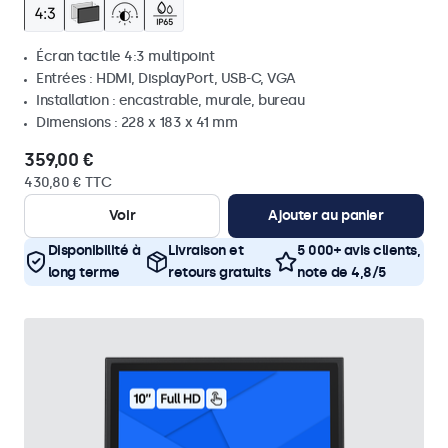
Écran tactile 4:3 multipoint
Entrées : HDMI, DisplayPort, USB-C, VGA
Installation : encastrable, murale, bureau
Dimensions : 228 x 183 x 41 mm
359,00 €
430,80 € TTC
Voir
Ajouter au panier
Disponibilité à
Livraison et
5 000+ avis clients,
long terme
retours gratuits
note de 4,8/5