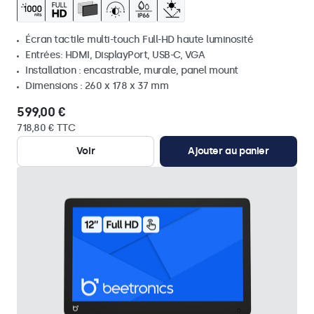
Écran tactile multi-touch Full-HD haute luminosité
Entrées: HDMI, DisplayPort, USB-C, VGA
Installation : encastrable, murale, panel mount
Dimensions : 260 x 178 x 37 mm
599,00 €
718,80 € TTC
Voir
Ajouter au panier