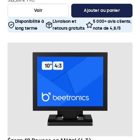
322,80 € TTC
Voir
Ajouter au panier
Disponibilité à
Livraison et
5 000+ avis clients,
long terme
retours gratuits
note de 4,8/5