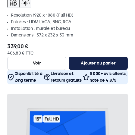
Résolution 1920 x 1080 (Full HD)
Entrées : HDMI, VGA, BNC, RCA
Installation : murale et bureau
Dimensions : 372 x 232 x 33 mm
339,00 €
406,80 € TTC
Voir
Ajouter au panier
Disponibilité à
Livraison et
5 000+ avis clients,
long terme
retours gratuits
note de 4,8/5