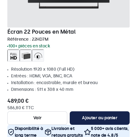
Écran 22 Pouces en Métal
Référence :
22HD7M
100+ pièces en stock
Résolution 1920 x 1080 (Full HD)
Entrées : HDMI, VGA, BNC, RCA
Installation : encastrable, murale et bureau
Dimensions : 511 x 308 x 40 mm
489,00 €
586,80 € TTC
Voir
Ajouter au panier
Disponibilité à
Livraison et
5 000+ avis clients,
long terme
retours gratuits
note de 4,8/5