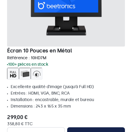
Écran 10 Pouces en Métal
Référence :
10HD7M
100+ pièces en stock
Excellente qualité d'image (jusqu'à Full HD)
Entrées : HDMI, VGA, BNC, RCA
Installation : encastrable, murale et bureau
Dimensions : 243 x 165 x 35 mm
299,00 €
358,80 € TTC