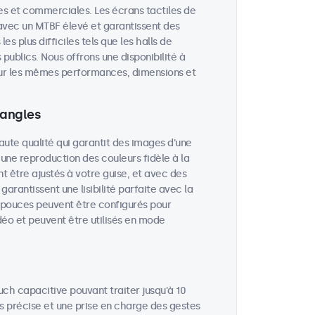
lles et commerciales. Les écrans tactiles de
avec un MTBF élevé et garantissent des
 plus difficiles tels que les halls de
publics. Nous offrons une disponibilité à
 sur les mêmes performances, dimensions et
 angles
aute qualité qui garantit des images d'une
 une reproduction des couleurs fidèle à la
nt être ajustés à votre guise, et avec des
garantissent une lisibilité parfaite avec la
0 pouces peuvent être configurés pour
déo et peuvent être utilisés en mode
uch capacitive pouvant traiter jusqu'à 10
ès précise et une prise en charge des gestes