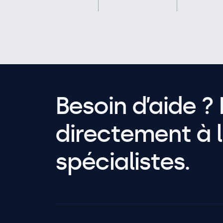
Besoin d’aide ? 
directement à l
spécialistes.