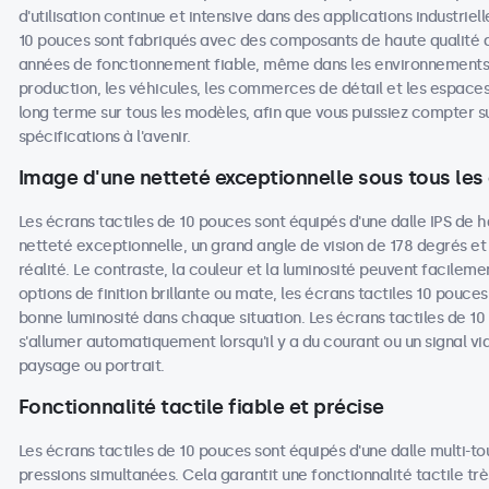
d'utilisation continue et intensive dans des applications industrie
10 pouces sont fabriqués avec des composants de haute qualité 
années de fonctionnement fiable, même dans les environnements les
production, les véhicules, les commerces de détail et les espaces 
long terme sur tous les modèles, afin que vous puissiez compter
spécifications à l'avenir.
Image d'une netteté exceptionnelle sous tous les
Les écrans tactiles de 10 pouces sont équipés d'une dalle IPS de h
netteté exceptionnelle, un grand angle de vision de 178 degrés et
réalité. Le contraste, la couleur et la luminosité peuvent facileme
options de finition brillante ou mate, les écrans tactiles 10 pouces 
bonne luminosité dans chaque situation. Les écrans tactiles de 1
s'allumer automatiquement lorsqu'il y a du courant ou un signal vi
paysage ou portrait.
Fonctionnalité tactile fiable et précise
Les écrans tactiles de 10 pouces sont équipés d'une dalle multi-to
pressions simultanées. Cela garantit une fonctionnalité tactile tr