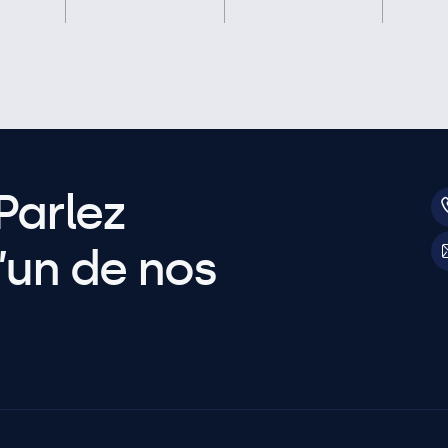
Parlez
’un de nos