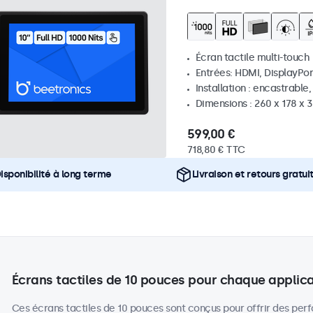
Écran tactile multi-touch
Entrées: HDMI, DisplayPor
Installation : encastrable
Dimensions : 260 x 178 x
599,00 €
718,80 € TTC
isponibilité à long terme
Livraison et retours gratui
Écrans tactiles de 10 pouces pour chaque applic
Ces écrans tactiles de 10 pouces sont conçus pour offrir des per