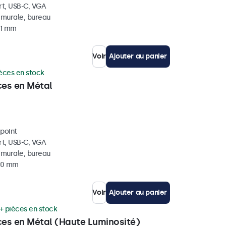
rt, USB-C, VGA
, murale, bureau
41 mm
Voir
Ajouter au panier
èces en stock
ces en Métal
ipoint
rt, USB-C, VGA
, murale, bureau
 40 mm
Voir
Ajouter au panier
+ pièces en stock
ces en Métal (Haute Luminosité)