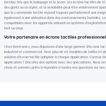
tactiles tels que le balayage et le zoom. Les écrans tactiles de 10
des gants ou un stylet, et la sensibilité peut être entièrement aju
que la commande tactile répond toujours parfaitement aux exigen
également à une utilisation dans des environnements humides. Les
compatibles avec les appareils utilisant un système d'exploita
DeX ou Linux.
Votre partenaire en écrans tactiles professionne
Chez Beetronics, nous disposons d'une large gamme d'écrans tact
industriel et commercial. Avec plus de 60 modèles de tailles et d
solution d'écran tactile adaptée à chaque application. Curieux de
application ? Discutez des options avec nos spécialistes. Nous ser
choix et sommes prêts à répondre à toutes vos questions sur nos s