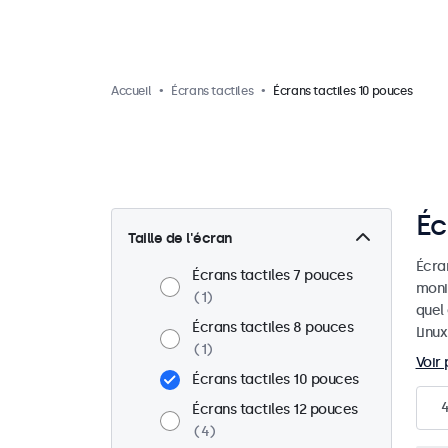
Accueil
Écrans tactiles
Écrans tactiles 10 pouces
Éc
Taille de l'écran
Écran
Écrans tactiles 7 pouces
moni
1
quel
Écrans tactiles 8 pouces
Linux
1
Voir 
Écrans tactiles 10 pouces
Écrans tactiles 12 pouces
4