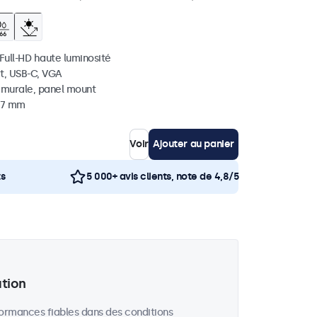
 Full-HD haute luminosité
t, USB-C, VGA
, murale, panel mount
 37 mm
Voir
Ajouter au panier
ts
5 000+ avis clients, note de 4,8/5
ation
formances fiables dans des conditions