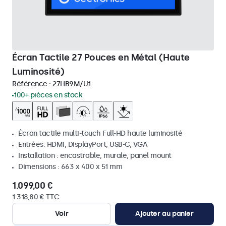
Écran Tactile 27 Pouces en Métal (Haute
Luminosité)
Référence :
27HB9M/U1
100+ pièces en stock
Écran tactile multi-touch Full-HD haute luminosité
Entrées: HDMI, DisplayPort, USB-C, VGA
Installation : encastrable, murale, panel mount
Dimensions : 663 x 400 x 51 mm
1.099,00 €
1.318,80 € TTC
Voir
Ajouter au panier