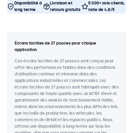
Disponibilité à
Livraison et
5 000+ avis clients,
long terme
retours gratuits
note de 4,8/5
Écrans tactiles de 27 pouces pour chaque
application
Ces écrans tactiles de 27 pouces sont conçus pour
offrir des performances fiables dans des conditions
d'utilisation continue et intensive dans des
applications industrielles et commerciales. Les
écrans tactiles de 27 pouces sont fabriqués avec des
composants de haute qualité avec un MTBF élevé et
garantissent des années de fonctionnement fiable,
même dans les environnements les plus difficiles tels
que les halls de production, les véhicules, les
commerces de détail et les espaces publics. Nous
offrons une disponibilité à long terme sur tous les
modèles, afin que vous puissiez compter sur les