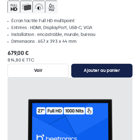
Écran tactile Full HD multipoint
Entrées : HDMI, DisplayPort, USB-C, VGA
Installation : encastrable, murale, bureau
Dimensions : 657 x 393 x 44 mm
679,00 €
814,80 € TTC
Voir
Ajouter au panier