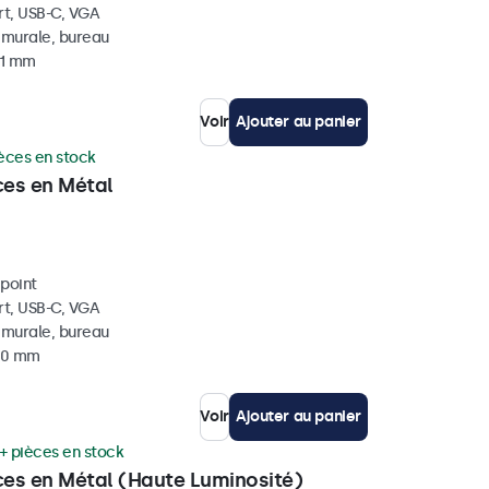
rt, USB-C, VGA
, murale, bureau
41 mm
Voir
Ajouter au panier
èces en stock
ces en Métal
ipoint
rt, USB-C, VGA
, murale, bureau
 40 mm
Voir
Ajouter au panier
+ pièces en stock
ces en Métal (Haute Luminosité)