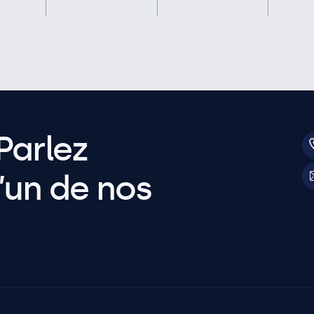
Parlez
’un de nos