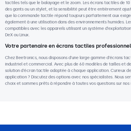
tactiles tels que le balayage et le zoom. Les écrans tactiles de 10
des gants ou un stylet, et la sensibilité peut être entièrement aju
que la commande tactile répond toujours parfaitement aux exigen
également à une utilisation dans des environnements humides. Les
compatibles avec les appareils utilisant un système d'exploita
DeX ou Linux.
Votre partenaire en écrans tactiles professionne
Chez Beetronics, nous disposons d'une large gamme d'écrans tact
industriel et commercial. Avec plus de 60 modèles de tailles et d
solution d'écran tactile adaptée à chaque application. Curieux de
application ? Discutez des options avec nos spécialistes. Nous ser
choix et sommes prêts à répondre à toutes vos questions sur nos s