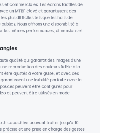
lles et commerciales. Les écrans tactiles de
avec un MTBF élevé et garantissent des
 plus difficiles tels que les halls de
publics. Nous offrons une disponibilité à
 sur les mêmes performances, dimensions et
 angles
aute qualité qui garantit des images d'une
 une reproduction des couleurs fidèle à la
nt être ajustés à votre guise, et avec des
garantissent une lisibilité parfaite avec la
0 pouces peuvent être configurés pour
déo et peuvent être utilisés en mode
uch capacitive pouvant traiter jusqu'à 10
ès précise et une prise en charge des gestes