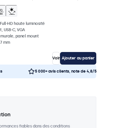
 Full-HD haute luminosité
t, USB-C, VGA
, murale, panel mount
 37 mm
Voir
Ajouter au panier
ts
5 000+ avis clients, note de 4,8/5
ation
formances fiables dans des conditions