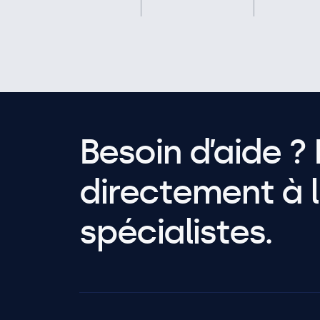
Besoin d’aide ? 
directement à l
spécialistes.