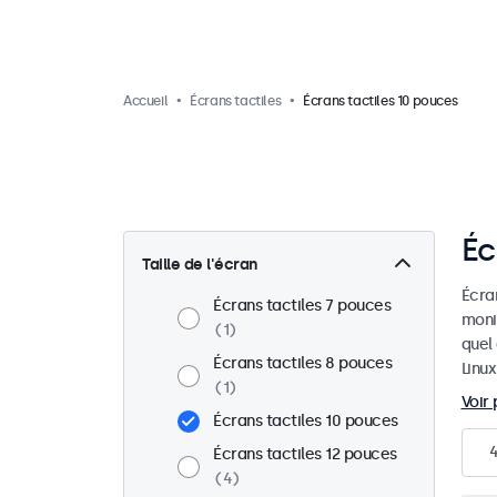
Accueil
Écrans tactiles
Écrans tactiles 10 pouces
Éc
Taille de l'écran
Écran
Écrans tactiles 7 pouces
moni
1
quel
Écrans tactiles 8 pouces
Linux
1
Voir 
Écrans tactiles 10 pouces
Écrans tactiles 12 pouces
4