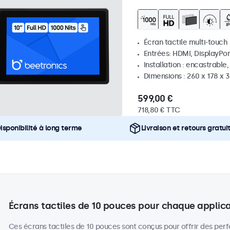
Écran tactile multi-touch
Entrées: HDMI, DisplayPor
Installation : encastrable
Dimensions : 260 x 178 x
599,00 €
718,80 € TTC
isponibilité à long terme
Livraison et retours gratui
Écrans tactiles de 10 pouces pour chaque applic
Ces écrans tactiles de 10 pouces sont conçus pour offrir des per