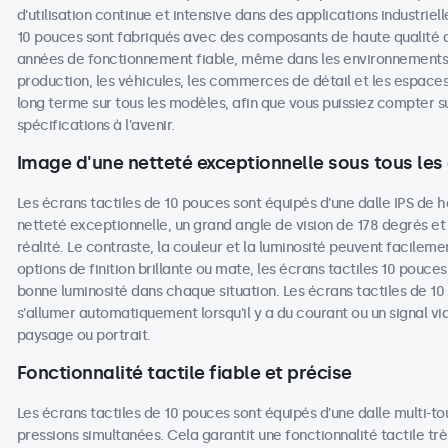
d'utilisation continue et intensive dans des applications industrie
10 pouces sont fabriqués avec des composants de haute qualité 
années de fonctionnement fiable, même dans les environnements les
production, les véhicules, les commerces de détail et les espaces 
long terme sur tous les modèles, afin que vous puissiez compter
spécifications à l'avenir.
Image d'une netteté exceptionnelle sous tous les
Les écrans tactiles de 10 pouces sont équipés d'une dalle IPS de h
netteté exceptionnelle, un grand angle de vision de 178 degrés et
réalité. Le contraste, la couleur et la luminosité peuvent facileme
options de finition brillante ou mate, les écrans tactiles 10 pouces 
bonne luminosité dans chaque situation. Les écrans tactiles de 1
s'allumer automatiquement lorsqu'il y a du courant ou un signal vi
paysage ou portrait.
Fonctionnalité tactile fiable et précise
Les écrans tactiles de 10 pouces sont équipés d'une dalle multi-to
pressions simultanées. Cela garantit une fonctionnalité tactile tr