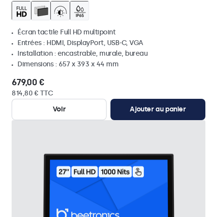
Écran tactile Full HD multipoint
Entrées : HDMI, DisplayPort, USB-C, VGA
Installation : encastrable, murale, bureau
Dimensions : 657 x 393 x 44 mm
679,00 €
814,80 € TTC
Voir
Ajouter au panier