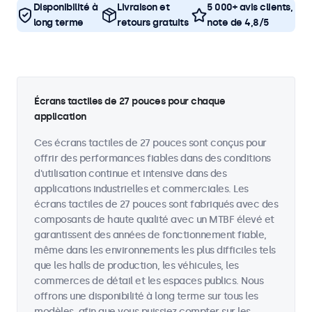
Disponibilité à
Livraison et
5 000+ avis clients,
long terme
retours gratuits
note de 4,8/5
Écrans tactiles de 27 pouces pour chaque
application
Ces écrans tactiles de 27 pouces sont conçus pour
offrir des performances fiables dans des conditions
d'utilisation continue et intensive dans des
applications industrielles et commerciales. Les
écrans tactiles de 27 pouces sont fabriqués avec des
composants de haute qualité avec un MTBF élevé et
garantissent des années de fonctionnement fiable,
même dans les environnements les plus difficiles tels
que les halls de production, les véhicules, les
commerces de détail et les espaces publics. Nous
offrons une disponibilité à long terme sur tous les
modèles, afin que vous puissiez compter sur les