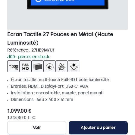
Écran Tactile 27 Pouces en Métal (Haute
Luminosité)
Référence :
27HB9M/U1
100+ pièces en stock
Écran tactile multi-touch Full-HD haute luminosité
Entrées: HDMI, DisplayPort, USB-C, VGA
Installation : encastrable, murale, panel mount
Dimensions : 663 x 400 x 51 mm
1.099,00 €
1.318,80 € TTC
Voir
Ajouter au panier