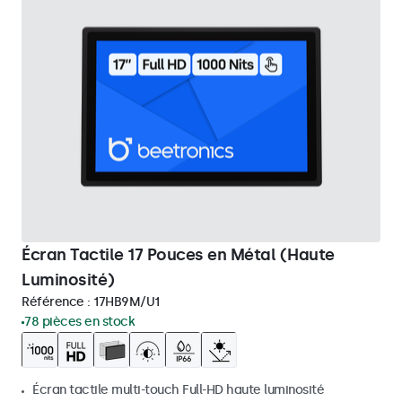
Écran Tactile 17 Pouces en Métal (Haute
Luminosité)
Référence :
17HB9M/U1
78 pièces en stock
Écran tactile multi-touch Full-HD haute luminosité