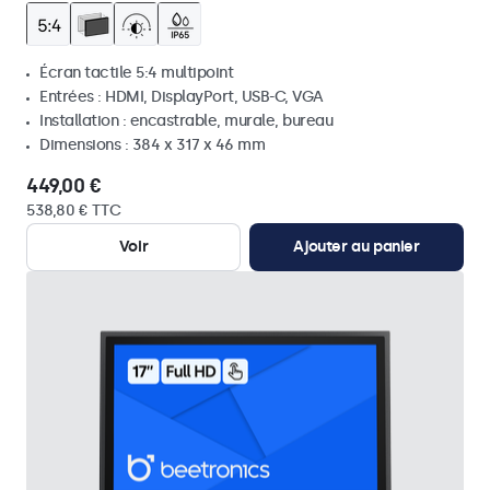
Écran tactile 5:4 multipoint
Entrées : HDMI, DisplayPort, USB-C, VGA
Installation : encastrable, murale, bureau
Dimensions : 384 x 317 x 46 mm
449,00 €
538,80 € TTC
Voir
Ajouter au panier