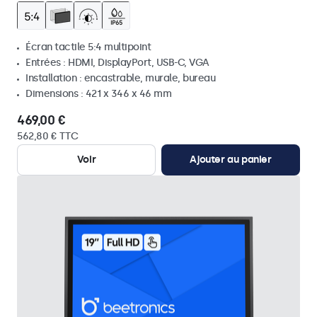
Écran tactile 5:4 multipoint
Entrées : HDMI, DisplayPort, USB-C, VGA
Installation : encastrable, murale, bureau
Dimensions : 421 x 346 x 46 mm
469,00 €
562,80 € TTC
Voir
Ajouter au panier