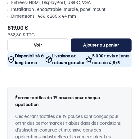
Entrées: HDMI, DisplayPort, USB-C, VGA
Installation : encastrable, murale, panel mount
Dimensions : 466 x 285 x 44 mm
819,00 €
982,80 € TTC
Voir
Ajouter au panier
Disponibilité à
Livraison et
5 000+ avis clients,
long terme
retours gratuits
note de 4,8/5
Écrans tactiles de 19 pouces pour chaque
application
Ces écrans tactiles de 19 pouces sont conçus pour
offrir des performances fiables dans des conditions
d'utilisation continue et intensive dans des
applications industrielles et commerciales. Les