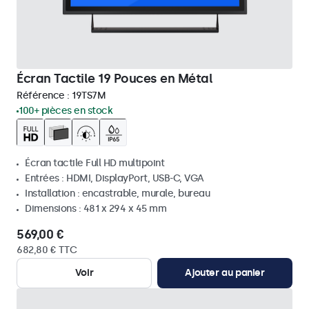
Écran Tactile 19 Pouces en Métal
Référence :
19TS7M
100+ pièces en stock
Écran tactile Full HD multipoint
Entrées : HDMI, DisplayPort, USB-C, VGA
Installation : encastrable, murale, bureau
Dimensions : 481 x 294 x 45 mm
569,00 €
682,80 € TTC
Voir
Ajouter au panier