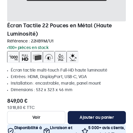
Écran Tactile 22 Pouces en Métal (Haute
Luminosité)
Référence :
22HB9M/U1
100+ pièces en stock
Écran tactile multi-touch Full-HD haute luminosité
Entrées: HDMI, DisplayPort, USB-C, VGA
Installation : encastrable, murale, panel mount
Dimensions : 532 x 323 x 46 mm
849,00 €
1.018,80 € TTC
Voir
Ajouter au panier
Disponibilité à
Livraison et
5 000+ avis clients,