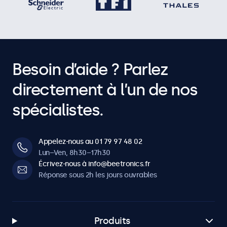
Besoin d’aide ? Parlez
directement à l’un de nos
spécialistes.
Appelez-nous au 01 79 97 48 02
Lun–Ven, 8h30–17h30
Écrivez-nous à info@beetronics.fr
Réponse sous 2h les jours ouvrables
Produits