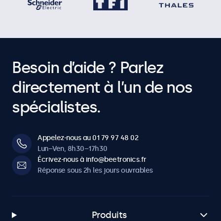
Besoin d’aide ? Parlez
directement à l’un de nos
spécialistes.
Appelez-nous au 01 79 97 48 02
Lun–Ven, 8h30–17h30
Écrivez-nous à info@beetronics.fr
Réponse sous 2h les jours ouvrables
Produits