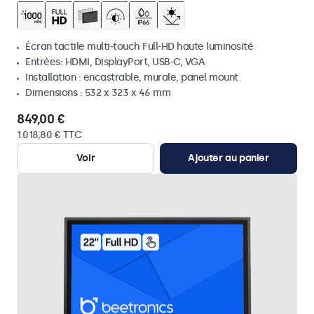
Écran tactile multi-touch Full-HD haute luminosité
Entrées: HDMI, DisplayPort, USB-C, VGA
Installation : encastrable, murale, panel mount
Dimensions : 532 x 323 x 46 mm
849,00 €
1.018,80 € TTC
Voir
Ajouter au panier