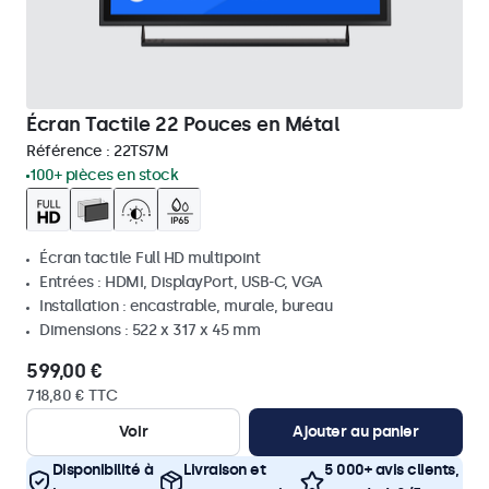
Écran Tactile 22 Pouces en Métal
Référence :
22TS7M
100+ pièces en stock
Écran tactile Full HD multipoint
Entrées : HDMI, DisplayPort, USB-C, VGA
Installation : encastrable, murale, bureau
Dimensions : 522 x 317 x 45 mm
599,00 €
718,80 € TTC
Voir
Ajouter au panier
Disponibilité à
Livraison et
5 000+ avis clients,