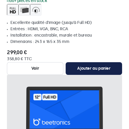
100+ pièces en stock
Excellente qualité d'image (jusqu'à Full HD)
Entrées : HDMI, VGA, BNC, RCA
Installation : encastrable, murale et bureau
Dimensions : 243 x 165 x 35 mm
299,00 €
358,80 € TTC
Voir
Ajouter au panier