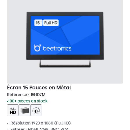
Écran 15 Pouces en Métal
Référence :
15HD7M
100+ pièces en stock
Résolution 1920 x 1080 (Full HD)
Entrées : HDMI, VGA, BNC, RCA