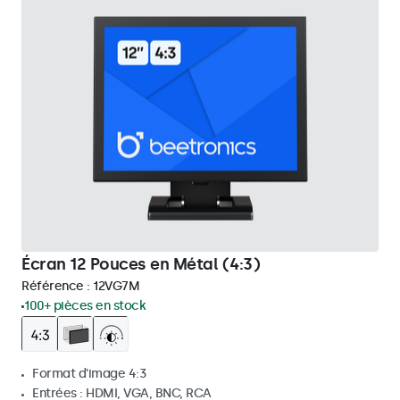
Écran 12 Pouces en Métal (4:3)
Référence :
12VG7M
100+ pièces en stock
Format d'image 4:3
Entrées : HDMI, VGA, BNC, RCA