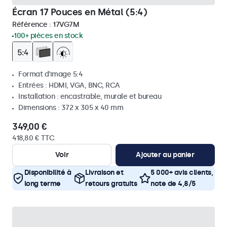
Écran 17 Pouces en Métal (5:4)
Référence :
17VG7M
100+ pièces en stock
Format d'image 5:4
Entrées : HDMI, VGA, BNC, RCA
Installation : encastrable, murale et bureau
Dimensions : 372 x 305 x 40 mm
349,00 €
418,80 € TTC
Voir
Ajouter au panier
Disponibilité à
Livraison et
5 000+ avis clients,
long terme
retours gratuits
note de 4,8/5