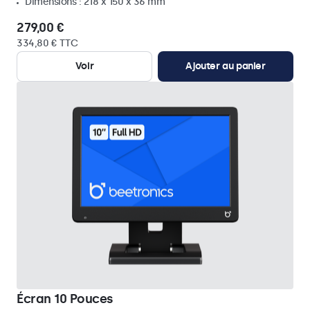
Dimensions : 218 x 150 x 36 mm
279,00 €
334,80 € TTC
Voir
Ajouter au panier
Écran 10 Pouces