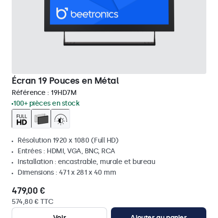
Écran 19 Pouces en Métal
Référence :
19HD7M
100+ pièces en stock
Résolution 1920 x 1080 (Full HD)
Entrées : HDMI, VGA, BNC, RCA
Installation : encastrable, murale et bureau
Dimensions : 471 x 281 x 40 mm
479,00 €
574,80 € TTC
Voir
Ajouter au panier