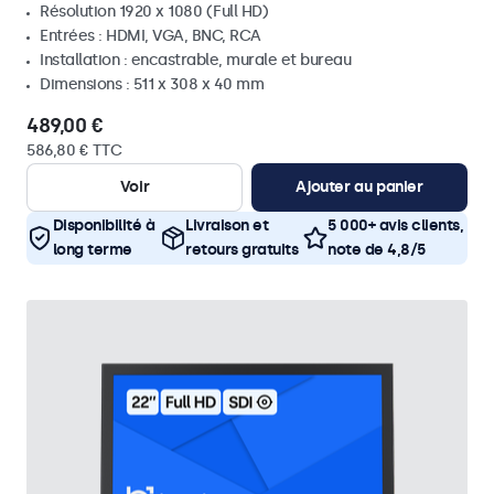
Résolution 1920 x 1080 (Full HD)
Entrées : HDMI, VGA, BNC, RCA
Installation : encastrable, murale et bureau
Dimensions : 511 x 308 x 40 mm
489,00 €
586,80 € TTC
Voir
Ajouter au panier
Disponibilité à
Livraison et
5 000+ avis clients,
long terme
retours gratuits
note de 4,8/5