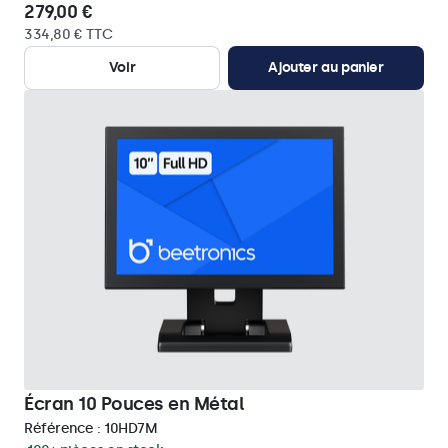
279,00 €
334,80 € TTC
Voir
Ajouter au panier
Écran 10 Pouces en Métal
Référence :
10HD7M