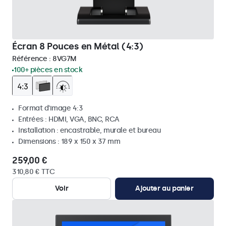
Écran 8 Pouces en Métal (4:3)
Référence :
8VG7M
100+ pièces en stock
Format d'image 4:3
Entrées : HDMI, VGA, BNC, RCA
Installation : encastrable, murale et bureau
Dimensions : 189 x 150 x 37 mm
259,00 €
310,80 € TTC
Voir
Ajouter au panier