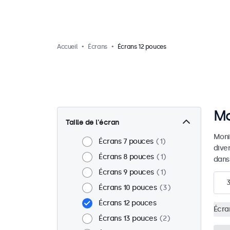
Accueil
Écrans
Écrans 12 pouces
Mo
Taille de l'écran
Moni
Écrans 7 pouces
1
dive
Écrans 8 pouces
1
dans
Écrans 9 pouces
1
Écrans 10 pouces
3
Écrans 12 pouces
Écra
Écrans 13 pouces
2