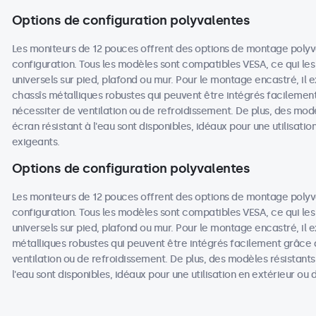
Options de configuration polyvalentes
Les moniteurs de 12 pouces offrent des options de montage poly
configuration. Tous les modèles sont compatibles VESA, ce qui les
universels sur pied, plafond ou mur. Pour le montage encastré, il
chassîs métalliques robustes qui peuvent être intégrés facilemen
nécessiter de ventilation ou de refroidissement. De plus, des mod
écran résistant à l'eau sont disponibles, idéaux pour une utilisat
exigeants.
Options de configuration polyvalentes
Les moniteurs de 12 pouces offrent des options de montage poly
configuration. Tous les modèles sont compatibles VESA, ce qui les
universels sur pied, plafond ou mur. Pour le montage encastré, il 
métalliques robustes qui peuvent être intégrés facilement grâce 
ventilation ou de refroidissement. De plus, des modèles résistant
l'eau sont disponibles, idéaux pour une utilisation en extérieur o