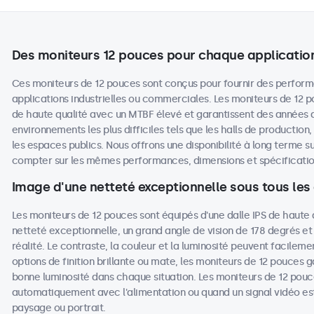
Des moniteurs 12 pouces pour chaque applicatio
Ces moniteurs de 12 pouces sont conçus pour fournir des perform
applications industrielles ou commerciales. Les moniteurs de 12
de haute qualité avec un MTBF élevé et garantissent des années
environnements les plus difficiles tels que les halls de production
les espaces publics. Nous offrons une disponibilité à long terme su
compter sur les mêmes performances, dimensions et spécifications
Image d'une netteté exceptionnelle sous tous les
Les moniteurs de 12 pouces sont équipés d'une dalle IPS de haute 
netteté exceptionnelle, un grand angle de vision de 178 degrés et
réalité. Le contraste, la couleur et la luminosité peuvent facileme
options de finition brillante ou mate, les moniteurs de 12 pouces ga
bonne luminosité dans chaque situation. Les moniteurs de 12 pouc
automatiquement avec l'alimentation ou quand un signal vidéo est
paysage ou portrait.