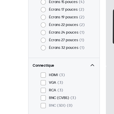
Écrans 15 pouces
4
Écrans 17 pouces
2
Écrans 19 pouces
2
Écrans 22 pouces
2
Écrans 24 pouces
1
Écrans 27 pouces
1
Écrans 32 pouces
1
Connectique
HDMI
3
VGA
3
RCA
3
BNC (CVBS)
3
BNC (SDI)
0