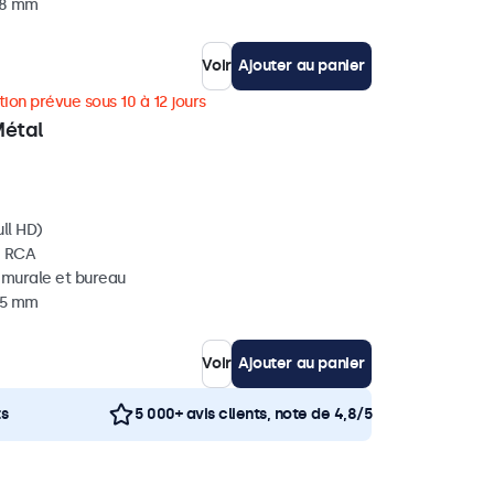
 38 mm
Voir
Ajouter au panier
ion prévue sous 10 à 12 jours
Métal
ll HD)
, RCA
, murale et bureau
 35 mm
Voir
Ajouter au panier
ts
5 000+ avis clients, note de 4,8/5