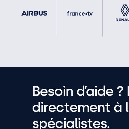
Besoin d’aide ? 
directement à l
spécialistes.