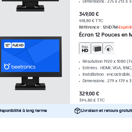
Dimensions : 275 x 213 x
349,00 €
418,80 € TTC
Référence :
12HD7M
Expédit
Écran 12 Pouces en 
Résolution 1920 x 1080 (Fu
Entrées : HDMI, VGA, BNC
Installation : encastrable
Dimensions : 279 x 179 x
329,00 €
394,80 € TTC
isponibilité à long terme
Livraison et retours gratui