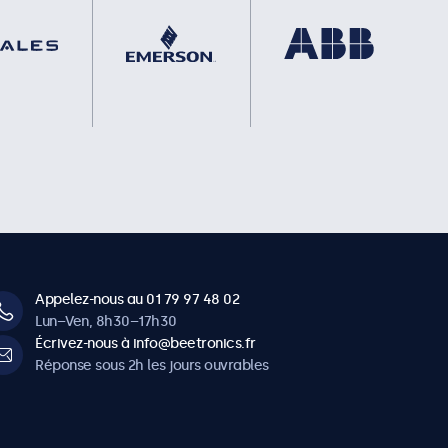
Appelez-nous au 01 79 97 48 02
Lun–Ven, 8h30–17h30
Écrivez-nous à info@beetronics.fr
Réponse sous 2h les jours ouvrables