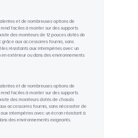
valentes et de nombreuses options de
 rend faciles à monter sur des supports
 existe des moniteurs de 12 pouces dotés de
t grâce aux accessoires fournis, sans
èles résistants aux intempéries avec un
ion en extérieur ou dans des environnements
valentes et de nombreuses options de
 rend faciles à monter sur des supports
existe des moniteurs dotés de chassîs
aux accessoires fournis, sans nécessiter de
s aux intempéries avec un écran résistant à
u dans des environnements exigeants.