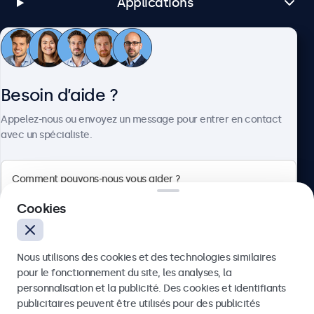
Applications
Service client
Besoin d’aide ?
À propos
Appelez-nous ou envoyez un message pour entrer en contact
avec un spécialiste.
Beetronics
Cookies
75 Boulevard Haussmann, 75008 Paris, France
Nous utilisons des cookies et des technologies similaires
4.8/5 noté par 5000+ entreprises
pour le fonctionnement du site, les analyses, la
Français
personnalisation et la publicité. Des cookies et identifiants
publicitaires peuvent être utilisés pour des publicités