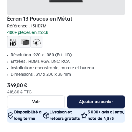
Écran 13 Pouces en Métal
Référence :
13HD7M
100+ pièces en stock
Résolution 1920 x 1080 (Full HD)
Entrées : HDMI, VGA, BNC, RCA
Installation : encastrable, murale et bureau
Dimensions : 317 x 200 x 35 mm
349,00 €
418,80 € TTC
Voir
Ajouter au panier
Disponibilité à
Livraison et
5 000+ avis clients,
long terme
retours gratuits
note de 4,8/5