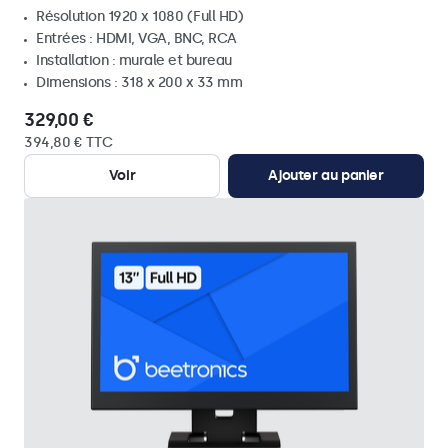
Résolution 1920 x 1080 (Full HD)
Entrées : HDMI, VGA, BNC, RCA
Installation : murale et bureau
Dimensions : 318 x 200 x 33 mm
329,00 €
394,80 € TTC
Voir
Ajouter au panier