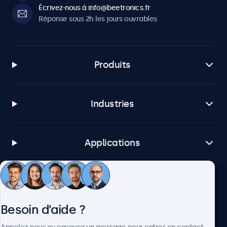
Écrivez-nous à info@beetronics.fr
Réponse sous 2h les jours ouvrables
Produits
Industries
Applications
Service client
Besoin d’aide ?
À propos