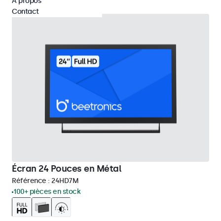
À propos
Contact
Écran 24 Pouces en Métal
Référence :
24HD7M
100+ pièces en stock