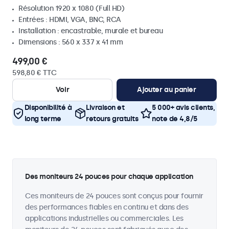
Résolution 1920 x 1080 (Full HD)
Entrées : HDMI, VGA, BNC, RCA
Installation : encastrable, murale et bureau
Dimensions : 560 x 337 x 41 mm
499,00 €
598,80 € TTC
Voir
Ajouter au panier
Disponibilité à
Livraison et
5 000+ avis clients,
long terme
retours gratuits
note de 4,8/5
Des moniteurs 24 pouces pour chaque application
Ces moniteurs de 24 pouces sont conçus pour fournir
des performances fiables en continu et dans des
applications industrielles ou commerciales. Les