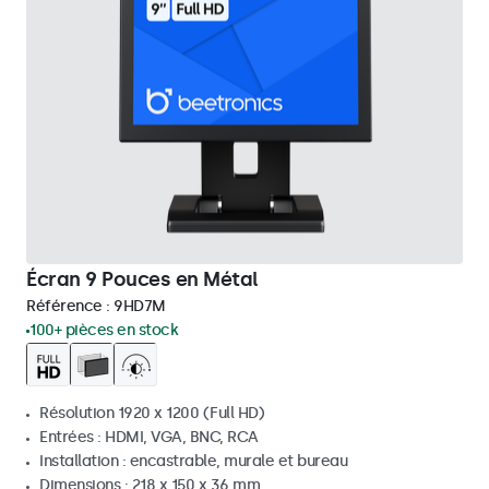
Écran 9 Pouces en Métal
Référence :
9HD7M
100+ pièces en stock
Résolution 1920 x 1200 (Full HD)
Entrées : HDMI, VGA, BNC, RCA
Installation : encastrable, murale et bureau
Dimensions : 218 x 150 x 36 mm