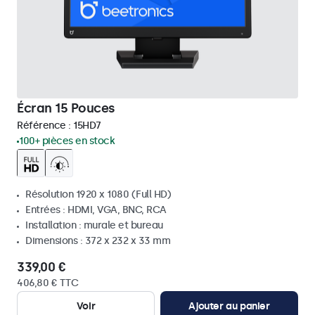
Écran 15 Pouces
Référence :
15HD7
100+ pièces en stock
Résolution 1920 x 1080 (Full HD)
Entrées : HDMI, VGA, BNC, RCA
Installation : murale et bureau
Dimensions : 372 x 232 x 33 mm
339,00 €
406,80 € TTC
Voir
Ajouter au panier