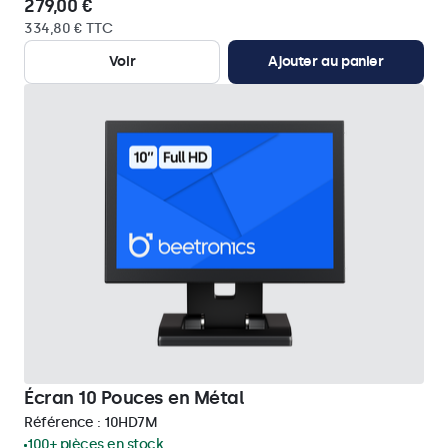
279,00 €
334,80 € TTC
Voir
Ajouter au panier
Écran 10 Pouces en Métal
Référence :
10HD7M
100+ pièces en stock