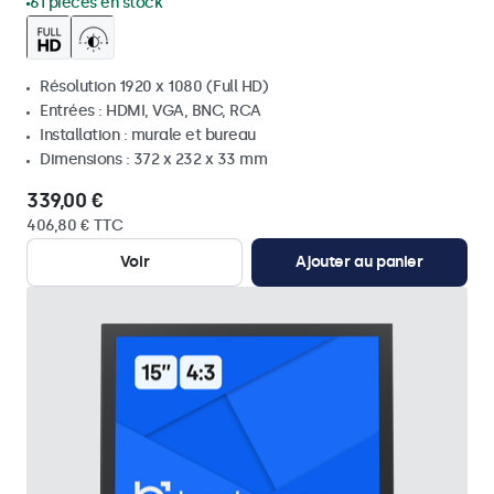
61 pièces en stock
Résolution 1920 x 1080 (Full HD)
Entrées : HDMI, VGA, BNC, RCA
Installation : murale et bureau
Dimensions : 372 x 232 x 33 mm
339,00 €
406,80 € TTC
Voir
Ajouter au panier