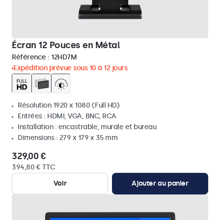
Écran 12 Pouces en Métal
Référence :
12HD7M
Expédition prévue sous 10 à 12 jours
Résolution 1920 x 1080 (Full HD)
Entrées : HDMI, VGA, BNC, RCA
Installation : encastrable, murale et bureau
Dimensions : 279 x 179 x 35 mm
329,00 €
394,80 € TTC
Voir
Ajouter au panier