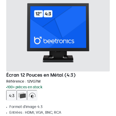
Écran 12 Pouces en Métal (4:3)
Référence :
12VG7M
100+ pièces en stock
Format d'image 4:3
Entrées : HDMI, VGA, BNC, RCA