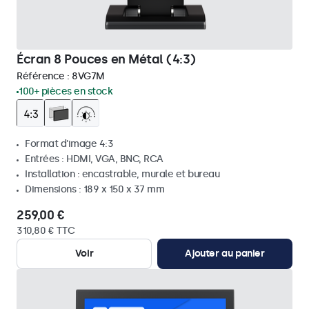
Écran 8 Pouces en Métal (4:3)
Référence :
8VG7M
100+ pièces en stock
Format d'image 4:3
Entrées : HDMI, VGA, BNC, RCA
Installation : encastrable, murale et bureau
Dimensions : 189 x 150 x 37 mm
259,00 €
310,80 € TTC
Voir
Ajouter au panier