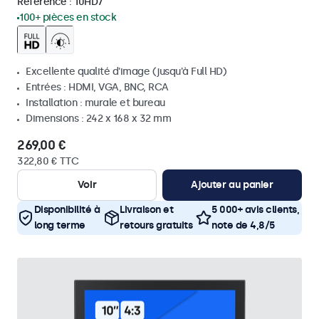
Référence :
10HD7
100+ pièces en stock
Excellente qualité d'image (jusqu'à Full HD)
Entrées : HDMI, VGA, BNC, RCA
Installation : murale et bureau
Dimensions : 242 x 168 x 32 mm
269,00 €
322,80 € TTC
Voir
Ajouter au panier
Disponibilité à
Livraison et
5 000+ avis clients,
long terme
retours gratuits
note de 4,8/5