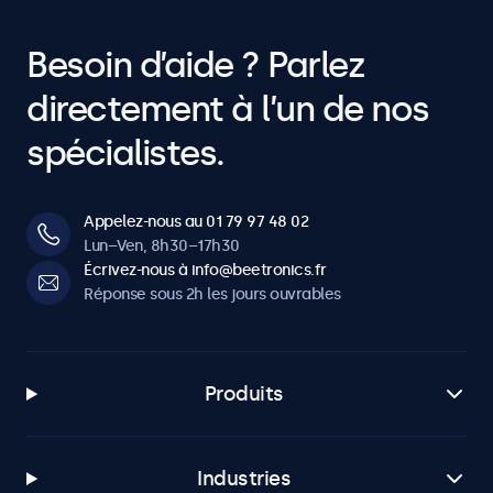
Besoin d’aide ? Parlez
directement à l’un de nos
spécialistes.
Appelez-nous au 01 79 97 48 02
Lun–Ven, 8h30–17h30
Écrivez-nous à info@beetronics.fr
Réponse sous 2h les jours ouvrables
Produits
Industries