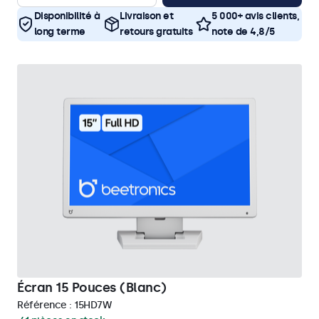
Disponibilité à
Livraison et
5 000+ avis clients,
long terme
retours gratuits
note de 4,8/5
Écran 15 Pouces (Blanc)
Référence :
15HD7W