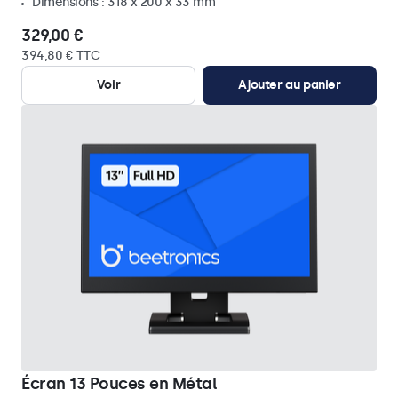
Dimensions : 318 x 200 x 33 mm
329,00 €
394,80 € TTC
Voir
Ajouter au panier
Écran 13 Pouces en Métal