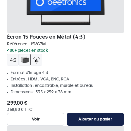
Écran 15 Pouces en Métal (4:3)
Référence :
15VG7M
100+ pièces en stock
Format d'image 4:3
Entrées : HDMI, VGA, BNC, RCA
Installation : encastrable, murale et bureau
Dimensions : 335 x 259 x 38 mm
299,00 €
358,80 € TTC
Voir
Ajouter au panier