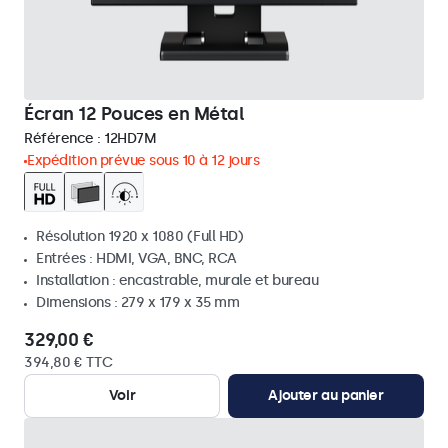
Écran 12 Pouces en Métal
Référence :
12HD7M
Expédition prévue sous 10 à 12 jours
Résolution 1920 x 1080 (Full HD)
Entrées : HDMI, VGA, BNC, RCA
Installation : encastrable, murale et bureau
Dimensions : 279 x 179 x 35 mm
329,00 €
394,80 € TTC
Voir
Ajouter au panier