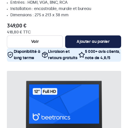
Entrées : HDMI, VGA, BNC, RCA
Installation : encastrable, murale et bureau
Dimensions : 275 x 213 x 38 mm
349,00 €
418,80 € TTC
Voir
Ajouter au panier
Disponibilité à
Livraison et
5 000+ avis clients,
long terme
retours gratuits
note de 4,8/5