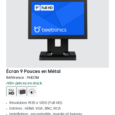
Écran 9 Pouces en Métal
Référence :
9HD7M
100+ pièces en stock
Résolution 1920 x 1200 (Full HD)
Entrées : HDMI, VGA, BNC, RCA
Installation : encastrable, murale et bureau