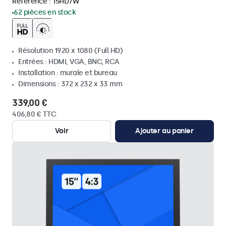
Référence :
15HD7W
62 pièces en stock
Résolution 1920 x 1080 (Full HD)
Entrées : HDMI, VGA, BNC, RCA
Installation : murale et bureau
Dimensions : 372 x 232 x 33 mm
339,00 €
406,80 € TTC
Voir
Ajouter au panier