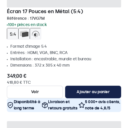
Écran 17 Pouces en Métal (5:4)
Référence :
17VG7M
100+ pièces en stock
Format d'image 5:4
Entrées : HDMI, VGA, BNC, RCA
Installation : encastrable, murale et bureau
Dimensions : 372 x 305 x 40 mm
349,00 €
418,80 € TTC
Voir
Ajouter au panier
Disponibilité à
Livraison et
5 000+ avis clients,
long terme
retours gratuits
note de 4,8/5