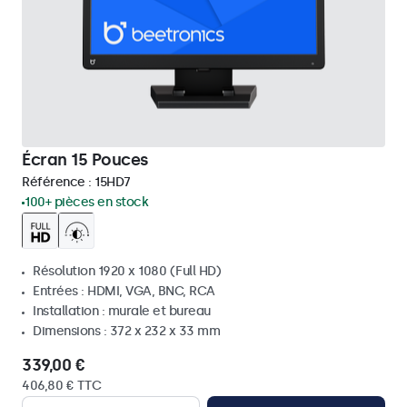
Écran 15 Pouces
Référence :
15HD7
100+ pièces en stock
Résolution 1920 x 1080 (Full HD)
Entrées : HDMI, VGA, BNC, RCA
Installation : murale et bureau
Dimensions : 372 x 232 x 33 mm
339,00 €
406,80 € TTC