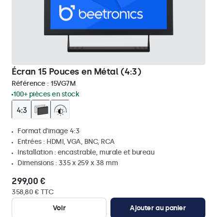
Écran 15 Pouces en Métal (4:3)
Référence :
15VG7M
100+ pièces en stock
Format d'image 4:3
Entrées : HDMI, VGA, BNC, RCA
Installation : encastrable, murale et bureau
Dimensions : 335 x 259 x 38 mm
299,00 €
358,80 € TTC
Voir
Ajouter au panier