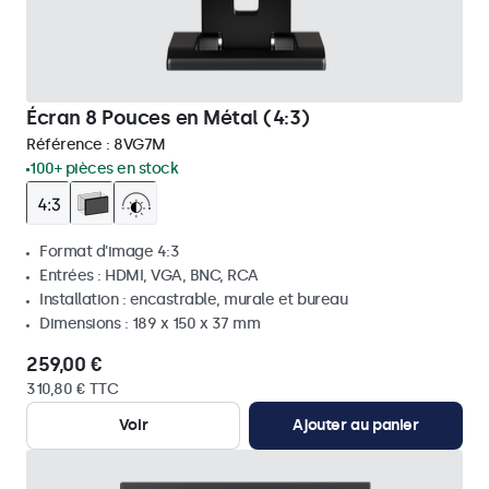
Écran 8 Pouces en Métal (4:3)
Référence :
8VG7M
100+ pièces en stock
Format d'image 4:3
Entrées : HDMI, VGA, BNC, RCA
Installation : encastrable, murale et bureau
Dimensions : 189 x 150 x 37 mm
259,00 €
310,80 € TTC
Voir
Ajouter au panier