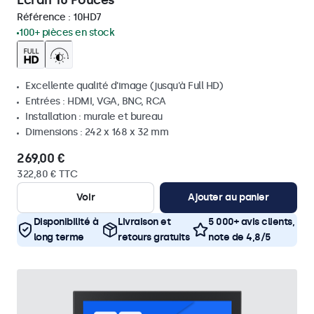
Écran 10 Pouces
Référence :
10HD7
100+ pièces en stock
Excellente qualité d'image (jusqu'à Full HD)
Entrées : HDMI, VGA, BNC, RCA
Installation : murale et bureau
Dimensions : 242 x 168 x 32 mm
269,00 €
322,80 € TTC
Voir
Ajouter au panier
Disponibilité à
Livraison et
5 000+ avis clients,
long terme
retours gratuits
note de 4,8/5