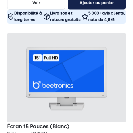
Voir
Ajouter au panier
Disponibilité à
Livraison et
5 000+ avis clients,
long terme
retours gratuits
note de 4,8/5
Écran 15 Pouces (Blanc)