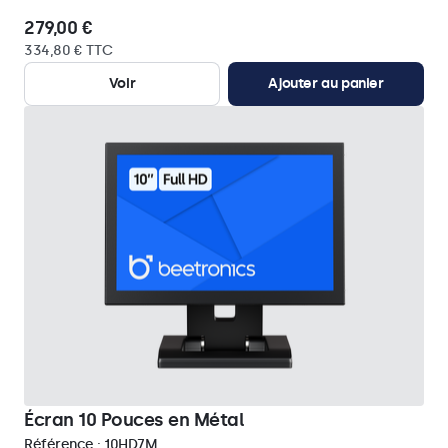
279,00 €
334,80 € TTC
Voir
Ajouter au panier
Écran 10 Pouces en Métal
Référence :
10HD7M