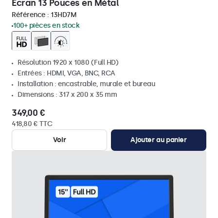
Écran 13 Pouces en Métal
Référence :
13HD7M
100+ pièces en stock
Résolution 1920 x 1080 (Full HD)
Entrées : HDMI, VGA, BNC, RCA
Installation : encastrable, murale et bureau
Dimensions : 317 x 200 x 35 mm
349,00 €
418,80 € TTC
Voir
Ajouter au panier