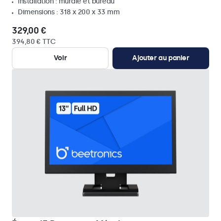
Installation : murale et bureau
Dimensions : 318 x 200 x 33 mm
329,00 €
394,80 € TTC
Voir
Ajouter au panier