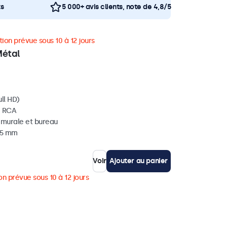
ts
5 000+ avis clients, note de 4,8/5
ion prévue sous 10 à 12 jours
Métal
ll HD)
, RCA
, murale et bureau
 35 mm
Voir
Ajouter au panier
on prévue sous 10 à 12 jours