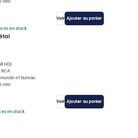
37 mm
Voir
Ajouter au panier
èces en stock
étal
ll HD)
, RCA
, murale et bureau
36 mm
Voir
Ajouter au panier
ces en stock