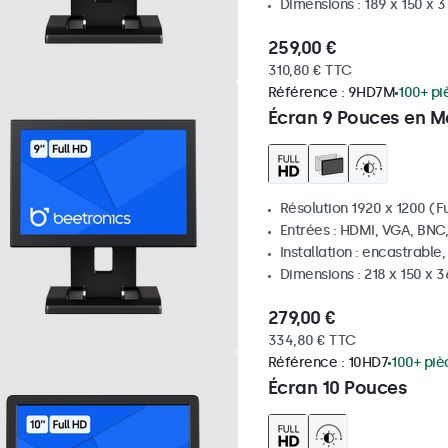
Dimensions : 189 x 150 x 
259,00 €
310,80 € TTC
Référence :
9HD7M
100+ pi
Écran 9 Pouces en M
Résolution 1920 x 1200 (Fu
Entrées : HDMI, VGA, BNC
Installation : encastrable
Dimensions : 218 x 150 x 
279,00 €
334,80 € TTC
Référence :
10HD7
100+ piè
Écran 10 Pouces