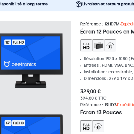
isponibilité à long terme
Livraison et retours gratui
Référence :
12HD7M
Expédit
Écran 12 Pouces en 
Résolution 1920 x 1080 (Fu
Entrées : HDMI, VGA, BNC
Installation : encastrable
Dimensions : 279 x 179 x
329,00 €
394,80 € TTC
Référence :
13HD7
Expéditi
Écran 13 Pouces