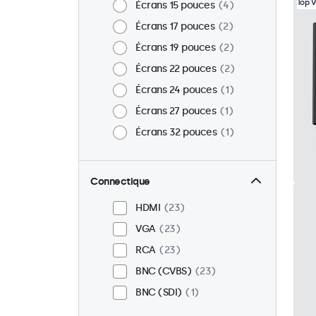
Top 
Écrans 15 pouces
4
Écrans 17 pouces
2
Écrans 19 pouces
2
Écrans 22 pouces
2
Écrans 24 pouces
1
Écrans 27 pouces
1
Écrans 32 pouces
1
Connectique
HDMI
23
VGA
23
RCA
23
BNC (CVBS)
23
BNC (SDI)
1