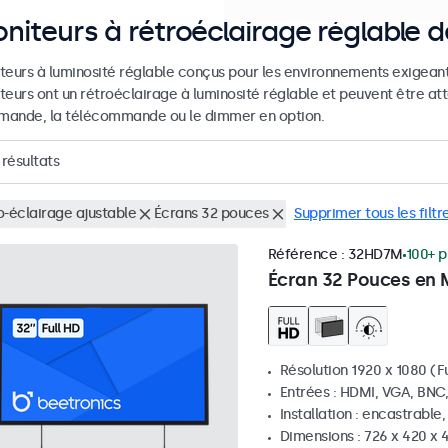
niteurs à rétroéclairage réglable 
teurs à luminosité réglable conçus pour les environnements exigeants 
teurs ont un rétroéclairage à luminosité réglable et peuvent être at
ande, la télécommande ou le dimmer en option.
résultats
o-éclairage ajustable
Écrans 32 pouces
Supprimer tous les filtr
Référence :
32HD7M
100+ p
Écran 32 Pouces en 
Résolution 1920 x 1080 (Fu
Entrées : HDMI, VGA, BNC
Installation : encastrable
Dimensions : 726 x 420 x