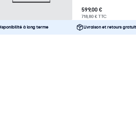
599,00 €
718,80 € TTC
isponibilité à long terme
Livraison et retours gratui