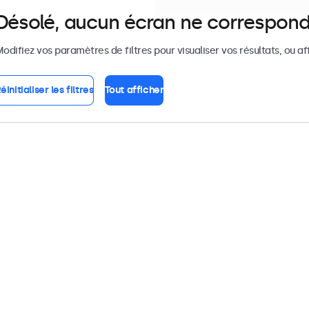
Désolé, aucun écran ne correspond
odifiez vos paramètres de filtres pour visualiser vos résultats, ou af
éinitialiser les filtres
Tout afficher