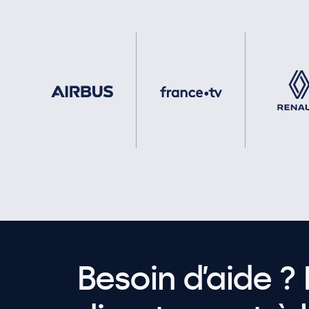
Besoin d’aide ? 