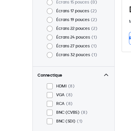
Écrans 15 pouces
0
Écrans 17 pouces
2
Écrans 19 pouces
2
M
Écrans 22 pouces
2
Écrans 24 pouces
1
R
Écrans 27 pouces
1
Écrans 32 pouces
1
Connectique
HDMI
8
VGA
8
RCA
8
BNC (CVBS)
8
BNC (SDI)
1