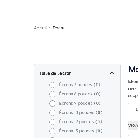
Accueil
Écrans
Mo
Taille de l'écran
Moni
Écrans 7 pouces
0
avec
Écrans 8 pouces
0
supp
Écrans 9 pouces
0
Écrans 10 pouces
0
Écrans 12 pouces
0
VESA
Écrans 13 pouces
0