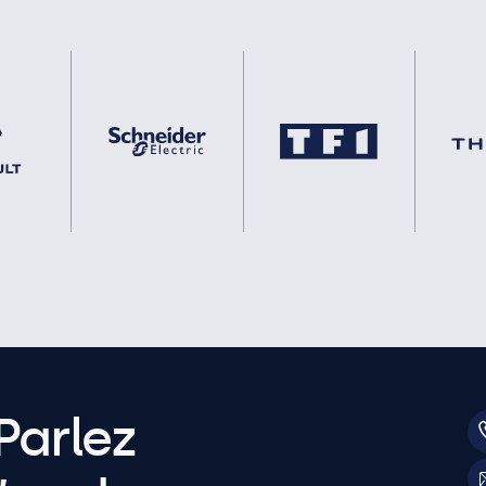
Parlez