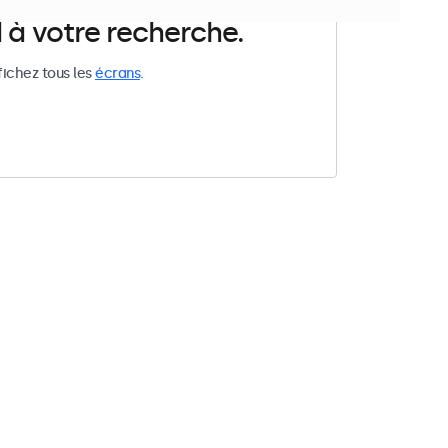
 à votre recherche.
fichez tous les
écrans
.