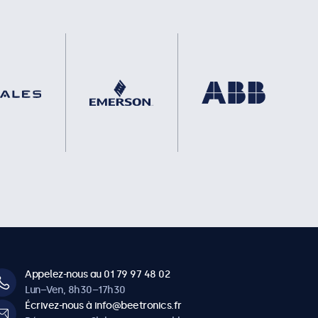
Appelez-nous au 01 79 97 48 02
Lun–Ven, 8h30–17h30
Écrivez-nous à info@beetronics.fr