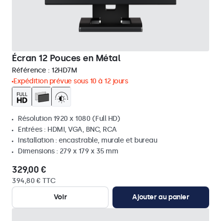
Écran 12 Pouces en Métal
Référence :
12HD7M
Expédition prévue sous 10 à 12 jours
Résolution 1920 x 1080 (Full HD)
Entrées : HDMI, VGA, BNC, RCA
Installation : encastrable, murale et bureau
Dimensions : 279 x 179 x 35 mm
329,00 €
394,80 € TTC
Voir
Ajouter au panier