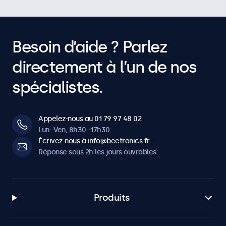
Besoin d’aide ? Parlez
directement à l’un de nos
spécialistes.
Appelez-nous au 01 79 97 48 02
Lun–Ven, 8h30–17h30
Écrivez-nous à info@beetronics.fr
Réponse sous 2h les jours ouvrables
Produits