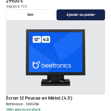
299,00 €
358,80 € TTC
Voir
Ajouter au panier
Écran 12 Pouces en Métal (4:3)
Référence :
12VG7M
100+ pièces en stock