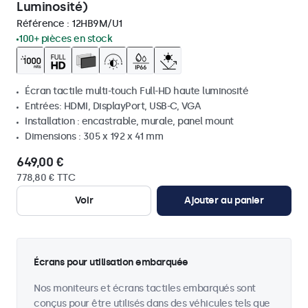
Luminosité)
Référence :
12HB9M/U1
100+ pièces en stock
Écran tactile multi-touch Full-HD haute luminosité
Entrées: HDMI, DisplayPort, USB-C, VGA
Installation : encastrable, murale, panel mount
Dimensions : 305 x 192 x 41 mm
649,00 €
778,80 € TTC
Voir
Ajouter au panier
Écrans pour utilisation embarquée
Nos moniteurs et écrans tactiles embarqués sont
conçus pour être utilisés dans des véhicules tels que