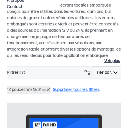
À propos
Découvrez nos moniteurs et écrans tactiles embarqués
Contact
conçus pour être utilisés dans les voitures, camions, bus,
cabines de grue et autres véhicules utilitaires. Les écrans
embarqués sont certifiés eMark et peuvent être connectés
à des sources d'alimentation 12 V ou 24 V. Ils prennent en
charge une large plage de températures de
fonctionnement, une résistance aux vibrations, une
intégration facile et offrent diverses options de montage, ce
qui les rend idéaux pour toute application embarquée.
Voir plus
Filtrer (
7
)
Trier par:
12 pouces
EN50155
Supprimer tous les filtres