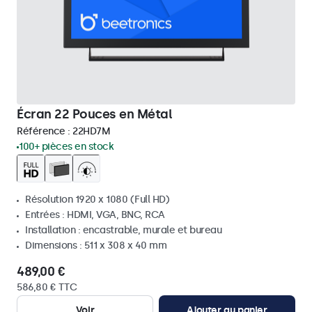
Écran 22 Pouces en Métal
Référence :
22HD7M
100+ pièces en stock
Résolution 1920 x 1080 (Full HD)
Entrées : HDMI, VGA, BNC, RCA
Installation : encastrable, murale et bureau
Dimensions : 511 x 308 x 40 mm
489,00 €
586,80 € TTC
Voir
Ajouter au panier