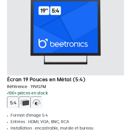
Écran 19 Pouces en Métal (5:4)
Référence :
19VG7M
100+ pièces en stock
Format d'image 5:4
Entrées : HDMI, VGA, BNC, RCA
Installation : encastrable, murale et bureau