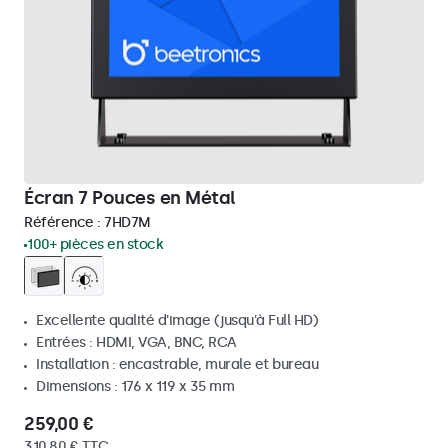
Écran 7 Pouces en Métal
Référence :
7HD7M
100+ pièces en stock
Excellente qualité d'image (jusqu'à Full HD)
Entrées : HDMI, VGA, BNC, RCA
Installation : encastrable, murale et bureau
Dimensions : 176 x 119 x 35 mm
259,00 €
310,80 € TTC