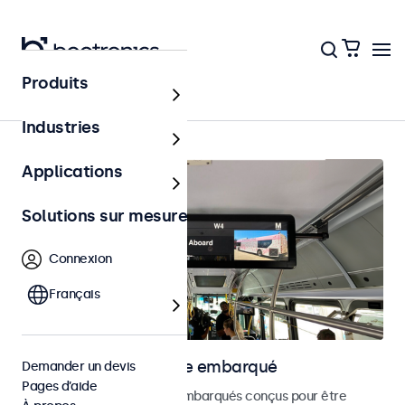
Produits
Accueil
Industries
Applications
Solutions sur mesure
Connexion
Français
Moniteurs pour usage embarqué
Demander un devis
Pages d’aide
Découvrez nos moniteurs embarqués conçus pour être