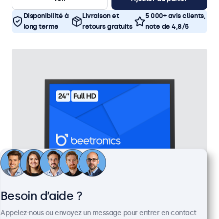
Disponibilité à
Livraison et
5 000+ avis clients,
long terme
retours gratuits
note de 4,8/5
Besoin d’aide ?
Écran 24 Pouces en Métal
Appelez-nous ou envoyez un message pour entrer en contact
Référence :
24HD7M