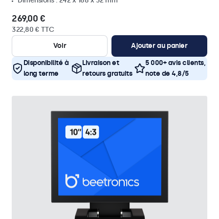
Dimensions : 242 x 168 x 32 mm
269,00 €
322,80 € TTC
Voir
Ajouter au panier
Disponibilité à
Livraison et
5 000+ avis clients,
long terme
retours gratuits
note de 4,8/5