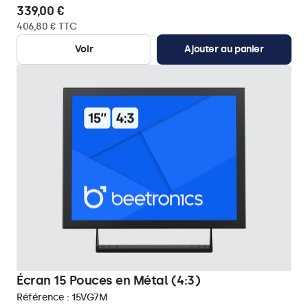
339,00 €
406,80 € TTC
Voir
Ajouter au panier
Écran 15 Pouces en Métal (4:3)
Référence :
15VG7M