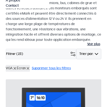
À propos
utilisés dans les voitures, camions, bus, cabines de grue et
Contact
autres véhicules utilitaires. Les moniteurs embarqués sont
certifiés eMark et peuvent être directement connectés à
des sources d'alimentation 12 V ou 24 V. Ils prennent en
charge une large plage de températures de
fonctionnement, une résistance aux vibrations, une
intégration facile et offrent diverses options de montage, ce
qui les rend idéaux pour toute application embarquée.
Voir plus
Filtrer (
23
)
Trier par:
VGA
Écran
Supprimer tous les filtres