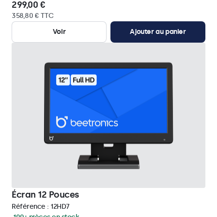
299,00 €
358,80 € TTC
Voir
Ajouter au panier
Écran 12 Pouces
Référence :
12HD7