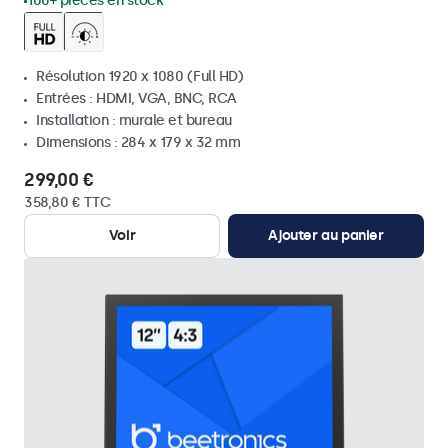
100+ pièces en stock
Résolution 1920 x 1080 (Full HD)
Entrées : HDMI, VGA, BNC, RCA
Installation : murale et bureau
Dimensions : 284 x 179 x 32 mm
299,00 €
358,80 € TTC
Voir
Ajouter au panier