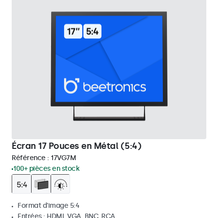
Écran 17 Pouces en Métal (5:4)
Référence :
17VG7M
100+ pièces en stock
Format d'image 5:4
Entrées : HDMI, VGA, BNC, RCA