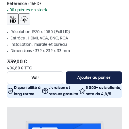
Référence :
15HD7
100+ pièces en stock
Résolution 1920 x 1080 (Full HD)
Entrées : HDMI, VGA, BNC, RCA
Installation : murale et bureau
Dimensions : 372 x 232 x 33 mm
339,00 €
406,80 € TTC
Voir
Ajouter au panier
Disponibilité à
Livraison et
5 000+ avis clients,
long terme
retours gratuits
note de 4,8/5