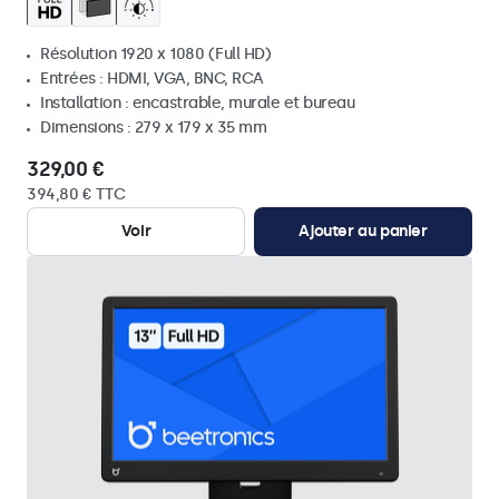
Résolution 1920 x 1080 (Full HD)
Entrées : HDMI, VGA, BNC, RCA
Installation : encastrable, murale et bureau
Dimensions : 279 x 179 x 35 mm
329,00 €
394,80 € TTC
Voir
Ajouter au panier