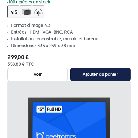
100+ pièces en stock
Format d'image 4:3
Entrées : HDMI, VGA, BNC, RCA
Installation : encastrable, murale et bureau
Dimensions : 335 x 259 x 38 mm
299,00 €
358,80 € TTC
Voir
Ajouter au panier