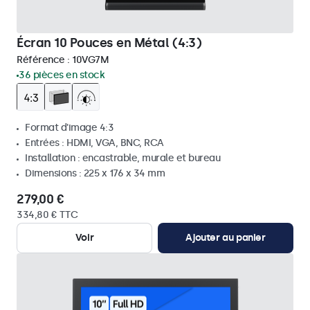
Écran 10 Pouces en Métal (4:3)
Référence :
10VG7M
36 pièces en stock
Format d'image 4:3
Entrées : HDMI, VGA, BNC, RCA
Installation : encastrable, murale et bureau
Dimensions : 225 x 176 x 34 mm
279,00 €
334,80 € TTC
Voir
Ajouter au panier