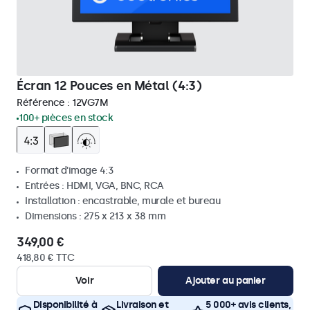
Écran 12 Pouces en Métal (4:3)
Référence :
12VG7M
100+ pièces en stock
Format d'image 4:3
Entrées : HDMI, VGA, BNC, RCA
Installation : encastrable, murale et bureau
Dimensions : 275 x 213 x 38 mm
349,00 €
418,80 € TTC
Voir
Ajouter au panier
Disponibilité à
Livraison et
5 000+ avis clients,