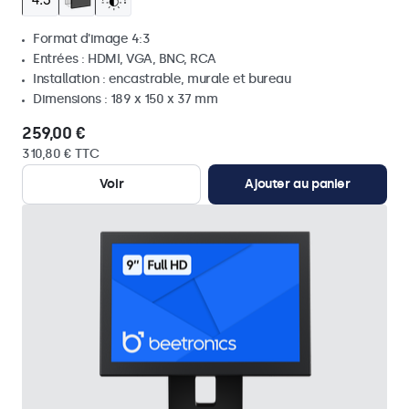
Format d'image 4:3
Entrées : HDMI, VGA, BNC, RCA
Installation : encastrable, murale et bureau
Dimensions : 189 x 150 x 37 mm
259,00 €
310,80 € TTC
Voir
Ajouter au panier