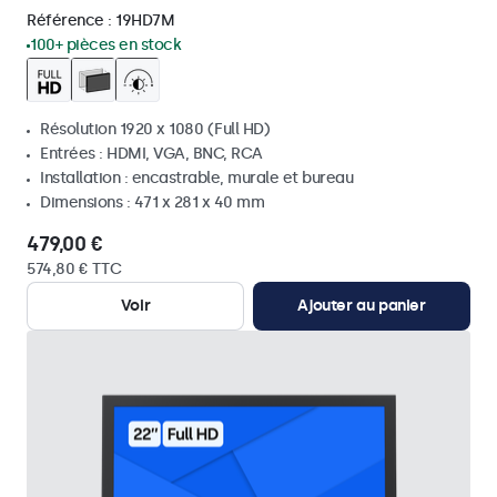
Référence :
19HD7M
100+ pièces en stock
Résolution 1920 x 1080 (Full HD)
Entrées : HDMI, VGA, BNC, RCA
Installation : encastrable, murale et bureau
Dimensions : 471 x 281 x 40 mm
479,00 €
574,80 € TTC
Voir
Ajouter au panier