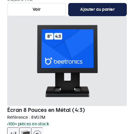
Voir
Ajouter au panier
Écran 8 Pouces en Métal (4:3)
Référence :
8VG7M
100+ pièces en stock