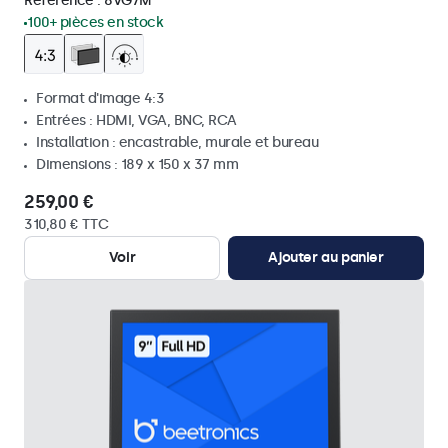
Référence :
8VG7M
100+ pièces en stock
Format d'image 4:3
Entrées : HDMI, VGA, BNC, RCA
Installation : encastrable, murale et bureau
Dimensions : 189 x 150 x 37 mm
259,00 €
310,80 € TTC
Voir
Ajouter au panier