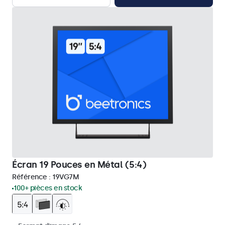
Écran 19 Pouces en Métal (5:4)
Référence :
19VG7M
100+ pièces en stock