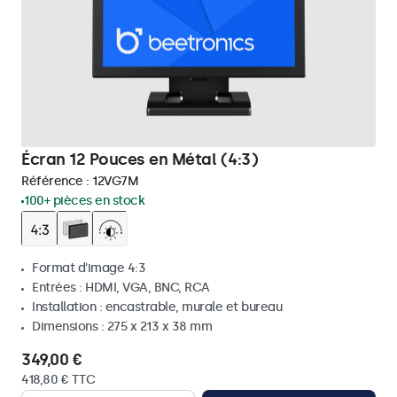
Écran 12 Pouces en Métal (4:3)
Référence :
12VG7M
100+ pièces en stock
Format d'image 4:3
Entrées : HDMI, VGA, BNC, RCA
Installation : encastrable, murale et bureau
Dimensions : 275 x 213 x 38 mm
349,00 €
418,80 € TTC