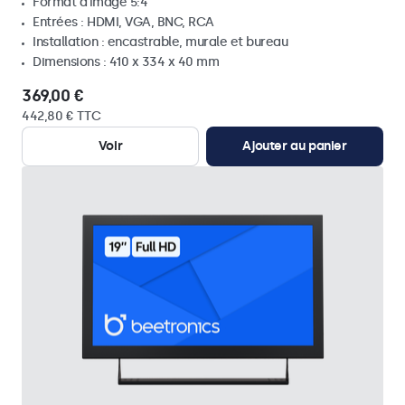
Format d'image 5:4
Entrées : HDMI, VGA, BNC, RCA
Installation : encastrable, murale et bureau
Dimensions : 410 x 334 x 40 mm
369,00 €
442,80 € TTC
Voir
Ajouter au panier