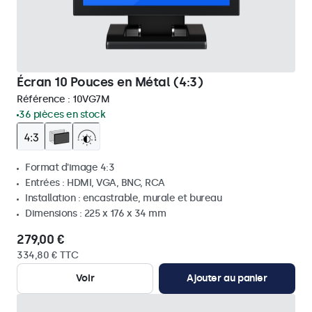
Écran 10 Pouces en Métal (4:3)
Référence :
10VG7M
36 pièces en stock
Format d'image 4:3
Entrées : HDMI, VGA, BNC, RCA
Installation : encastrable, murale et bureau
Dimensions : 225 x 176 x 34 mm
279,00 €
334,80 € TTC
Voir
Ajouter au panier