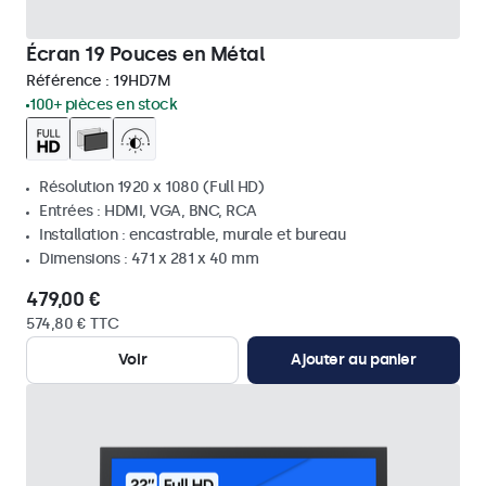
Écran 19 Pouces en Métal
Référence :
19HD7M
100+ pièces en stock
Résolution 1920 x 1080 (Full HD)
Entrées : HDMI, VGA, BNC, RCA
Installation : encastrable, murale et bureau
Dimensions : 471 x 281 x 40 mm
479,00 €
574,80 € TTC
Voir
Ajouter au panier