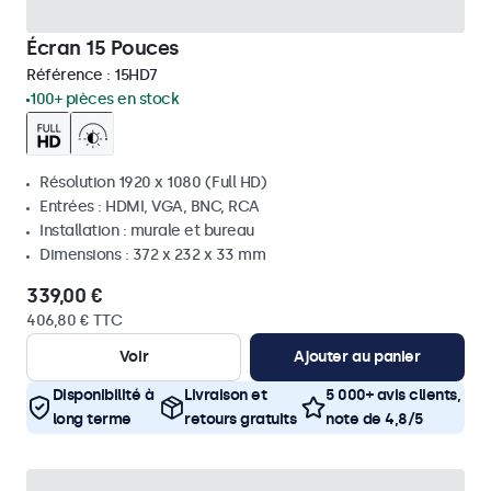
Écran 15 Pouces
Référence :
15HD7
100+ pièces en stock
Résolution 1920 x 1080 (Full HD)
Entrées : HDMI, VGA, BNC, RCA
Installation : murale et bureau
Dimensions : 372 x 232 x 33 mm
339,00 €
406,80 € TTC
Voir
Ajouter au panier
Disponibilité à
Livraison et
5 000+ avis clients,
long terme
retours gratuits
note de 4,8/5