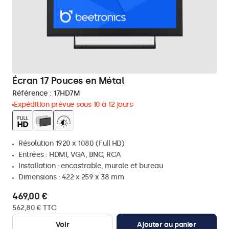
Écran 17 Pouces en Métal
Référence :
17HD7M
Expédition prévue sous 10 à 12 jours
Résolution 1920 x 1080 (Full HD)
Entrées : HDMI, VGA, BNC, RCA
Installation : encastrable, murale et bureau
Dimensions : 422 x 259 x 38 mm
469,00 €
562,80 € TTC
Voir
Ajouter au panier