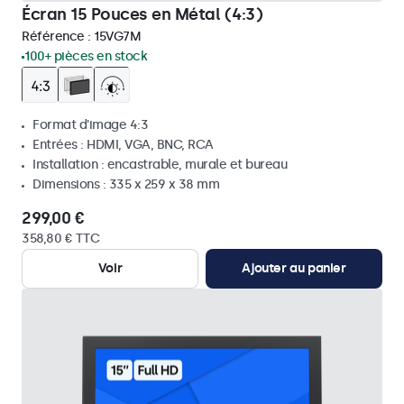
Écran 15 Pouces en Métal (4:3)
Référence :
15VG7M
100+ pièces en stock
Format d'image 4:3
Entrées : HDMI, VGA, BNC, RCA
Installation : encastrable, murale et bureau
Dimensions : 335 x 259 x 38 mm
299,00 €
358,80 € TTC
Voir
Ajouter au panier