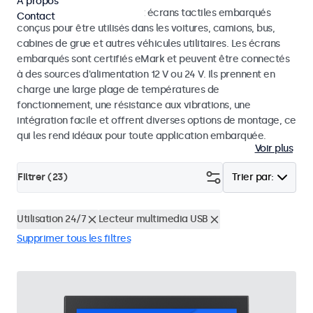
À propos
Découvrez nos moniteurs et écrans tactiles embarqués
Contact
conçus pour être utilisés dans les voitures, camions, bus,
cabines de grue et autres véhicules utilitaires. Les écrans
embarqués sont certifiés eMark et peuvent être connectés
à des sources d'alimentation 12 V ou 24 V. Ils prennent en
charge une large plage de températures de
fonctionnement, une résistance aux vibrations, une
intégration facile et offrent diverses options de montage, ce
qui les rend idéaux pour toute application embarquée.
Voir plus
Filtrer (
23
)
Trier par:
Utilisation 24/7
Lecteur multimedia USB
Supprimer tous les filtres