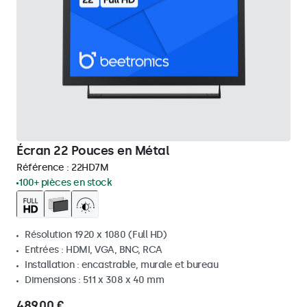
Écran 22 Pouces en Métal
Référence :
22HD7M
100+ pièces en stock
Résolution 1920 x 1080 (Full HD)
Entrées : HDMI, VGA, BNC, RCA
Installation : encastrable, murale et bureau
Dimensions : 511 x 308 x 40 mm
489,00 €