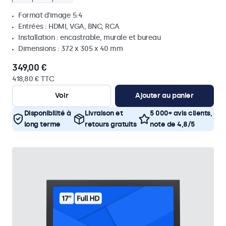
Format d'image 5:4
Entrées : HDMI, VGA, BNC, RCA
Installation : encastrable, murale et bureau
Dimensions : 372 x 305 x 40 mm
349,00 €
418,80 € TTC
Voir
Ajouter au panier
Disponibilité à
Livraison et
5 000+ avis clients,
long terme
retours gratuits
note de 4,8/5