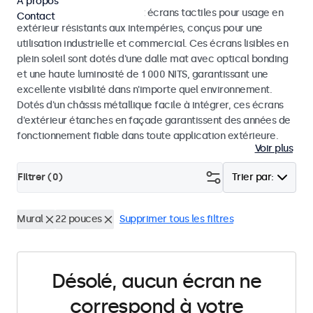
À propos
Découvrez nos moniteurs et écrans tactiles pour usage en
Contact
extérieur résistants aux intempéries, conçus pour une
utilisation industrielle et commercial. Ces écrans lisibles en
plein soleil sont dotés d'une dalle mat avec optical bonding
et une haute luminosité de 1 000 NITS, garantissant une
excellente visibilité dans n'importe quel environnement.
Dotés d'un châssis métallique facile à intégrer, ces écrans
d'extérieur étanches en façade garantissent des années de
fonctionnement fiable dans toute application extérieure.
Voir plus
Filtrer (
0
)
Trier par:
Mural
22 pouces
Supprimer tous les filtres
Désolé, aucun écran ne
correspond à votre