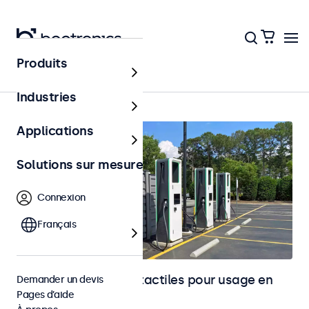
Produits
Accueil
Industries
Applications
Solutions sur mesure
Connexion
Français
Moniteurs et écrans tactiles pour usage en
Demander un devis
Pages d’aide
extérieur